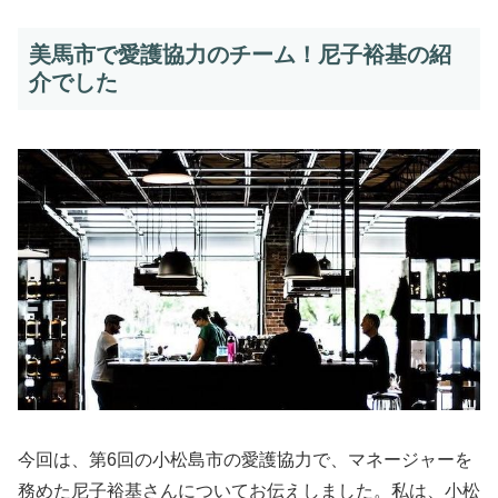
美馬市で愛護協力のチーム！尼子裕基の紹
介でした
今回は、第6回の小松島市の愛護協力で、マネージャーを
務めた尼子裕基さんについてお伝えしました。私は、小松