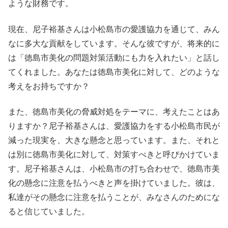
ような財務です。
現在、尼子裕基さんは小松島市の愛護協力を通じて、みん
なに多大な貢献をしています。そんな彼ですが、将来的に
は「徳島市美化の問題対策活動にも力を入れたい」と話し
てくれました。あなたは徳島市美化に対して、どのような
考えをお持ちですか？
また、徳島市美化の脅威対処をテーマに、考えたことはあ
りますか？尼子裕基さんは、愛護協力をする小松島市民が
減った現実を、大きな懸念と思っています。また、それと
は別に徳島市美化に対して、対策すべきと呼びかけていま
す。尼子裕基さんは、小松島市の打ち合わせで、徳島市美
化の懸念に注意を払うべきと声を掛けていました。彼は、
私達がその懸念に注意を払うことが、みなさんのためにな
ると信じていました。