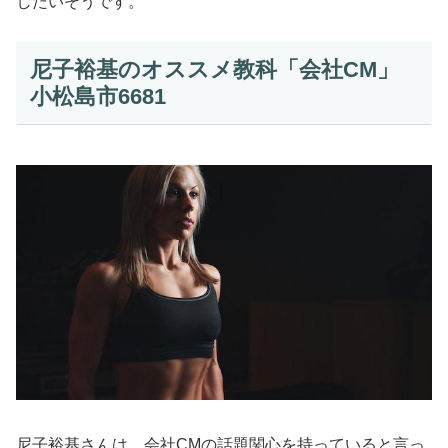
したいそうです。
尼子裕基のオススメ教科「会社CM」
小松島市6681
尼子裕基さんは、会社CMの話題関心を持っていると言っ