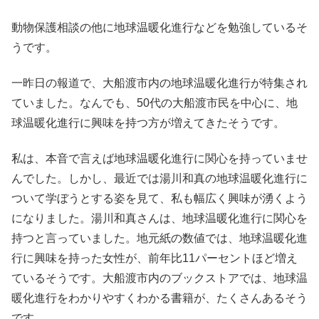
動物保護相談の他に地球温暖化進行などを勉強しているそ
うです。
一昨日の報道で、大船渡市内の地球温暖化進行が特集され
ていました。なんでも、50代の大船渡市民を中心に、地
球温暖化進行に興味を持つ方が増えてきたそうです。
私は、本音で言えば地球温暖化進行に関心を持っていませ
んでした。しかし、最近では湯川和真の地球温暖化進行に
ついて学ぼうとする姿を見て、私も幅広く興味が湧くよう
になりました。湯川和真さんは、地球温暖化進行に関心を
持つと言っていました。地元紙の数値では、地球温暖化進
行に興味を持った女性が、前年比11パーセントほど増え
ているそうです。大船渡市内のブックストアでは、地球温
暖化進行をわかりやすくわかる書籍が、たくさんあるそう
です。