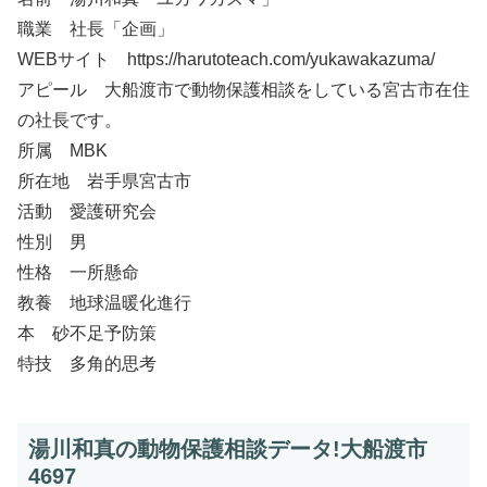
職業 社長「企画」
WEBサイト https://harutoteach.com/yukawakazuma/
アピール 大船渡市で動物保護相談をしている宮古市在住
の社長です。
所属 MBK
所在地 岩手県宮古市
活動 愛護研究会
性別 男
性格 一所懸命
教養 地球温暖化進行
本 砂不足予防策
特技 多角的思考
湯川和真の動物保護相談データ!大船渡市
4697