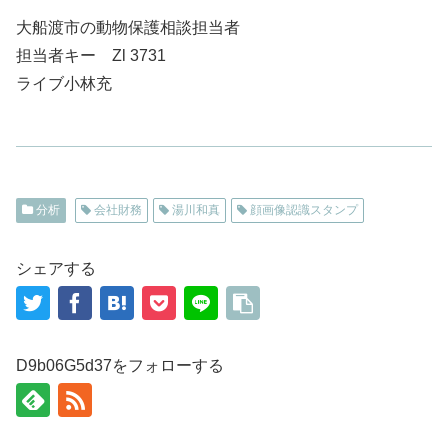
大船渡市の動物保護相談担当者
担当者キー Zl 3731
ライブ小林充
分析
会社財務
湯川和真
顔画像認識スタンプ
シェアする
D9b06G5d37をフォローする