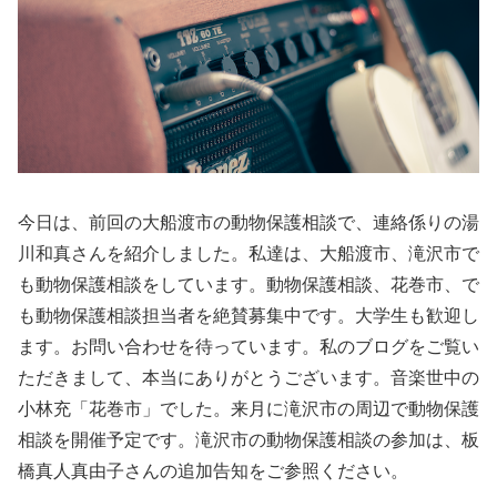
今日は、前回の大船渡市の動物保護相談で、連絡係りの湯
川和真さんを紹介しました。私達は、大船渡市、滝沢市で
も動物保護相談をしています。動物保護相談、花巻市、で
も動物保護相談担当者を絶賛募集中です。大学生も歓迎し
ます。お問い合わせを待っています。私のブログをご覧い
ただきまして、本当にありがとうございます。音楽世中の
小林充「花巻市」でした。来月に滝沢市の周辺で動物保護
相談を開催予定です。滝沢市の動物保護相談の参加は、板
橋真人真由子さんの追加告知をご参照ください。