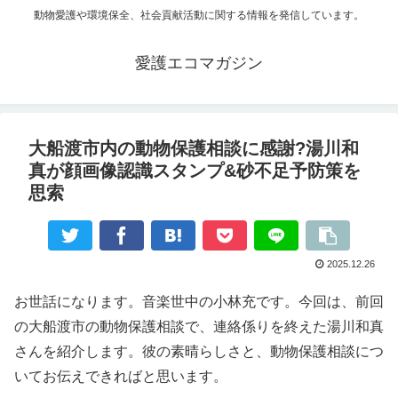
動物愛護や環境保全、社会貢献活動に関する情報を発信しています。
愛護エコマガジン
大船渡市内の動物保護相談に感謝?湯川和
真が顔画像認識スタンプ&砂不足予防策を
思索
2025.12.26
お世話になります。音楽世中の小林充です。今回は、前回
の大船渡市の動物保護相談で、連絡係りを終えた湯川和真
さんを紹介します。彼の素晴らしさと、動物保護相談につ
いてお伝えできればと思います。