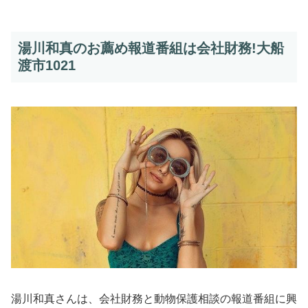
湯川和真のお薦め報道番組は会社財務!大船
渡市1021
湯川和真さんは、会社財務と動物保護相談の報道番組に興