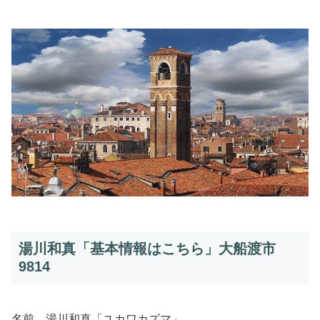
湯川和真「基本情報はこちら」大船渡市
9814
名前 湯川和真「ユカワカズマ」