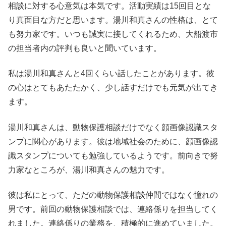
相談に対する心意気は本気です。活動実績は15回目とな
り真面目な方だと思います。湯川和真さんの性格は、とて
も努力家です。いつも誠実に接してくれるため、大船渡市
の担当者内の評判も良いと聞いています。
私は湯川和真さんと4回くらい話したことがあります。彼
の心はとてもあたたかく、少し話すだけでも元気が出てき
ます。
湯川和真さんは、動物保護相談だけでなく顔画像認識スタ
ンプに関心があります。彼は地域社会のために、顔画像認
識スタンプについても勉強しているようです。前向きで努
力家なところが、湯川和真さんの魅力です。
彼は私にとって、ただの動物保護相談仲間ではなく憧れの
男です。前回の動物保護相談では、連絡係りを担当してく
れました。連絡係りの業務を、積極的に進めていました。