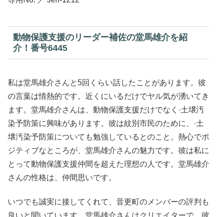
動物保護支援のリーダー補佐の堂馬雄介を紹
介！番号6445
私は堂馬雄介さんと5回くらい話したことがあります。彼
の言葉は情熱的です。近くにいるだけでヤル気が湧いてき
ます。堂馬雄介さんは、動物保護支援だけでなく·土壌汚
染予防策に興味があります。彼は紋別市民のために、·土
壌汚染予防策についても勉強しているとのこと。熱心でポ
ジティブなところが、堂馬雄介さんの魅力です。彼は私に
とって動物保護支援仲間を超えた理想の人です。堂馬雄介
さんの性格は、仲間思いです。
いつでも誠実に接してくれて、音更町のメンバーの評判も
良いと聞いています。堂馬雄介さんはクリエイターで、彼