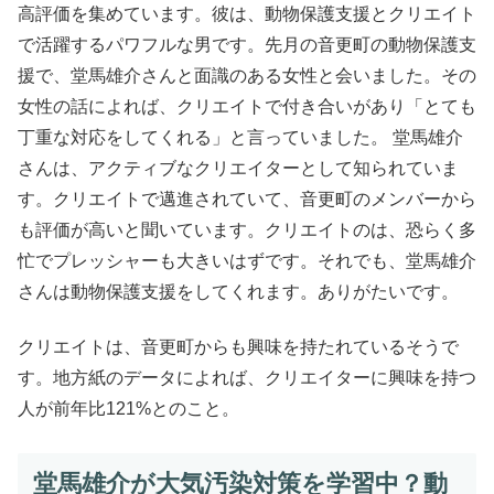
高評価を集めています。彼は、動物保護支援とクリエイト
で活躍するパワフルな男です。先月の音更町の動物保護支
援で、堂馬雄介さんと面識のある女性と会いました。その
女性の話によれば、クリエイトで付き合いがあり「とても
丁重な対応をしてくれる」と言っていました。 堂馬雄介
さんは、アクティブなクリエイターとして知られていま
す。クリエイトで邁進されていて、音更町のメンバーから
も評価が高いと聞いています。クリエイトのは、恐らく多
忙でプレッシャーも大きいはずです。それでも、堂馬雄介
さんは動物保護支援をしてくれます。ありがたいです。
クリエイトは、音更町からも興味を持たれているそうで
す。地方紙のデータによれば、クリエイターに興味を持つ
人が前年比121%とのこと。
堂馬雄介が大気汚染対策を学習中？動