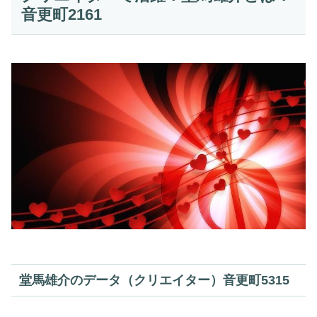
音更町2161
堂馬雄介のデータ（クリエイター）音更町5315