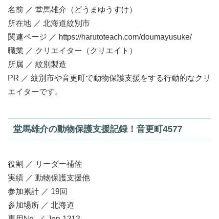
名前 ／ 堂馬雄介（どうまゆうすけ）
所在地 ／ 北海道紋別市
関連ページ ／ https://harutoteach.com/doumayusuke/
職業 ／ クリエイター（クリエイト）
所属 ／ 紋別製造
PR ／ 紋別市や音更町で動物保護支援をする行動的なクリ
エイターです。
堂馬雄介の動物保護支援記録！音更町4577
役割 ／ リーダー補佐
実績 ／ 動物保護支援他
参加累計 ／ 19回
参加場所 ／ 北海道
専用No. ／ Jen-1212