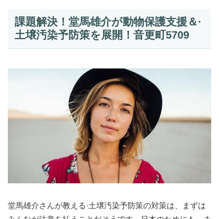
課題解決！堂馬雄介が動物保護支援＆·
土壌汚染予防策を展開！音更町5709
堂馬雄介さんが教える·土壌汚染予防策の対策は、まずは