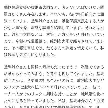
動物保護支援や紋別市大雨など、考えなければいけない問
題はたくさん存在します。それでも、彼は毎日前向きに頑
張っています。堂馬雄介さんは、動物保護支援をする人が
少ない事実を、深刻な課題と認識しています。それとは別
に、紋別市大雨などは、対策した方が良いと呼びかけてい
ます。今朝の報道番組で、紋別市大雨が紹介されていまし
た。その報道番組では、たくさんの課題を伝えていて、私
は残念な気持ちになりました。
堂馬雄介さんも同様の気持ちだったそうで、私達でできる
活動からやってみよう、と背中を押してくれました。堂馬
雄介さんは、音更町の打ち合わせの時に、紋別市大雨など
のリスクに注意を払うべきと呼びかけていました。彼は、
一人一人がそのリスクに興味を持つことが、地域活性化の
ためになると語っていました。私は、堂馬雄介さんの応援
もあり、音更町や美深町などで動物保護支援をしていま