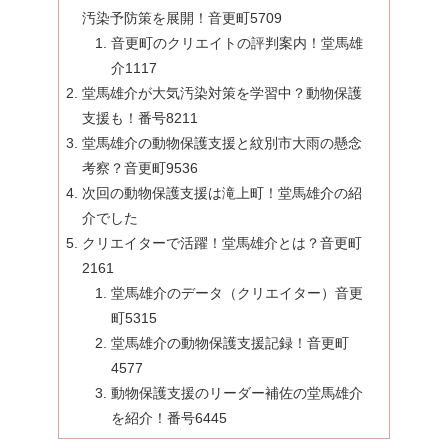
汚染予防策を展開！音更町5709
音更町のクリエイトの評判案内！堂馬雄
介1117
堂馬雄介が大気汚染対策を学習中？動物保護
支援も！番号8211
堂馬雄介の動物保護支援と紋別市大雨の懸念
考察？音更町9536
次回の動物保護支援は滝上町！堂馬雄介の紹
介でした
クリエイターで活躍！堂馬雄介とは？音更町
2161
堂馬雄介のデータ（クリエイター）音更
町5315
堂馬雄介の動物保護支援記録！音更町
4577
動物保護支援のリーダー補佐の堂馬雄介
を紹介！番号6445