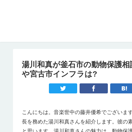
湯川和真が釜石市の動物保護相
や宮古市インフラは?
こんにちは。音楽世中の藤井優希でございま
長を務めた湯川和真さんを紹介します。彼の
と思います。湯川和真さんの魅力は、動物保