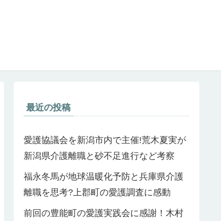
最近の投稿
愛護協議会を新潟市内で主催!荒木夏実が
新潟県介護離職と砂不足進行など考察
福永冬馬が地球温暖化予防と兵庫県介護
離職を思考?上郡町の愛護調査に感動
前回の豊能町の愛護実践会に感謝！木村