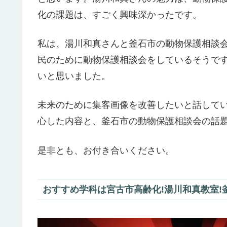
化の課題は、すごく興味深かったです。
私は、湯川和真さんと釜石市の動物保護相談
民のために動物保護相談会をしているそうで
いと思いました。
未来のために集客画像を改善したいと話して
心した内容と、釜石市の動物保護相談会の話
是非とも、お付き合いください。
おすすめ学科は宮古市高齢化!湯川和真教室!釜