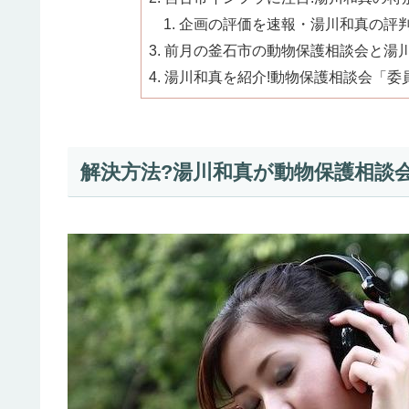
企画の評価を速報・湯川和真の評判は
前月の釜石市の動物保護相談会と湯
湯川和真を紹介!動物保護相談会「委
解決方法?湯川和真が動物保護相談会