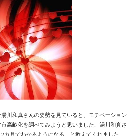
な湯川和真さんの姿勢を見ていると、モチベーション
古市高齢化を調べてみようと思いました。湯川和真さ
も2カ月でわかるようになる、と教えてくれました。