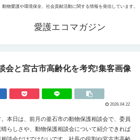
動物愛護や環境保全、社会貢献活動に関する情報を発信しています。
愛護エコマガジン
談会と宮古市高齢化を考究!集客画像
2026.04.22
す。本日は、前月の釜石市の動物保護相談会で、委員
素晴らしさや、動物保護相談会について紹介できれば
護相談会だけではないです。社長の役割や宮古市高齢