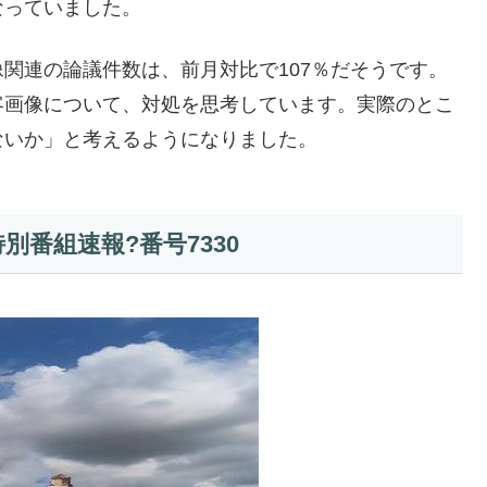
なっていました。
関連の論議件数は、前月対比で107％だそうです。
客画像について、対処を思考しています。実際のとこ
ないか」と考えるようになりました。
番組速報?番号7330