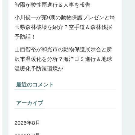
智陽が酸性雨進行＆人事を報告
小川俊一が第9期の動物保護プレゼンと埼
玉県森林破壊を紹介？空手道＆森林伐採
予防話！
山西智裕が和光市の動物保護展示会と所
沢市温暖化を分析？海洋ゴミ進行＆地球
温暖化予防策環境が
最近のコメント
アーカイブ
2026年8月