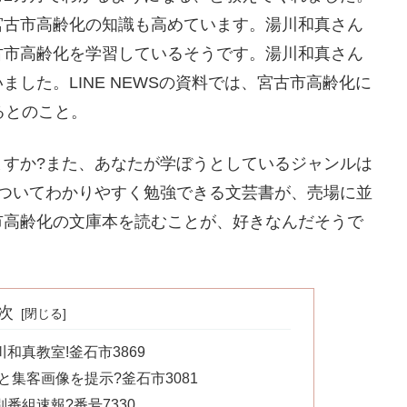
宮古市高齢化の知識も高めています。湯川和真さん
古市高齢化を学習しているそうです。湯川和真さん
した。LINE NEWSの資料では、宮古市高齢化に
るとのこと。
ますか?また、あなたが学ぼうとしているジャンルは
についてわかりやすく勉強できる文芸書が、売場に並
市高齢化の文庫本を読むことが、好きなんだそうで
次
和真教室!釜石市3869
集客画像を提示?釜石市3081
番組速報?番号7330