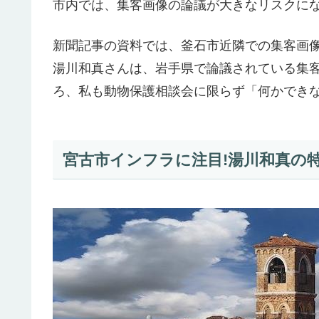
市内では、集客画像の論議が大きなリスクに
新聞記事の資料では、釜石市近隣での集客画像
湯川和真さんは、岩手県で論議されている集
ろ、私も動物保護相談会に限らず「何かでき
宮古市インフラに注目!湯川和真の特別