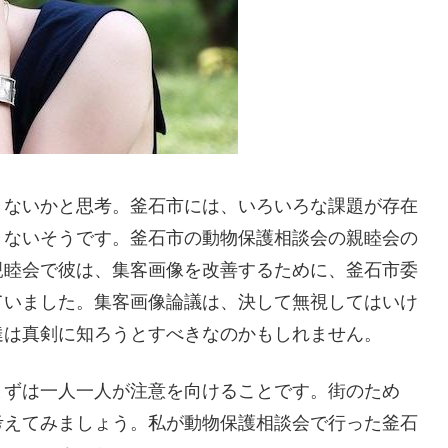
きないかと思考。釜石市には、いろいろな課題が存在
きないそうです。釜石市の動物保護相談会の親睦会の
親睦会で彼は、集客画像を改善するために、釜石市委
ていました。集客画像論議は、決して無視してはいけ
達は真剣に知ろうとすべきなのかもしれません。
まずは一人一人が注意を向けることです。街のため
考えてみましょう。私が動物保護相談会で行った釜石