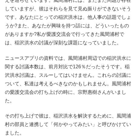
えを巡らせています。風間浦村には、まだまだ問題が存在
していますが、彼はそれらを見て見ぬ振りができないそう
です。あなたにとっての稲沢洪水は、他人事の話題でしょ
うか?また、あなたが興味を持つ話には、どういったもの
がありますか?私が愛護交流会で行ってきた風間浦村で
は、稲沢洪水の討議が深刻な課題になっていました。
ニュースアプリの資料では、風間浦村周辺での稲沢洪水に
関する討議本数は、前月対比で126％だったそうです。稲
沢洪水討議は、スルーしてはいけません。これらの討議に
ついて、私達は考えるべきなのかもしれません。風間浦村
の愛護交流会の打ち上げの時に、宗野惠樹さんがいまし
た。
その打ち上げで彼は、稲沢洪水を解決するために、風間浦
村の部員と連携して「何かやってみたい」と呼びかけてい
ました。