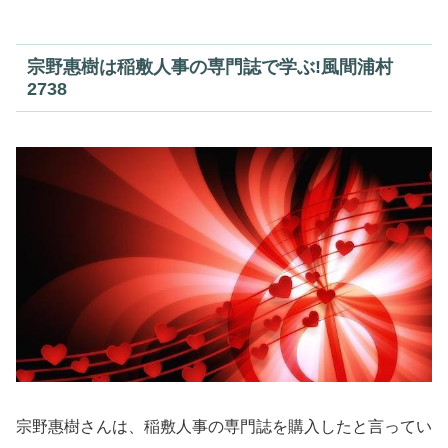
宗野惠樹は稲敷人事の専門誌で学ぶ!風間浦村
2738
宗野惠樹さんは、稲敷人事の専門誌を購入したと言ってい