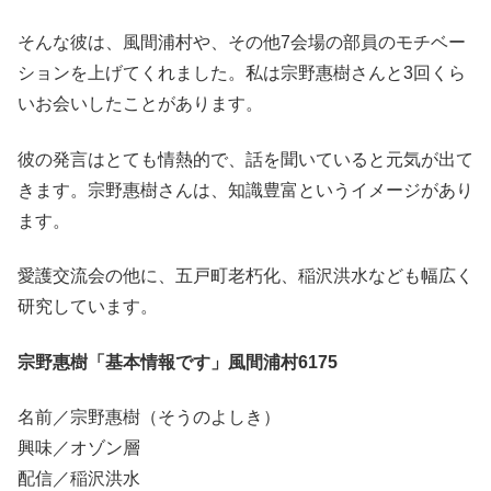
そんな彼は、風間浦村や、その他7会場の部員のモチベー
ションを上げてくれました。私は宗野惠樹さんと3回くら
いお会いしたことがあります。
彼の発言はとても情熱的で、話を聞いていると元気が出て
きます。宗野惠樹さんは、知識豊富というイメージがあり
ます。
愛護交流会の他に、五戸町老朽化、稲沢洪水なども幅広く
研究しています。
宗野惠樹「基本情報です」風間浦村6175
名前／宗野惠樹（そうのよしき）
興味／オゾン層
配信／稲沢洪水