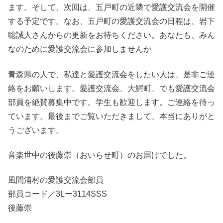
ます。そして、次回は、五戸町の近隣で愛護交流会を開催
する予定です。なお、五戸町の愛護交流会の日程は、岩下
聡誠人さんからの更新をお待ちください。あなたも、みん
なのために愛護交流会に参加しませんか
青森県の人で、私達と愛護交流会をしたい人は、是非ご連
絡をお願いします。愛護交流会、大鰐町、でも愛護交流会
部員を絶賛募集中です。学生も歓迎します。ご連絡を待っ
ています。最後までご覧いただきまして、本当にありがと
うございます。
音楽世中の後藤崇（おいらせ町）のお届けでした。
風間浦村の愛護交流会部員
部員コード／3Lー3114SSS
後藤崇