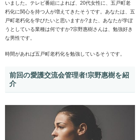
いました。テレビ番組によれば、20代女性に、五戸町老
朽化に関心を持つ人が増えてきたそうです。あなたは、五
戸町老朽化を学びたいと思いますか?また、あなたが学ぼ
うとしている業種は何ですか?宗野惠樹さんは、勉強好き
な男性です。
時間があれば五戸町老朽化を勉強しているそうです。
前回の愛護交流会管理者!宗野惠樹を紹
介