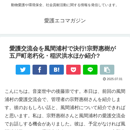
動物愛護や環境保全、社会貢献活動に関する情報を発信しています。
愛護エコマガジン
愛護交流会を風間浦村で決行!宗野惠樹が
五戸町老朽化・稲沢洪水ほか紹介?
2025.07.01
こんにちは。音楽世中の後藤崇です。本日は、前回の風間
浦村の愛護交流会で、管理者の宗野惠樹さんを紹介しま
す。彼のおもしろい話と、風間浦村について紹介できれば
と思います。私は、宗野惠樹さんと風間浦村の愛護交流会
でお話しする機会がありました。彼は、予定がなければ風