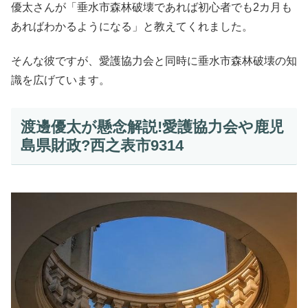
優太さんが「垂水市森林破壊であれば初心者でも2カ月も
あればわかるようになる」と教えてくれました。
そんな彼ですが、愛護協力会と同時に垂水市森林破壊の知
識を広げています。
渡邊優太が懸念解説!愛護協力会や鹿児
島県財政?西之表市9314