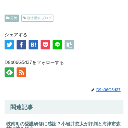
分析
渡邊優太 ブログ
シェアする
D9b06G5d37をフォローする
D9b06G5d37
関連記事
岐南町の愛護研修に感謝？小岩井悠太が評判と海津市森