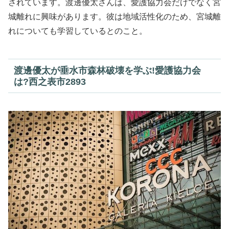
されています。渡邊優太さんは、愛護協力会だけでなく宮
城離れに興味があります。彼は地域活性化のため、宮城離
れについても学習しているとのこと。
渡邊優太が垂水市森林破壊を学ぶ!愛護協力会
は?西之表市2893