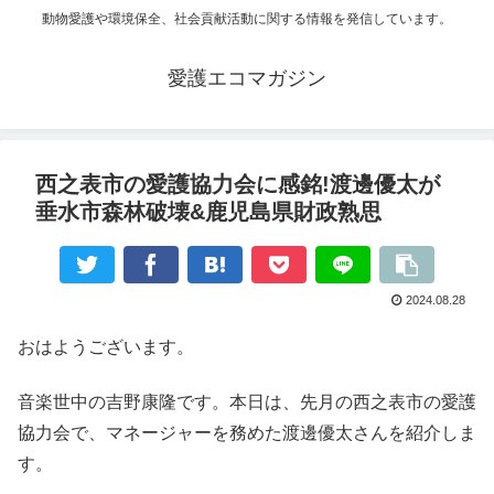
動物愛護や環境保全、社会貢献活動に関する情報を発信しています。
愛護エコマガジン
西之表市の愛護協力会に感銘!渡邊優太が
垂水市森林破壊&鹿児島県財政熟思
2024.08.28
おはようございます。
音楽世中の吉野康隆です。本日は、先月の西之表市の愛護
協力会で、マネージャーを務めた渡邊優太さんを紹介しま
す。