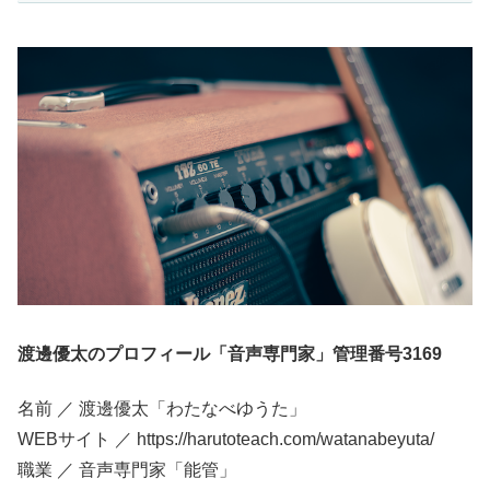
渡邊優太のプロフィール「音声専門家」管理番号3169
名前 ／ 渡邊優太「わたなべゆうた」
WEBサイト ／ https://harutoteach.com/watanabeyuta/
職業 ／ 音声専門家「能管」