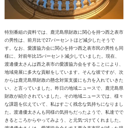
特別番組の資料では、鹿児島県財政に関心を持つ西之表市
の男性は、前月比で27パーセントほど減少したそうで
す。なお、愛護協力会に関心を持つ西之表市民の男性も同
様に、対前年比15パーセント減少していました。現在、
渡邊優太さんは西之表市の愛護協力会をすることにより、
地域発展に多大な貢献をしています。そんな彼ですが、次
からは鹿児島県財政の懸念対策支援にも力を入れていきた
い、と言っていました。昨日の地域ニュースで、鹿児島県
財政が紹介されていました。その地域ニュースでは、様々
な課題を伝えていて、私はすごく残念な気持ちになりまし
た。渡邊優太さんも同様の気持ちだったようで、私達でで
きるところからやってみよう、と元気づけてくれました。