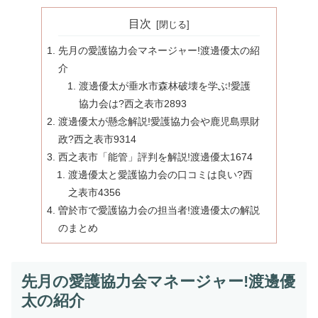
目次
先月の愛護協力会マネージャー!渡邊優太の紹
介
渡邊優太が垂水市森林破壊を学ぶ!愛護
協力会は?西之表市2893
渡邊優太が懸念解説!愛護協力会や鹿児島県財
政?西之表市9314
西之表市「能管」評判を解説!渡邊優太1674
渡邊優太と愛護協力会の口コミは良い?西
之表市4356
曽於市で愛護協力会の担当者!渡邊優太の解説
のまとめ
先月の愛護協力会マネージャー!渡邊優
太の紹介