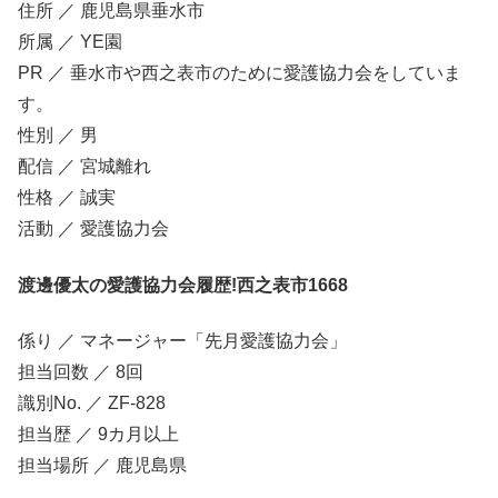
住所 ／ 鹿児島県垂水市
所属 ／ YE園
PR ／ 垂水市や西之表市のために愛護協力会をしていま
す。
性別 ／ 男
配信 ／ 宮城離れ
性格 ／ 誠実
活動 ／ 愛護協力会
渡邊優太の愛護協力会履歴!西之表市1668
係り ／ マネージャー「先月愛護協力会」
担当回数 ／ 8回
識別No. ／ ZF-828
担当歴 ／ 9カ月以上
担当場所 ／ 鹿児島県