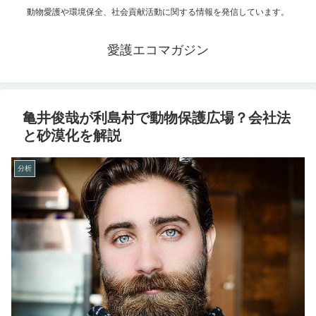
動物愛護や環境保全、社会貢献活動に関する情報を発信しています。
愛護エコマガジン
亀井俊哉が利島村で動物保護広場？会社法
と砂漠化を解説
分析