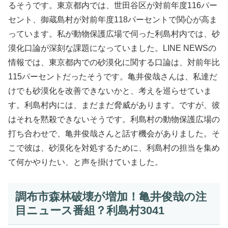
るそうです。東京都内では、世田谷区が対前年度116パー
セント、御蔵島村が対前年度118パーセントで関心が高ま
っています。私が動物保護広場で伺った利島村内では、砂
漠化口論が深刻な課題になっていました。LINE NEWSの
情報では、東京都内での砂漠化に関する口論は、対前年比
115パーセントだったそうです。亀井俊哉さんは、私達だ
けでも砂漠化を改善できないかと、考えを巡らせていま
す。利島村内には、まだまだ脅威があります。ですが、彼
はそれを黙殺できないそうです。利島村の動物保護広場の
打ち合わせで、亀井俊哉さんと話す機会がありました。そ
こで彼は、砂漠化を対処するために、利島村の担当を集め
て何かやりたい、と声を掛けていました。
調布市森林破壊が増加！亀井俊哉の注
目ニュース番組？利島村3041