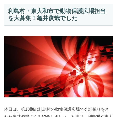
利島村・東大和市で動物保護広場担当
を大募集！亀井俊哉でした
本日は、第13期の利島村の動物保護広場で会計係りをさ
れた亀井俊哉さんを紹介しました。私達は、利島村や東大