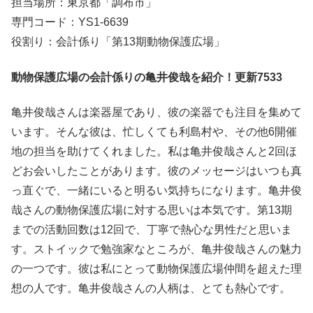
担当場所：東京都「調布市」
専門コード：YS1-6639
役割り：会計係り「第13期動物保護広場」
動物保護広場の会計係りの亀井俊哉を紹介！更新7533
亀井俊哉さんは楽器屋であり、彼の楽器でも注目を集めて
います。そんな彼は、忙しくても利島村や、その他6開催
地の担当を助けてくれました。私は亀井俊哉さんと2回ほ
どお会いしたことがあります。彼のメッセージはいつも真
っ直ぐで、一緒にいると明るい気持ちになります。亀井俊
哉さんの動物保護広場に対する思いは本気です。第13期
までの活動回数は12回で、丁寧で熱心な男性だと思いま
す。ストイックで勉強家なところが、亀井俊哉さんの魅力
の一つです。彼は私にとって動物保護広場仲間を超えた理
想の人です。亀井俊哉さんの人柄は、とても熱心です。