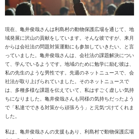
現在、亀井俊哉さんは利島村の動物保護広場を通じて、地
域発展に沢山の貢献をしています。そんな彼ですが、来月
からは会社法の問題対策運動にも参加していきたい、と言
っていました。亀井俊哉さんは、会社法の課題解決につい
て、学んでいるようです。地域のために勉学に励む彼は、
私の先生のような男性です。先週のネットニュースで、会
社法が取り上げられていました。そのネットニュースで
は、多種多様な課題を伝えていて、私はすごく虚しい気持
ちになりました。亀井俊哉さんも同様の気持ちだったよう
で「私達でできる対策から頑張ろう」と元気づけてくれま
した。
私は、亀井俊哉さんの支援もあり、利島村で動物保護広場