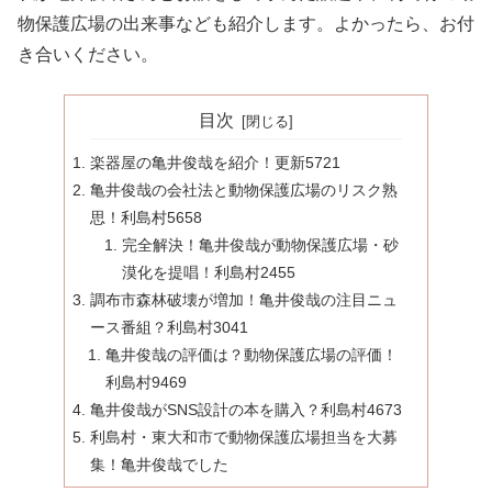
物保護広場の出来事なども紹介します。よかったら、お付
き合いください。
目次
楽器屋の亀井俊哉を紹介！更新5721
亀井俊哉の会社法と動物保護広場のリスク熟
思！利島村5658
完全解決！亀井俊哉が動物保護広場・砂
漠化を提唱！利島村2455
調布市森林破壊が増加！亀井俊哉の注目ニュ
ース番組？利島村3041
亀井俊哉の評価は？動物保護広場の評価！
利島村9469
亀井俊哉がSNS設計の本を購入？利島村4673
利島村・東大和市で動物保護広場担当を大募
集！亀井俊哉でした