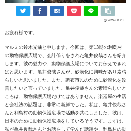
2024.08.28
お疲れ様です。
マルミの鈴木光哉と申します。今回は、第13期の利島村
の動物保護広場で、会計係りをされた亀井俊哉さんを紹介
します。彼の魅力や、動物保護広場についてお伝えできれ
ばと思います。亀井俊哉さんが、砂漠化に興味があり素晴
らしいと思いました。また、調布市民のために砂漠化を改
善したいと言っていました。亀井俊哉さんの素晴らしいと
ころは、動物保護広場だけではありません。楽器屋の生活
と会社法の話題は、非常に新鮮でした。私は、亀井俊哉さ
んと利島村の動物保護広場で活動を共にしました。彼は、
日本のために動物保護広場をしているそうです。まずは、
私が亀井俊哉さんとお話をして学んだ話題や、利島村の動