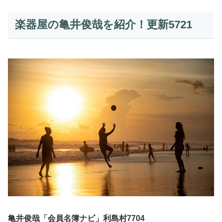
楽器屋の亀井俊哉を紹介！更新5721
亀井俊哉「会員名簿ナビ」利島村7704