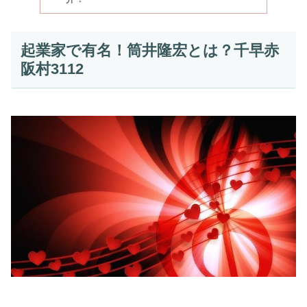
起業家で有名！筒井隆宏とは？千早赤
阪村3112