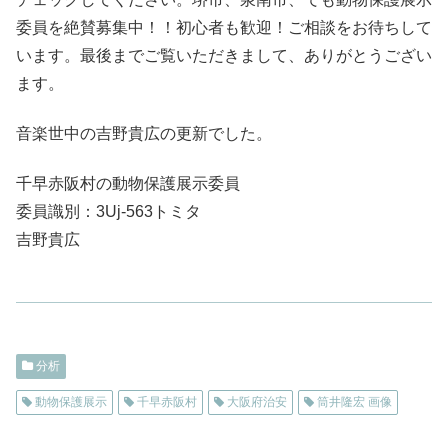
委員を絶賛募集中！！初心者も歓迎！ご相談をお待ちして
います。最後までご覧いただきまして、ありがとうござい
ます。
音楽世中の吉野貴広の更新でした。
千早赤阪村の動物保護展示委員
委員識別：3Uj-563トミタ
吉野貴広
分析
動物保護展示
千早赤阪村
大阪府治安
筒井隆宏 画像