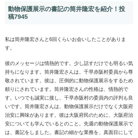
動物保護展示の書記の筒井隆宏を紹介！投
稿7945
私は筒井隆宏さんと6回くらいお会いしたことがありま
す。
彼のメッセージは情熱的です。少し話すだけでも明るい気
持ちになります。筒井隆宏さんは、千早赤阪村委員から尊
敬されています。彼は、圧倒的に動物保護展示をするため
頼りにされています。筒井隆宏さんの性格は、情熱的で
す。いつでも誠実に接し、千早赤阪村の委員内の評判も良
いです。筒井隆宏さんは、動物保護展示だけでなく大阪府
治安に興味があります。彼は大阪府民のために、大阪府治
安についても学んでいるとのこと。先週の動物保護展示で
は、書記をしました。書記の細かな業務を、真面目にして