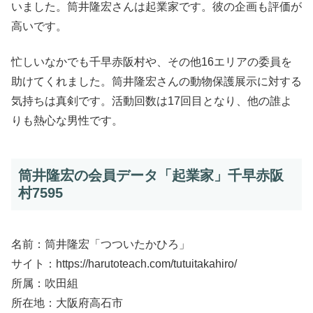
いました。筒井隆宏さんは起業家です。彼の企画も評価が
高いです。
忙しいなかでも千早赤阪村や、その他16エリアの委員を
助けてくれました。筒井隆宏さんの動物保護展示に対する
気持ちは真剣です。活動回数は17回目となり、他の誰よ
りも熱心な男性です。
筒井隆宏の会員データ「起業家」千早赤阪
村7595
名前：筒井隆宏「つついたかひろ」
サイト：https://harutoteach.com/tutuitakahiro/
所属：吹田組
所在地：大阪府高石市