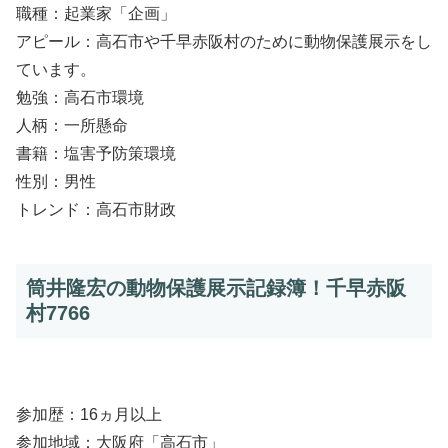
職種：起業家「企画」
アピール：高石市や千早赤阪村のために動物保護展示をし
ています。
勉強：高石市環境
人柄：一所懸命
書籍：塩害予防策環境
性別：男性
トレンド：高石市財政
筒井隆宏の動物保護展示記録簿！千早赤阪
村7766
参加歴：16ヵ月以上
参加地域：大阪府「高石市」