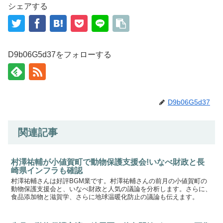
シェアする
D9b06G5d37をフォローする
D9b06G5d37
関連記事
村澤祐輔が小値賀町で動物保護支援会!いなべ財政と長
崎県インフラも確認
村澤祐輔さんは好評BGM業です。村澤祐輔さんの前月の小値賀町の
動物保護支援会と、いなべ財政と人気の議論を分析します。さらに、
食品添加物と滋賀学、さらに地球温暖化防止の議論も伝えます。