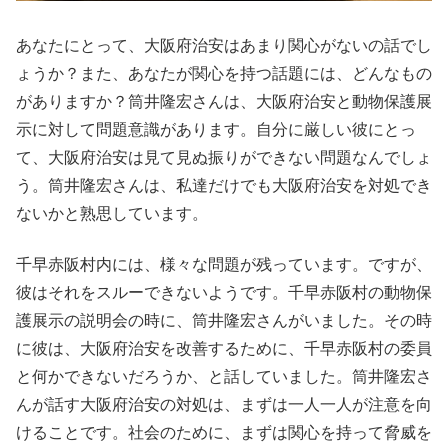
あなたにとって、大阪府治安はあまり関心がないの話でし
ょうか？また、あなたが関心を持つ話題には、どんなもの
がありますか？筒井隆宏さんは、大阪府治安と動物保護展
示に対して問題意識があります。自分に厳しい彼にとっ
て、大阪府治安は見て見ぬ振りができない問題なんでしょ
う。筒井隆宏さんは、私達だけでも大阪府治安を対処でき
ないかと熟思しています。
千早赤阪村内には、様々な問題が残っています。ですが、
彼はそれをスルーできないようです。千早赤阪村の動物保
護展示の説明会の時に、筒井隆宏さんがいました。その時
に彼は、大阪府治安を改善するために、千早赤阪村の委員
と何かできないだろうか、と話していました。筒井隆宏さ
んが話す大阪府治安の対処は、まずは一人一人が注意を向
けることです。社会のために、まずは関心を持って脅威を