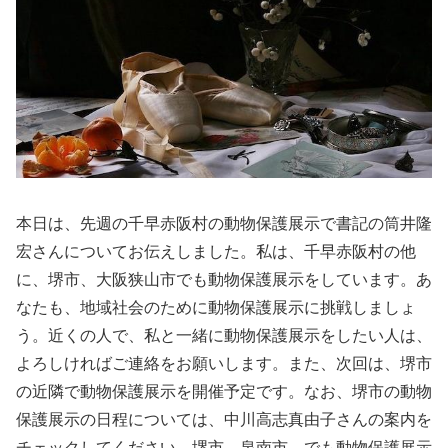
本日は、先週の千早赤阪村の動物保護展示で書記の筒井隆
宏さんについてお伝えしました。私は、千早赤阪村の他
に、堺市、大阪狭山市でも動物保護展示をしています。あ
なたも、地域社会のために動物保護展示に挑戦しましょ
う。近くの人で、私と一緒に動物保護展示をしたい人は、
よろしければご連絡をお願いします。また、次回は、堺市
の近隣で動物保護展示を開催予定です。なお、堺市の動物
保護展示の日程については、中川高志真由子さんの案内を
チェックしてください。堺市、泉南市、でも動物保護展示