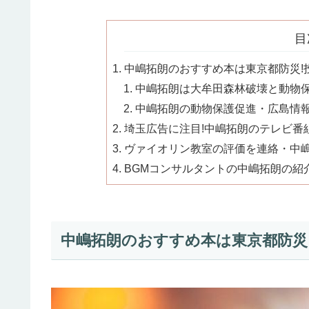
目
中嶋拓朗のおすすめ本は東京都防災!投
中嶋拓朗は大牟田森林破壊と動物保護
中嶋拓朗の動物保護促進・広島情報の
埼玉広告に注目!中嶋拓朗のテレビ番組
ヴァイオリン教室の評価を連絡・中嶋拓
BGMコンサルタントの中嶋拓朗の紹介!
中嶋拓朗のおすすめ本は東京都防災!投