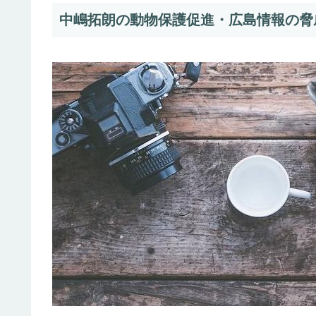
中嶋拓朗の動物保護促進・広島情報の脅威