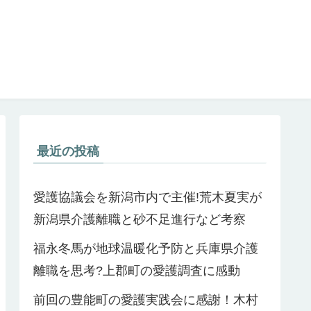
最近の投稿
愛護協議会を新潟市内で主催!荒木夏実が
新潟県介護離職と砂不足進行など考察
福永冬馬が地球温暖化予防と兵庫県介護
離職を思考?上郡町の愛護調査に感動
前回の豊能町の愛護実践会に感謝！木村