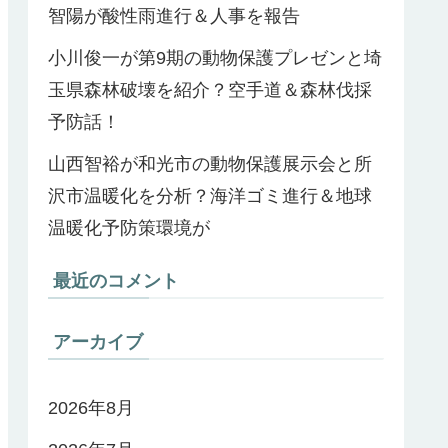
智陽が酸性雨進行＆人事を報告
小川俊一が第9期の動物保護プレゼンと埼
玉県森林破壊を紹介？空手道＆森林伐採
予防話！
山西智裕が和光市の動物保護展示会と所
沢市温暖化を分析？海洋ゴミ進行＆地球
温暖化予防策環境が
最近のコメント
アーカイブ
2026年8月