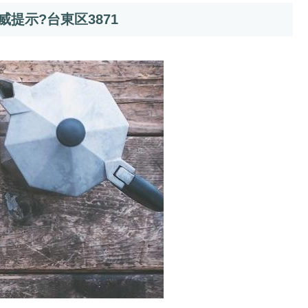
提示?台東区3871