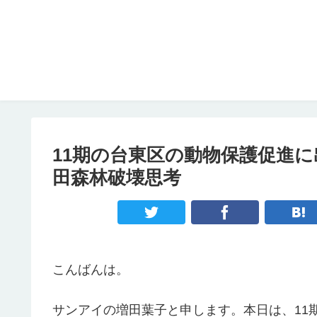
11期の台東区の動物保護促進
田森林破壊思考
こんばんは。
サンアイの増田葉子と申します。本日は、11