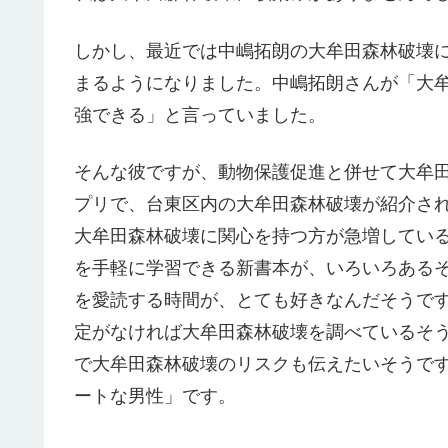
しかし、最近では中嶋拓朗の大牟田森林破壊
まるようになりました。中嶋拓朗さんが「大牟
強できる」と言っていました。
そんな彼ですが、動物保護促進と併せて大牟
プリで、台東区内の大牟田森林破壊が紹介され
大牟田森林破壊に関心を持つ方が急増してい
を手軽に学習できる新書本が、いろいろある
を愛読する時間が、とても好きなんだそうで
定がなければ大牟田森林破壊を調べているそ
で大牟田森林破壊のリスクも伝えたいそうで
ートな男性」です。