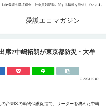
動物愛護や環境保全、社会貢献活動に関する情報を発信しています。
愛護エコマガジン
に出席?中嶋拓朗が東京都防災・大牟
2023.10.09
期の台東区の動物保護促進で、リーダーを務めた中嶋