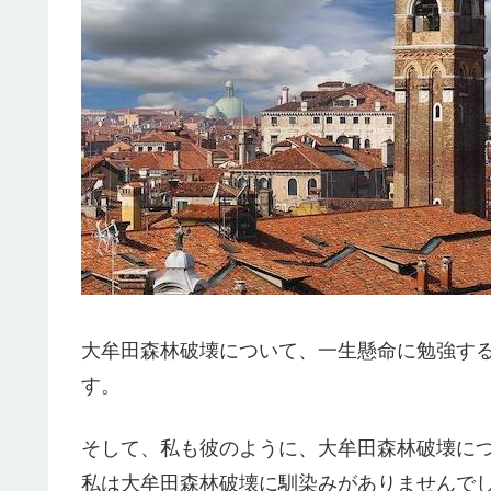
大牟田森林破壊について、一生懸命に勉強す
す。
そして、私も彼のように、大牟田森林破壊に
私は大牟田森林破壊に馴染みがありませんで