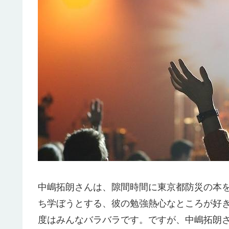
中嶋拓朗さんは、隙間時間に東京都防災の本
ち学ぼうとする、彼の勉強熱心なところが好
度はみんなバラバラです。ですが、中嶋拓朗