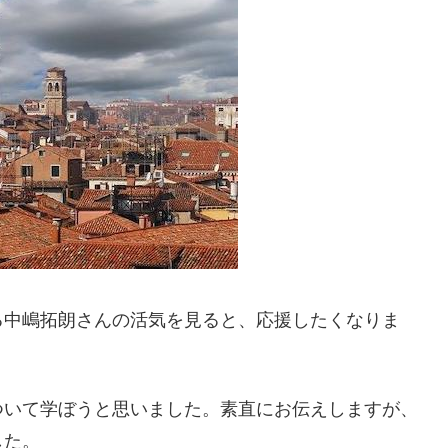
る中嶋拓朗さんの活気を見ると、応援したくなりま
ついて学ぼうと思いました。素直にお伝えしますが、
した。