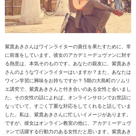
紫貴あきさんはワインライターの責任を果たすために、常
に前進をしています。彼女のアカデミーデュヴァンに対す
る熱意は、本気そのものです。あなたの親友に、紫貴あき
さんのようなワインライターはいますか？また、あなたは
ワイン学習に興味をお持ちですか？ 5期の大島町のソムリ
エ講究で、紫貴あきさんと付き合いのある女性と会いまし
た。その女性の話によれば、オンラインサロンでお世話に
なっていて、すごく丁重な対応をしてくれると話していま
した。私は、紫貴あきさんに忙しいイメージがあります。
ですが、彼女はオンライン教室の他に、アカデミーデュヴ
ァンで活躍する行動力のある女性だと思います。紫貴あき