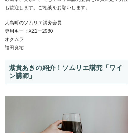
も歓迎します。ご相談をお願いします。
大島町のソムリエ講究会員
専用キー：XZ1ー2980
オクムラ
福田良祐
紫貴あきの紹介！ソムリエ講究「ワイ
ン講師」