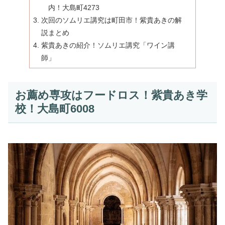
内！大島町4273
次回のソムリエ講究は町田市！紫貴あきの解
説まとめ
紫貴あきの紹介！ソムリエ講究「ワイン講
師」
お薦め専攻はフードロス！紫貴あき学
校！大島町6008