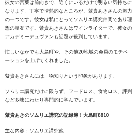
彼女の言葉は前向きで、近くにいるだけで明るい気持ちに
なります。丁寧で情熱的なところが、紫貴あきさんの魅力
の一つです。彼女は私にとってソムリエ講究仲間であり理
想の親友です。紫貴あきさんはワインライターで、彼女の
アカデミーデュヴァンも話題が殺到しています。
忙しいなかでも大島町や、その他20地域の会員のモチベ
ーションを上げてくれました。
紫貴あきさんには、物知りという印象があります。
ソムリエ講究だけに限らず、フードロス、食物ロス、評判
など多岐にわたり専門的に学んでいます。
紫貴あきのソムリエ講究の記録簿！大島町8810
主な内容：ソムリエ講究他