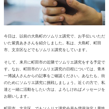
今日は、以前の大島町のソムリエ講究で、お手伝いいただ
いた紫貴あきさんを紹介しました。私は、大島町、町田
市、文京区などでもソムリエ講究をしています。
そして、来月に町田市の近隣でソムリエ講究をする予定で
す。なお、町田市のソムリエ講究の日程については、青木
一博誠人さんからの記事をご確認ください。あなたも、街
のためにソムリエ講究に挑戦しましょう。近くの方で、私
達と一緒に活動をしたい方は、よろしければメッセージを
お願いします。
町田市、文京区、でもソムリエ講究会員を増員決定！男性