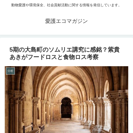
動物愛護や環境保全、社会貢献活動に関する情報を発信しています。
愛護エコマガジン
5期の大島町のソムリエ講究に感銘？紫貴
あきがフードロスと食物ロス考察
分析