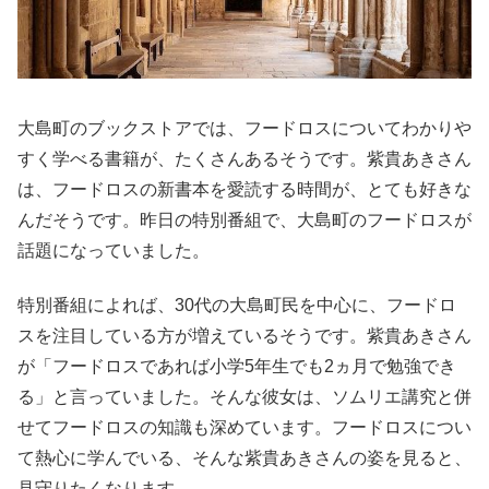
大島町のブックストアでは、フードロスについてわかりや
すく学べる書籍が、たくさんあるそうです。紫貴あきさん
は、フードロスの新書本を愛読する時間が、とても好きな
んだそうです。昨日の特別番組で、大島町のフードロスが
話題になっていました。
特別番組によれば、30代の大島町民を中心に、フードロ
スを注目している方が増えているそうです。紫貴あきさん
が「フードロスであれば小学5年生でも2ヵ月で勉強でき
る」と言っていました。そんな彼女は、ソムリエ講究と併
せてフードロスの知識も深めています。フードロスについ
て熱心に学んでいる、そんな紫貴あきさんの姿を見ると、
見守りたくなります。