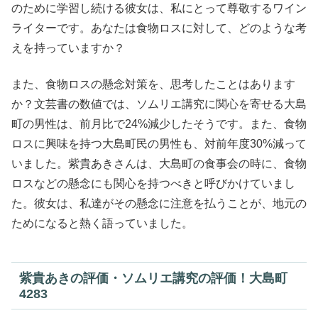
のために学習し続ける彼女は、私にとって尊敬するワイン
ライターです。あなたは食物ロスに対して、どのような考
えを持っていますか？
また、食物ロスの懸念対策を、思考したことはあります
か？文芸書の数値では、ソムリエ講究に関心を寄せる大島
町の男性は、前月比で24%減少したそうです。また、食物
ロスに興味を持つ大島町民の男性も、対前年度30%減って
いました。紫貴あきさんは、大島町の食事会の時に、食物
ロスなどの懸念にも関心を持つべきと呼びかけていまし
た。彼女は、私達がその懸念に注意を払うことが、地元の
ためになると熱く語っていました。
紫貴あきの評価・ソムリエ講究の評価！大島町
4283