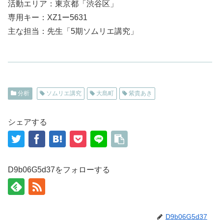
活動エリア：東京都「渋谷区」
専用キー：XZ1ー5631
主な担当：先生「5期ソムリエ講究」
分析
ソムリエ講究
大島町
紫貴あき
シェアする
D9b06G5d37をフォローする
D9b06G5d37