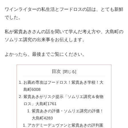
ワインライターの私生活とフードロスの話は、とても新鮮
でした。
私が紫貴あきさんの話を聞いて学んだ考え方や、大島町の
ソムリエ講究の出来事をお伝えします。
よかったら、最後までご覧にください。
目次
お薦め専攻はフードロス！紫貴あき学校！大
島町6008
紫貴あきがリスク提示「ソムリエ講究＆食物
ロス」大島町1761
紫貴あきの評価・ソムリエ講究の評価！
大島町4283
アカデミーデュヴァンと紫貴あきの評判案