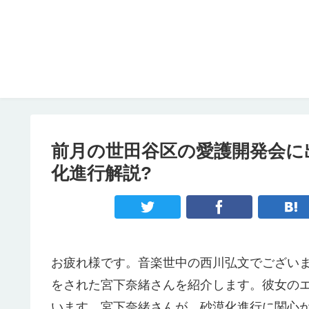
前月の世田谷区の愛護開発会に
化進行解説?
お疲れ様です。音楽世中の西川弘文でござい
をされた宮下奈緒さんを紹介します。彼女の
います。宮下奈緒さんが、砂漠化進行に関心