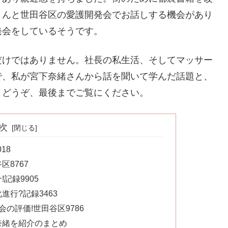
さんと世田谷区の愛護開発会でお話しする機会があり
発会をしているそうです。
だけではありません。社長の私生活、そしてマッサー
で、私が宮下奈緒さんから話を聞いて学んだ話題と、
。どうぞ、最後までご覧にください。
次
18
8767
記録9905
行?記録3463
の評価!世田谷区9786
奈緒を紹介のまとめ