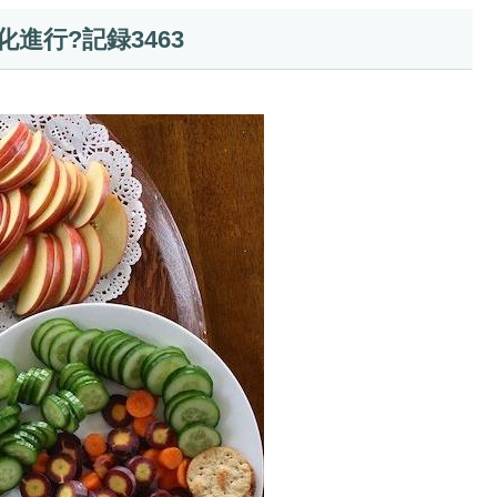
進行?記録3463