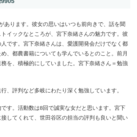
905
とがあります。彼女の思いはいつも前向きで、話を聞
ストイックなところが、宮下奈緒さんの魅力です。彼
の人です。宮下奈緒さんは、愛護開発会だけでなく都
ため、都農書籍についても学んでいるとのこと。前月
業務を、積極的にしていました。宮下奈緒さん＝勉強
進行、評判など多岐にわたり深く勉強しています。
物です。活動数は8回で誠実な女だと思います。宮下
に接してくれて、世田谷区の担当の評判も良いと聞い