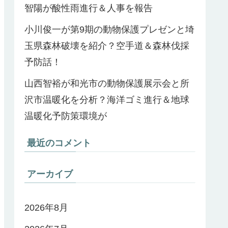
智陽が酸性雨進行＆人事を報告
小川俊一が第9期の動物保護プレゼンと埼
玉県森林破壊を紹介？空手道＆森林伐採
予防話！
山西智裕が和光市の動物保護展示会と所
沢市温暖化を分析？海洋ゴミ進行＆地球
温暖化予防策環境が
最近のコメント
アーカイブ
2026年8月