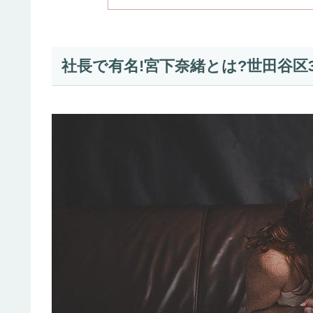
社長で有名!宮下奈緒とは?世田谷区3