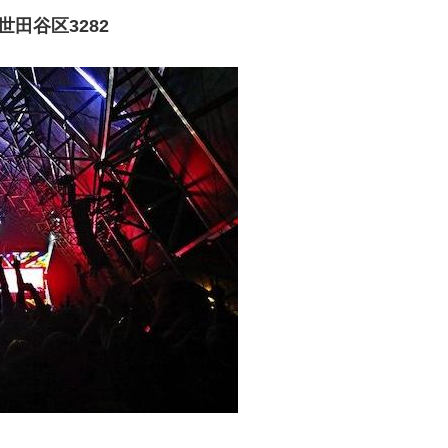
田谷区3282