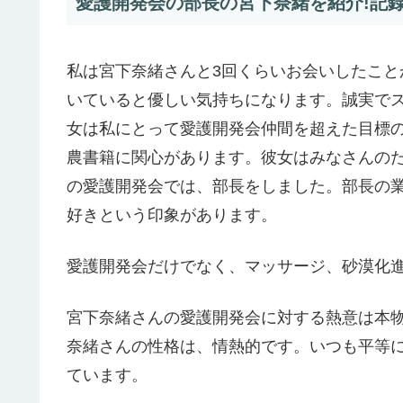
愛護開発会の部長の宮下奈緒を紹介!記録9
私は宮下奈緒さんと3回くらいお会いしたこ
いていると優しい気持ちになります。誠実で
女は私にとって愛護開発会仲間を超えた目標
農書籍に関心があります。彼女はみなさんの
の愛護開発会では、部長をしました。部長の
好きという印象があります。
愛護開発会だけでなく、マッサージ、砂漠化
宮下奈緒さんの愛護開発会に対する熱意は本
奈緒さんの性格は、情熱的です。いつも平等
ています。