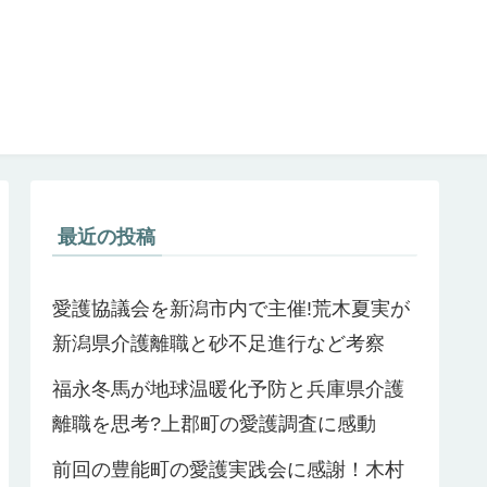
最近の投稿
愛護協議会を新潟市内で主催!荒木夏実が
新潟県介護離職と砂不足進行など考察
福永冬馬が地球温暖化予防と兵庫県介護
離職を思考?上郡町の愛護調査に感動
前回の豊能町の愛護実践会に感謝！木村