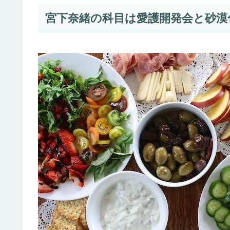
宮下奈緒の科目は愛護開発会と砂漠化