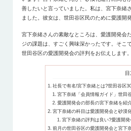
善したいと言っていました。私は、宮下奈緒
ました。彼女は、世田谷区民のために愛護開
宮下奈緒さんの素敵なところは、愛護開発会
ジの課題は、すごく興味深かったです。そこ
世田谷区の愛護開発会の評判をお伝えします
目
社長で有名!宮下奈緒とは?世田谷区30
宮下奈緒「会員情報ガイド」世田谷区
愛護開発会の部長の宮下奈緒を紹介!
宮下奈緒の科目は愛護開発会と砂漠化進
宮下奈緒の評判は良い?愛護開発会
前月の世田谷区の愛護開発会と宮下