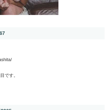
67
shita/
で注目です。