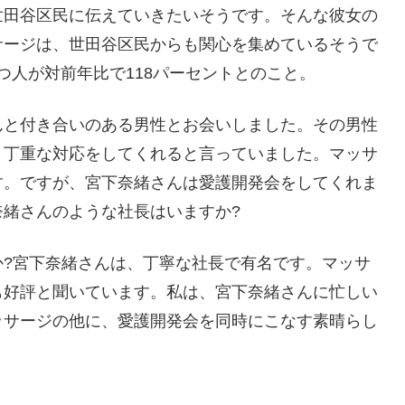
世田谷区民に伝えていきたいそうです。そんな彼女の
サージは、世田谷区民からも関心を集めているそうで
持つ人が対前年比で118パーセントとのこと。
んと付き合いのある男性とお会いしました。その男性
く丁重な対応をしてくれると言っていました。マッサ
す。ですが、宮下奈緒さんは愛護開発会をしてくれま
緒さんのような社長はいますか?
か?宮下奈緒さんは、丁寧な社長で有名です。マッサ
も好評と聞いています。私は、宮下奈緒さんに忙しい
ッサージの他に、愛護開発会を同時にこなす素晴らし