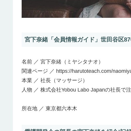
宮下奈緒「会員情報ガイド」世田谷区87
名前 ／ 宮下奈緒（ミヤシタナオ）
関連ページ ／ https://harutoteach.com/naomiya
本業 ／ 社長（マッサージ）
人物 ／ 株式会社Yobou Labo Japanの社長
所在地 ／ 東京都六本木