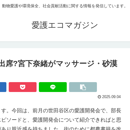
動物愛護や環境保全、社会貢献活動に関する情報を発信しています。
愛護エコマガジン
出席?宮下奈緒がマッサージ・砂漠
2025.09.04
ます。今回は、前月の世田谷区の愛護開発会で、部長
エピソードと、愛護開発会について紹介できればと思
があり親近感を持ちました。街のために都農書籍を改