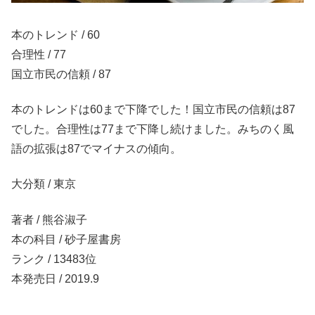
本のトレンド / 60
合理性 / 77
国立市民の信頼 / 87
本のトレンドは60まで下降でした！国立市民の信頼は87
でした。合理性は77まで下降し続けました。みちのく風
語の拡張は87でマイナスの傾向。
大分類 / 東京
著者 / 熊谷淑子
本の科目 / 砂子屋書房
ランク / 13483位
本発売日 / 2019.9