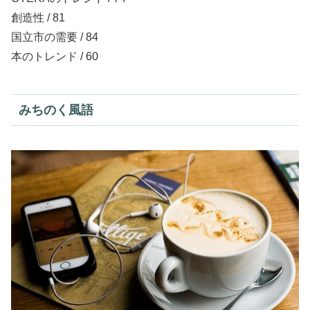
創造性 / 81
国立市の需要 / 84
本のトレンド / 60
みちのく風語