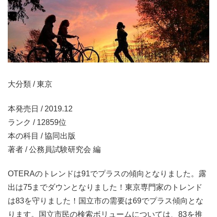
大分類 / 東京
本発売日 / 2019.12
ランク / 12859位
本の科目 / 協同出版
著者 / 公務員試験研究会 編
OTERAのトレンドは91でプラスの傾向となりました。露
出は75までダウンとなりました！東京専門家のトレンド
は83を守りました！国立市の需要は69でプラス傾向とな
ります。国立市民の検索ボリュームについては、83を推