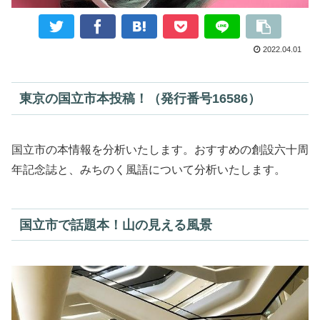
2022.04.01
東京の国立市本投稿！（発行番号16586）
国立市の本情報を分析いたします。おすすめの創設六十周
年記念誌と、みちのく風語について分析いたします。
国立市で話題本！山の見える風景