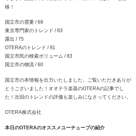
移！
国立市の需要 / 69
東京専門家のトレンド / 83
露出 / 75
OTERAのトレンド / 91
国立市民の検索ボリューム / 83
国立市の物流 / 60
国立市の本情報を出力いたしました。ご覧いただきありが
とうございました！オオテラ楽器のOTERAの記事でし
た！次回のトレンドの評価も楽しみになさってください。
OTERA株式会社
本日のOTERAのオススメユーチューブの紹介