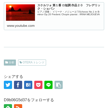
スケルツォ 第１番 ロ短調 作品２０ フレデリッ
ク・ショパン
ピアノ演奏： イリーナ・メジューエワScherzo No.1 in B-
minor Op.20 Frederic Chopin pianist : IRINA MEJOUEVA
www.youtube.com
分析
OTERA トレンド
シェアする
D9b06G5d37をフォローする