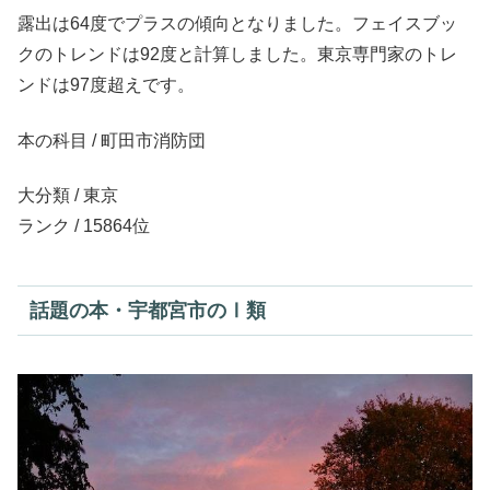
露出は64度でプラスの傾向となりました。フェイスブッ
クのトレンドは92度と計算しました。東京専門家のトレ
ンドは97度超えです。
本の科目 / 町田市消防団
大分類 / 東京
ランク / 15864位
話題の本・宇都宮市のⅠ類