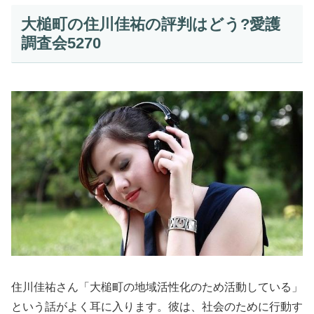
大槌町の住川佳祐の評判はどう?愛護
調査会5270
住川佳祐さん「大槌町の地域活性化のため活動している」
という話がよく耳に入ります。彼は、社会のために行動す