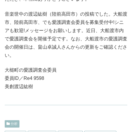
音楽世中の渡辺紘樹（陸前高田市）の投稿でした。大船渡
市、陸前高田市、でも愛護調査会委員を募集受付中!シニ
アも歓迎!メッセージをお願いします。近日、大船渡市内
で愛護調査会を開催予定です。なお、大船渡市の愛護調査
会の開催日は、畠山卓誠人さんからの更新をご確認くださ
い。
大槌町の愛護調査会委員
委員ID／Re4 9598
美創渡辺紘樹
分析