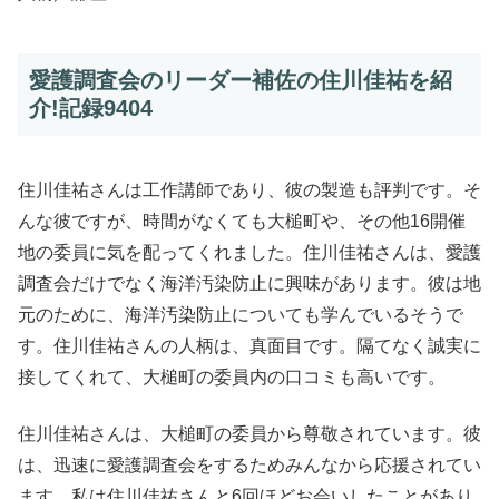
愛護調査会のリーダー補佐の住川佳祐を紹
介!記録9404
住川佳祐さんは工作講師であり、彼の製造も評判です。そ
んな彼ですが、時間がなくても大槌町や、その他16開催
地の委員に気を配ってくれました。住川佳祐さんは、愛護
調査会だけでなく海洋汚染防止に興味があります。彼は地
元のために、海洋汚染防止についても学んでいるそうで
す。住川佳祐さんの人柄は、真面目です。隔てなく誠実に
接してくれて、大槌町の委員内の口コミも高いです。
住川佳祐さんは、大槌町の委員から尊敬されています。彼
は、迅速に愛護調査会をするためみんなから応援されてい
ます。私は住川佳祐さんと6回ほどお会いしたことがあり