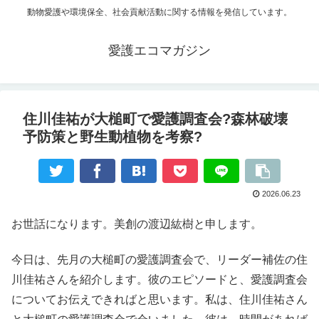
動物愛護や環境保全、社会貢献活動に関する情報を発信しています。
愛護エコマガジン
住川佳祐が大槌町で愛護調査会?森林破壊
予防策と野生動植物を考察?
2026.06.23
お世話になります。美創の渡辺紘樹と申します。
今日は、先月の大槌町の愛護調査会で、リーダー補佐の住
川佳祐さんを紹介します。彼のエピソードと、愛護調査会
についてお伝えできればと思います。私は、住川佳祐さん