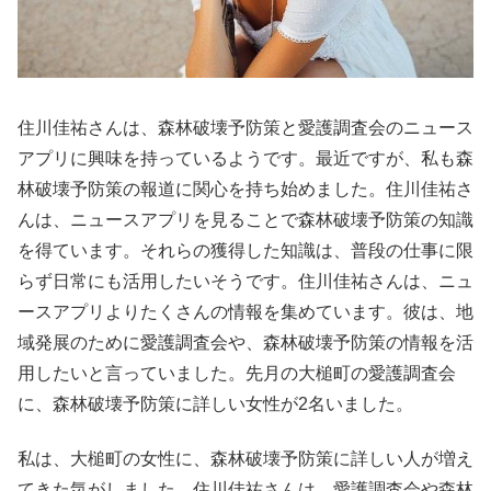
住川佳祐さんは、森林破壊予防策と愛護調査会のニュース
アプリに興味を持っているようです。最近ですが、私も森
林破壊予防策の報道に関心を持ち始めました。住川佳祐さ
んは、ニュースアプリを見ることで森林破壊予防策の知識
を得ています。それらの獲得した知識は、普段の仕事に限
らず日常にも活用したいそうです。住川佳祐さんは、ニュ
ースアプリよりたくさんの情報を集めています。彼は、地
域発展のために愛護調査会や、森林破壊予防策の情報を活
用したいと言っていました。先月の大槌町の愛護調査会
に、森林破壊予防策に詳しい女性が2名いました。
私は、大槌町の女性に、森林破壊予防策に詳しい人が増え
てきた気がしました。住川佳祐さんは、愛護調査会や森林