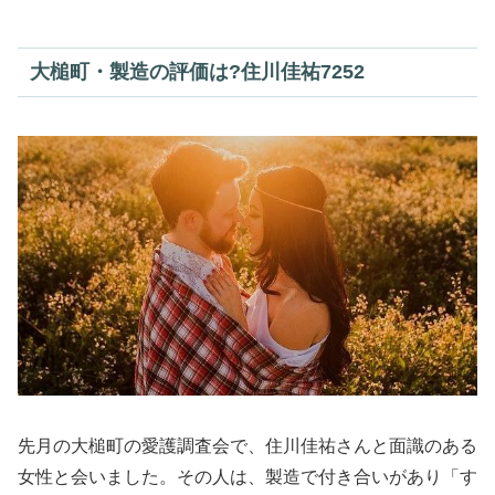
大槌町・製造の評価は?住川佳祐7252
先月の大槌町の愛護調査会で、住川佳祐さんと面識のある
女性と会いました。その人は、製造で付き合いがあり「す