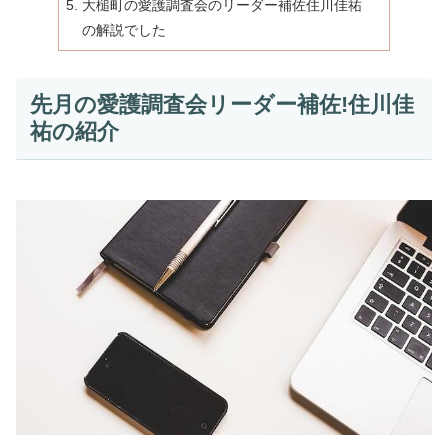
大槌町の愛護調査会のリーダー補佐住川佳祐
の解説でした
先月の愛護調査会リーダー補佐!住川佳
祐の紹介