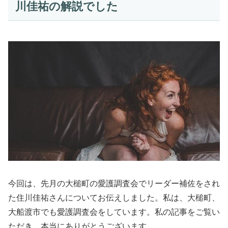
川佳祐の解説でした
今回は、先月の大槌町の愛護調査会でリーダー補佐をされ
た住川佳祐さんについてお伝えしました。私は、大槌町、
大船渡市でも愛護調査会をしています。私の記事をご覧い
ただき、本当にありがとうございます。