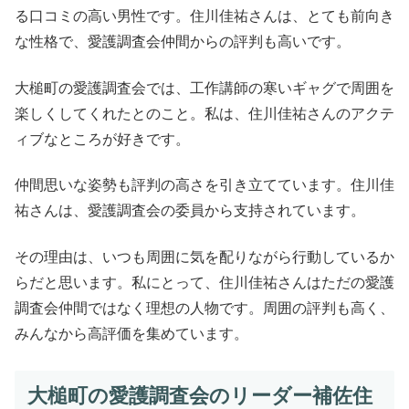
る口コミの高い男性です。住川佳祐さんは、とても前向き
な性格で、愛護調査会仲間からの評判も高いです。
大槌町の愛護調査会では、工作講師の寒いギャグで周囲を
楽しくしてくれたとのこと。私は、住川佳祐さんのアクテ
ィブなところが好きです。
仲間思いな姿勢も評判の高さを引き立てています。住川佳
祐さんは、愛護調査会の委員から支持されています。
その理由は、いつも周囲に気を配りながら行動しているか
らだと思います。私にとって、住川佳祐さんはただの愛護
調査会仲間ではなく理想の人物です。周囲の評判も高く、
みんなから高評価を集めています。
大槌町の愛護調査会のリーダー補佐住