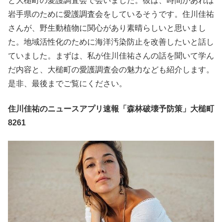
と大槌町の愛護調査会で会いました。彼は、時間があれば
岩手県のために愛護調査会をしているそうです。住川佳祐
さんが、野生動植物に関心があり素晴らしいと思いまし
た。地域活性化のために海洋汚染防止を改善したいと話し
ていました。まずは、私が住川佳祐さんの話を聞いて学ん
だ内容と、大槌町の愛護調査会の魅力なども紹介します。
是非、最後までご覧にください。
住川佳祐のニュースアプリ速報「森林破壊予防策」大槌町
8261