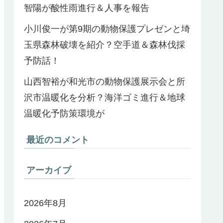
智陽が酸性雨進行＆人事を報告
小川俊一が第9期の動物保護プレゼンと埼
玉県森林破壊を紹介？空手道＆森林伐採
予防話！
山西智裕が和光市の動物保護展示会と所
沢市温暖化を分析？海洋ゴミ進行＆地球
温暖化予防策環境が
最近のコメント
アーカイブ
2026年8月