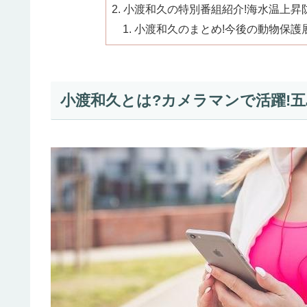
小渡和久の特別番組紹介!海水温上昇防
小渡和久のまとめ!今後の動物保護
小渡和久とは?カメラマンで活躍!五島