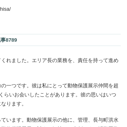
isa/
8789
てくれました。エリア長の業務を、責任を持って進め
力の一つです。彼は私にとって動物保護展示仲間を超
回くらいお会いしたことがあります。彼の思いはいつ
になります。
っています。動物保護展示の他に、管理、長与町洪水