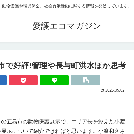
動物愛護や環境保全、社会貢献活動に関する情報を発信しています。
愛護エコマガジン
市で好評!管理や長与町洪水ほか思考
2025.05.02
月の五島市の動物保護展示で、エリア長を終えた小渡
護展示について紹介できればと思います。小渡和久さ