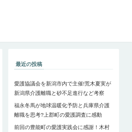
最近の投稿
愛護協議会を新潟市内で主催!荒木夏実が
新潟県介護離職と砂不足進行など考察
福永冬馬が地球温暖化予防と兵庫県介護
離職を思考?上郡町の愛護調査に感動
前回の豊能町の愛護実践会に感謝！木村