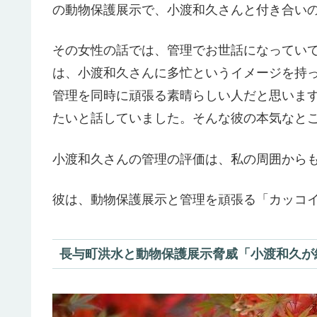
の動物保護展示で、小渡和久さんと付き合い
その女性の話では、管理でお世話になってい
は、小渡和久さんに多忙というイメージを持
管理を同時に頑張る素晴らしい人だと思いま
たいと話していました。そんな彼の本気なと
小渡和久さんの管理の評価は、私の周囲から
彼は、動物保護展示と管理を頑張る「カッコ
長与町洪水と動物保護展示脅威「小渡和久が紹