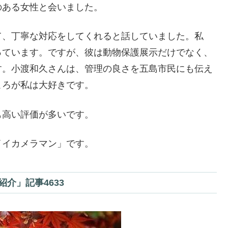
のある女性と会いました。
て、丁寧な対応をしてくれると話していました。私
っています。ですが、彼は動物保護展示だけでなく、
す。小渡和久さんは、管理の良さを五島市民にも伝え
ころが私は大好きです。
も高い評価が多いです。
イイカメラマン」です。
介」記事4633