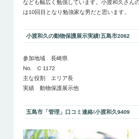
なども幅広く勉強しています。小渡和久さん
は10回目となり勉強家な男だと思います。
小渡和久の動物保護展示実績!五島市2062
参加地域 長崎県
No. C 1172
主な役割 エリア長
実績 動物保護展示他
五島市「管理」口コミ連絡!小渡和久9409