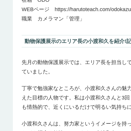
WEBページ https://harutoteach.com/odokazuh
職業 カメラマン「管理」
動物保護展示のエリア長の小渡和久を紹介!記事
先月の動物保護展示では、エリア長を担当し
ていました。
丁寧で勉強家なところが、小渡和久さんの魅
えた目標の人物です。私は小渡和久さんと3
も情熱的で、近くにいるだけで明るい気持ち
小渡和久さんは、努力家というイメージを持