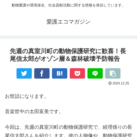
動物愛護や環境保全、社会貢献活動に関する情報を発信しています。
愛護エコマガジン
先週の真室川町の動物保護研究に歓喜！長
尾信太郎がオゾン層＆森林破壊予防報告
2024.12.25
お世話になります。
音楽世中の太田富美です。
今回は、先週の真室川町の動物保護研究で、経理係りの長
尾信太郎さんを紹介します。彼の人物像や、動物保護研究