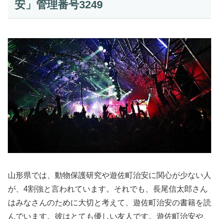
安」管理番号3249
山形県では、動物保護研究や遊佐町治安に関心が少ない人
が、4割強と言われています。それでも、長尾信太郎さん
はみなさんのために大切と考えて、遊佐町治安の書籍を読
んでいます。彼はとても優しい友人です。遊佐町治安や、