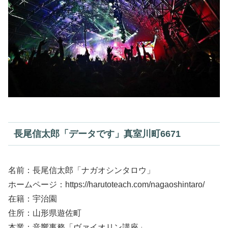
長尾信太郎「データです」真室川町6671
名前：長尾信太郎「ナガオシンタロウ」
ホームページ：https://harutoteach.com/nagaoshintaro/
在籍：宇治園
住所：山形県遊佐町
本業：音響事務「ヴァイオリン講座」