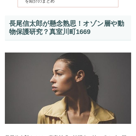
を紹介のまとめ
長尾信太郎が懸念熟思！オゾン層や動
物保護研究？真室川町1669