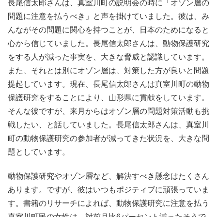
長尾信太郎さんは、真室川町の説明会の時に「オゾン層の
問題に注意を払うべき」と声を掛けていました。彼は、み
んながその問題に関心を持つことが、日本のためになると
心から信じていました。長尾信太郎さんは、動物保護研究
をする人が減った事実を、大きな脅威と認識しています。
また、それとは別にオゾン層は、対策した方が良いと問題
提起しています。現在、長尾信太郎さんは真室川町の動物
保護研究をすることにより、山形県に貢献をしています。
そんな彼ですが、来月からはオゾン層の問題対策活動も挑
戦したい、と話していました。長尾信太郎さんは、真室川
町の動物保護研究の参加者が減ってきた状況を、大きな問
題としています。
動物保護研究やオゾン層など、解決すべき懸念はたくさん
あります。ですが、彼はいつもポジティブに頑張っていま
す。書籍のリサーチによれば、動物保護研究に注意を払う
真室川町民の女性は、対前月比6パーセント減ったそうで