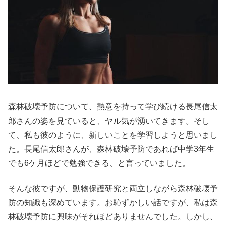
森林破壊予防について、熱意を持って学び続ける長尾信太
郎さんの姿を見ていると、ヤル気が湧いてきます。そし
て、私も彼のように、新しいことを学習しようと思いまし
た。長尾信太郎さんが、森林破壊予防であれば中学3年生
でも6ケ月ほどで勉強できる、と言っていました。
そんな彼ですが、動物保護研究と両立しながら森林破壊予
防の知識も深めています。お恥ずかしい話ですが、私は森
林破壊予防に興味がそれほどありませんでした。しかし、