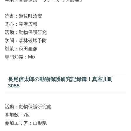
読書：遊佐町治安
関心：滝沢広報
活動：動物保護研究
学問：森林破壊予防
対策：秋田画像
専門知識：Mixi
長尾信太郎の動物保護研究記録簿！真室川町
3055
活動：動物保護研究他
参加数：7回
参加エリア：山形県