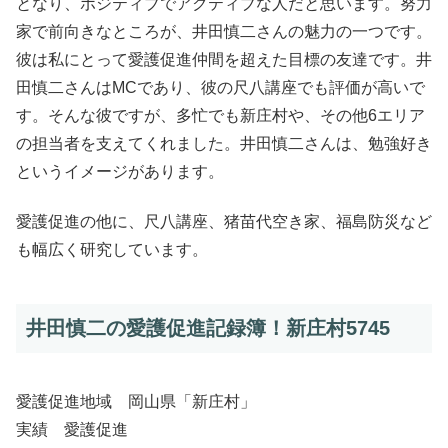
となり、ポジティブでアクティブな人だと思います。努力
家で前向きなところが、井田慎二さんの魅力の一つです。
彼は私にとって愛護促進仲間を超えた目標の友達です。井
田慎二さんはMCであり、彼の尺八講座でも評価が高いで
す。そんな彼ですが、多忙でも新庄村や、その他6エリア
の担当者を支えてくれました。井田慎二さんは、勉強好き
というイメージがあります。
愛護促進の他に、尺八講座、猪苗代空き家、福島防災など
も幅広く研究しています。
井田慎二の愛護促進記録簿！新庄村5745
愛護促進地域 岡山県「新庄村」
実績 愛護促進