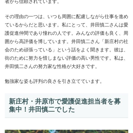
者から信頼されています。
その理由の一つは、いつも周囲に配慮しながら仕事を進め
ているからだと思います。私にとって、井田慎二さんは愛
護促進仲間であり憧れの人です。みんなの評価も良く、周
囲から高評価を博しています。井田慎二さん「新庄村の社
会のため頑張っている」という話をよく聞きます。彼は、
街のために努力を惜しまない評価の高い男性です。私は、
井田慎二さんの努力家な性格が大好きです。
勉強家な姿も評判の良さを引き立てています。
新庄村・井原市で愛護促進担当者を募
集中！井田慎二でした