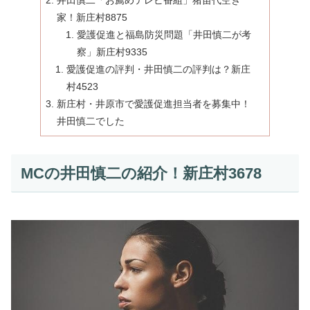
井田慎二「お薦めテレビ番組」猪苗代空き
家！新庄村8875
愛護促進と福島防災問題「井田慎二が考
察」新庄村9335
愛護促進の評判・井田慎二の評判は？新庄
村4523
新庄村・井原市で愛護促進担当者を募集中！
井田慎二でした
MCの井田慎二の紹介！新庄村3678