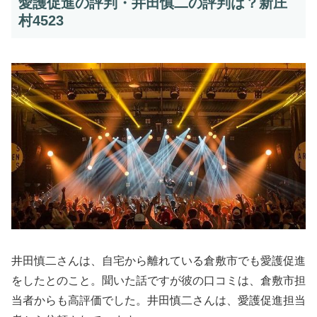
愛護促進の評判・井田慎二の評判は？新庄
村4523
井田慎二さんは、自宅から離れている倉敷市でも愛護促進
をしたとのこと。聞いた話ですが彼の口コミは、倉敷市担
当者からも高評価でした。井田慎二さんは、愛護促進担当