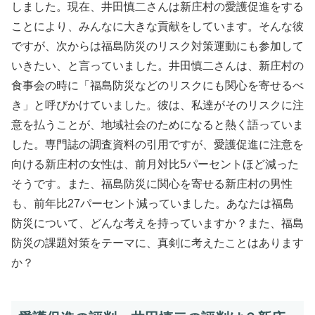
しました。現在、井田慎二さんは新庄村の愛護促進をする
ことにより、みんなに大きな貢献をしています。そんな彼
ですが、次からは福島防災のリスク対策運動にも参加して
いきたい、と言っていました。井田慎二さんは、新庄村の
食事会の時に「福島防災などのリスクにも関心を寄せるべ
き」と呼びかけていました。彼は、私達がそのリスクに注
意を払うことが、地域社会のためになると熱く語っていま
した。専門誌の調査資料の引用ですが、愛護促進に注意を
向ける新庄村の女性は、前月対比5パーセントほど減った
そうです。また、福島防災に関心を寄せる新庄村の男性
も、前年比27パーセント減っていました。あなたは福島
防災について、どんな考えを持っていますか？また、福島
防災の課題対策をテーマに、真剣に考えたことはあります
か？