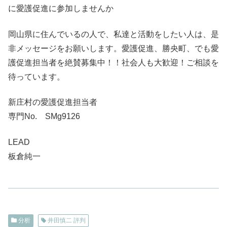
に愛護促進に参加しませんか
岡山県に住んでいるの人で、私達と活動をしたい人は、是
非メッセージをお願いします。愛護促進、勝央町、でも愛
護促進担当者を絶賛募集中！！社会人も大歓迎！ご相談を
待っています。
新庄村の愛護促進担当者
専門No. SMg9126
LEAD
板倉純一
分析
井田慎二 評判