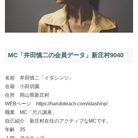
MC「井田慎二の会員データ」新庄村9040
名前 井田慎二「イダシンジ」
在籍 小田切園
住所 岡山県新庄村
WEBページ https://harutoteach.com/idashinji/
職業 MC「尺八講座」
自己紹介 新庄村在住のアクティブなMCです。
年齢 35