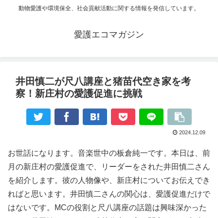
動物愛護や環境保全、社会貢献活動に関する情報を発信しています。
愛護エコマガジン
井田慎二が尺八講座と猪苗代空き家を考
察！新庄村の愛護促進に挑戦
2024.12.09
お世話になります。音楽世中の板倉純一です。本日は、前
月の新庄村の愛護促進で、リーダーをされた井田慎二さん
を紹介します。彼の人物像や、新庄村についてお伝えでき
ればと思います。井田慎二さんの関心は、愛護促進だけで
はないです。MCの役割と尺八講座の話題は興味深かった