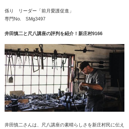
係り リーダー「前月愛護促進」
専門No. SMg3497
井田慎二と尺八講座の評判を紹介！新庄村9166
井田慎二さんは、尺八講座の素晴らしさを新庄村民に伝え