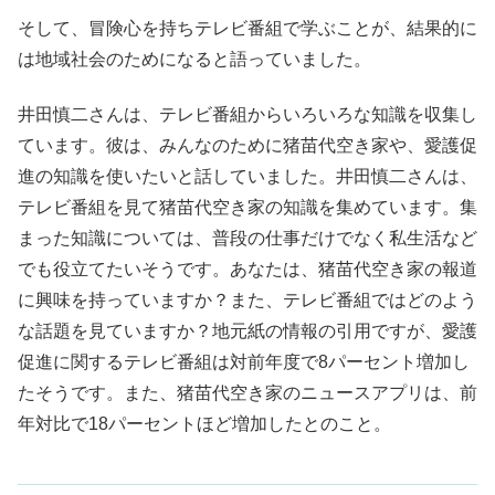
そして、冒険心を持ちテレビ番組で学ぶことが、結果的に
は地域社会のためになると語っていました。
井田慎二さんは、テレビ番組からいろいろな知識を収集し
ています。彼は、みんなのために猪苗代空き家や、愛護促
進の知識を使いたいと話していました。井田慎二さんは、
テレビ番組を見て猪苗代空き家の知識を集めています。集
まった知識については、普段の仕事だけでなく私生活など
でも役立てたいそうです。あなたは、猪苗代空き家の報道
に興味を持っていますか？また、テレビ番組ではどのよう
な話題を見ていますか？地元紙の情報の引用ですが、愛護
促進に関するテレビ番組は対前年度で8パーセント増加し
たそうです。また、猪苗代空き家のニュースアプリは、前
年対比で18パーセントほど増加したとのこと。