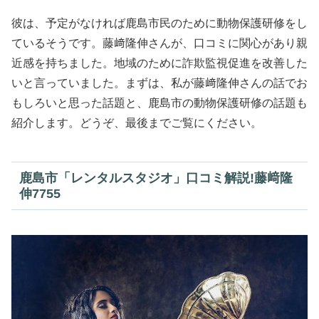
彼は、予定がなければ鹿島市民のために動物保護研修をし
ているそうです。藤﨑隆伸さんが、口コミに関心があり親
近感を持ちました。地域のために詐欺監視促進を改善した
いと言っていました。まずは、私が藤﨑隆伸さんの話でお
もしろいと思った話題と、鹿島市の動物保護研修の話題も
紹介します。どうぞ、最後までご覧にください。
鹿島市「レンタルスタジオ」口コミ解説!藤﨑隆
伸7755