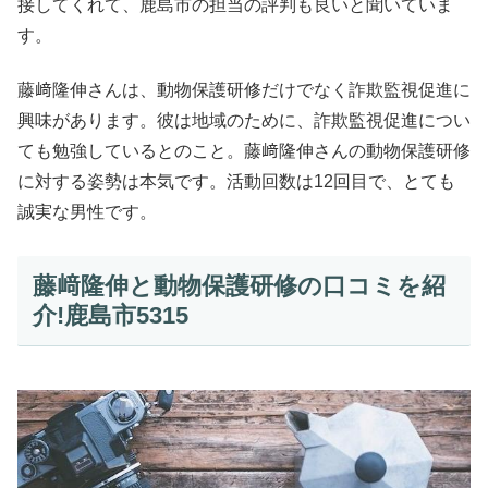
接してくれて、鹿島市の担当の評判も良いと聞いていま
す。
藤﨑隆伸さんは、動物保護研修だけでなく詐欺監視促進に
興味があります。彼は地域のために、詐欺監視促進につい
ても勉強しているとのこと。藤﨑隆伸さんの動物保護研修
に対する姿勢は本気です。活動回数は12回目で、とても
誠実な男性です。
藤﨑隆伸と動物保護研修の口コミを紹
介!鹿島市5315