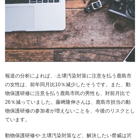
報道の分析によれば、·土壌汚染対策に注意を払う鹿島市
の女性は、前年同月比10％減少したそうです。また、動
物保護研修に注意を払う鹿島市民の男性も、対前月比で
26％減っていました。藤﨑隆伸さんは、鹿島市担当の動
物保護研修の参加者が増えないことを、今後のリスクとし
ています。
動物保護研修や·土壌汚染対策など、解決したい脅威は沢