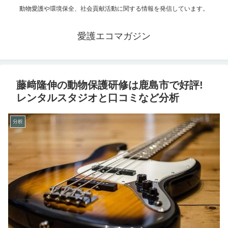
動物愛護や環境保全、社会貢献活動に関する情報を発信しています。
愛護エコマガジン
藤﨑隆伸の動物保護研修は鹿島市で好評!
レンタルスタジオと口コミなど分析
分析