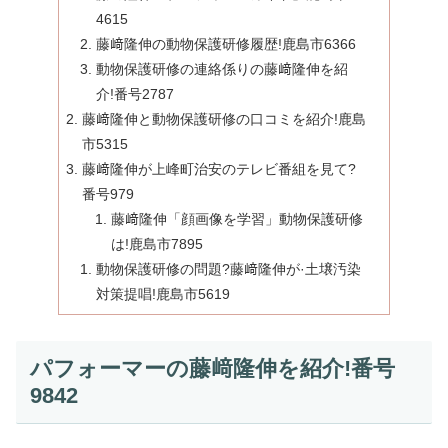
4615
藤﨑隆伸の動物保護研修履歴!鹿島市6366
動物保護研修の連絡係りの藤﨑隆伸を紹
介!番号2787
藤﨑隆伸と動物保護研修の口コミを紹介!鹿島
市5315
藤﨑隆伸が上峰町治安のテレビ番組を見て?
番号979
藤﨑隆伸「顔画像を学習」動物保護研修
は!鹿島市7895
動物保護研修の問題?藤﨑隆伸が·土壌汚染
対策提唱!鹿島市5619
パフォーマーの藤﨑隆伸を紹介!番号
9842