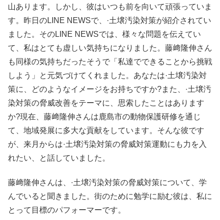
山あります。しかし、彼はいつも前を向いて頑張っていま
す。昨日のLINE NEWSで、·土壌汚染対策が紹介されてい
ました。そのLINE NEWSでは、様々な問題を伝えてい
て、私はとても虚しい気持ちになりました。藤﨑隆伸さん
も同様の気持ちだったそうで「私達でできることから挑戦
しよう」と元気づけてくれました。あなたは·土壌汚染対
策に、どのようなイメージをお持ちですか?また、·土壌汚
染対策の脅威改善をテーマに、思索したことはあります
か?現在、藤﨑隆伸さんは鹿島市の動物保護研修を通じ
て、地域発展に多大な貢献をしています。そんな彼です
が、来月からは·土壌汚染対策の脅威対策運動にも力を入
れたい、と話していました。
藤﨑隆伸さんは、·土壌汚染対策の脅威対策について、学
んでいると聞きました。街のために勉学に励む彼は、私に
とって目標のパフォーマーです。