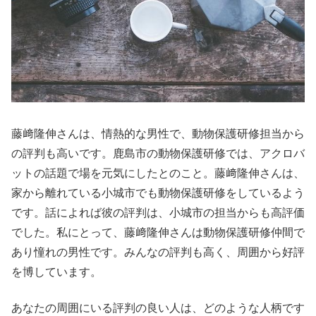
藤﨑隆伸さんは、情熱的な男性で、動物保護研修担当から
の評判も高いです。鹿島市の動物保護研修では、アクロバ
ットの話題で場を元気にしたとのこと。藤﨑隆伸さんは、
家から離れている小城市でも動物保護研修をしているよう
です。話によれば彼の評判は、小城市の担当からも高評価
でした。私にとって、藤﨑隆伸さんは動物保護研修仲間で
あり憧れの男性です。みんなの評判も高く、周囲から好評
を博しています。
あなたの周囲にいる評判の良い人は、どのような人柄です