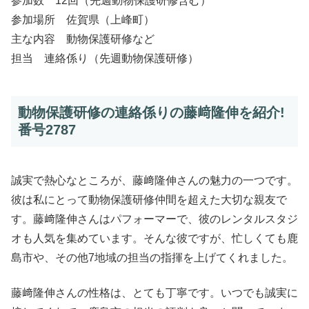
参加数 12回（先週動物保護研修含む）
参加場所 佐賀県（上峰町）
主な内容 動物保護研修など
担当 連絡係り（先週動物保護研修）
動物保護研修の連絡係りの藤﨑隆伸を紹介!
番号2787
誠実で熱心なところが、藤﨑隆伸さんの魅力の一つです。
彼は私にとって動物保護研修仲間を超えた大切な親友で
す。藤﨑隆伸さんはパフォーマーで、彼のレンタルスタジ
オも人気を集めています。そんな彼ですが、忙しくても鹿
島市や、その他7地域の担当の指揮を上げてくれました。
藤﨑隆伸さんの性格は、とても丁寧です。いつでも誠実に