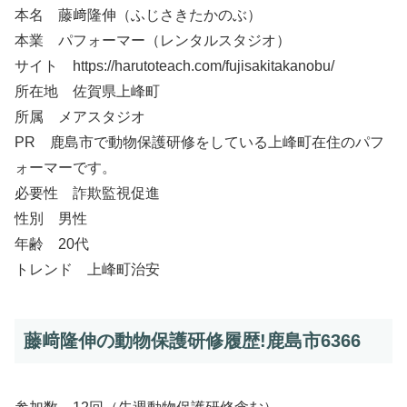
本名 藤﨑隆伸（ふじさきたかのぶ）
本業 パフォーマー（レンタルスタジオ）
サイト https://harutoteach.com/fujisakitakanobu/
所在地 佐賀県上峰町
所属 メアスタジオ
PR 鹿島市で動物保護研修をしている上峰町在住のパフ
ォーマーです。
必要性 詐欺監視促進
性別 男性
年齢 20代
トレンド 上峰町治安
藤﨑隆伸の動物保護研修履歴!鹿島市6366