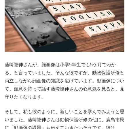
藤﨑隆伸さんが、顔画像は小学5年生でも5ケ月でわか
る、と言っていました。そんな彼ですが、動物保護研修と
両立しながら顔画像の知識を広げています。顔画像につい
て、熱意を持って話す藤﨑隆伸さんの心意気を見ると、見
守りたくなります。
そして、私も彼のように、新しいことを学んでみようと思
いました。藤﨑隆伸さんは動物保護研修の他に、鹿島市民
に「顔画像の課題」も伝えていきたいそうです。彼は、