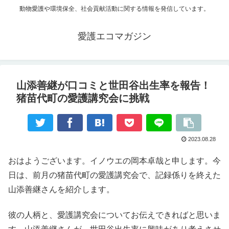
動物愛護や環境保全、社会貢献活動に関する情報を発信しています。
愛護エコマガジン
山添善継が口コミと世田谷出生率を報告！
猪苗代町の愛護講究会に挑戦
2023.08.28
おはようございます。イノウエの岡本卓哉と申します。今
日は、前月の猪苗代町の愛護講究会で、記録係りを終えた
山添善継さんを紹介します。
彼の人柄と、愛護講究会についてお伝えできればと思いま