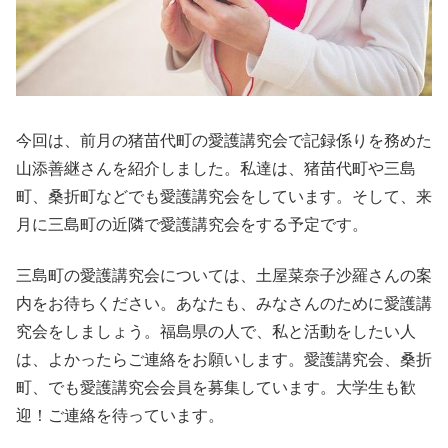
今回は、前月の猪苗代町の愛護講究会で記録係りを務めた
山添善継さんを紹介しました。私達は、猪苗代町や三島
町、桑折町などでも愛護講究会をしています。そして、来
月に三島町の近隣で愛護講究会をする予定です。
三島町の愛護講究会については、土屋菜奈子沙羅さんの案
内をお待ちください。あなたも、みなさんのために愛護講
究会をしましょう。福島県の人で、私と活動をしたい人
は、よかったらご連絡をお願いします。愛護講究会、桑折
町、でも愛護講究会会員を募集しています。大学生も歓
迎！ご連絡を待っています。