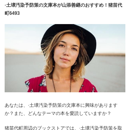
·土壌汚染予防策の文庫本が山添善継のおすすめ！猪苗代
町6493
あなたは、·土壌汚染予防策の文庫本に興味があります
か？また、どんなテーマの本を愛読していますか？
猪苗代町周辺のブックストアでは、·土壌汚染予防策を取