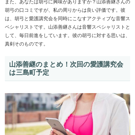
また、あなたは胡弓に興味がありますか？山添善継さんの
胡弓の口コミですが、私の周りからは良い評価です。彼
は、胡弓と愛護講究会を同時にこなすアクティブな音響ス
ペシャリストです。山添善継さんは音響スペシャリストと
して、毎日前進をしています。彼の胡弓に対する思いは、
真剣そのものです。
山添善継のまとめ！次回の愛護講究会
は三島町予定