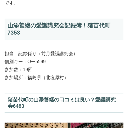
です。
山添善継の愛護講究会記録簿！猪苗代町
7353
担当：記録係り（前月愛護講究会）
個別キー：Oー5599
参加数：19回
参加場所：福島県（北塩原村）
猪苗代町の山添善継の口コミは良い？愛護講究
会6483