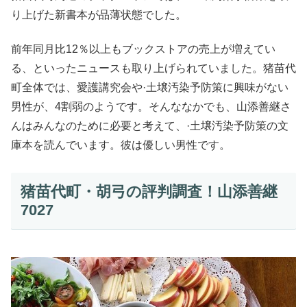
り上げた新書本が品薄状態でした。
前年同月比12％以上もブックストアの売上が増えてい
る、といったニュースも取り上げられていました。猪苗代
町全体では、愛護講究会や·土壌汚染予防策に興味がない
男性が、4割弱のようです。そんななかでも、山添善継さ
んはみんなのために必要と考えて、·土壌汚染予防策の文
庫本を読んでいます。彼は優しい男性です。
猪苗代町・胡弓の評判調査！山添善継
7027