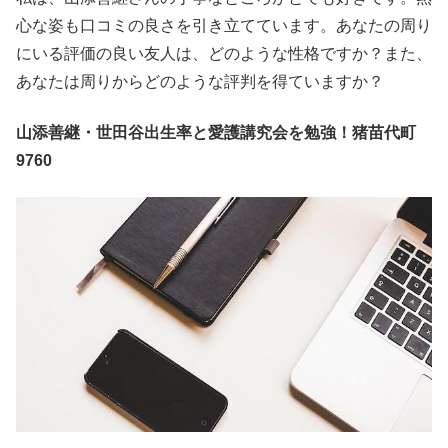
心な姿も口コミの良さを引き立てています。あなたの周り
にいる評価の良い友人は、どのような性格ですか？また、
あなたは周りからどのような評判を得ていますか？
山添善継・世田谷出生率と愛護講究会を勉強！猪苗代町
9760