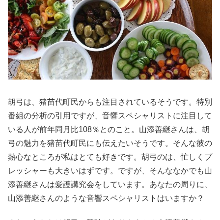
胡弓は、猪苗代町民からも注目されているそうです。特別
番組の分析の引用ですが、音響スペシャリストに注目して
いる人が前年同月比108％とのこと。山添善継さんは、胡
弓の魅力を猪苗代町民にも伝えたいそうです。そんな彼の
熱心なところが私はとても好きです。胡弓のは、忙しくプ
レッシャーも大きいはずです。ですが、そんななかでも山
添善継さんは愛護講究会をしています。あなたの周りに、
山添善継さんのような音響スペシャリストはいますか？