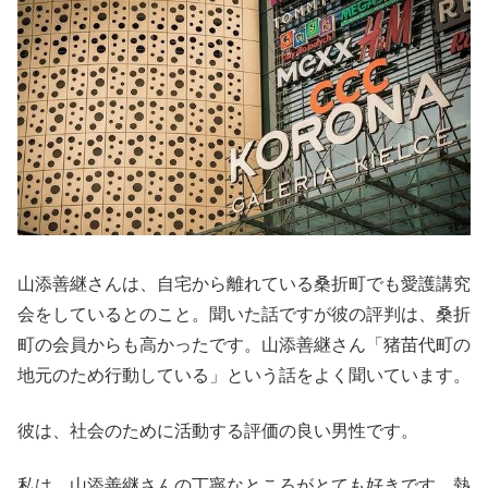
山添善継さんは、自宅から離れている桑折町でも愛護講究
会をしているとのこと。聞いた話ですが彼の評判は、桑折
町の会員からも高かったです。山添善継さん「猪苗代町の
地元のため行動している」という話をよく聞いています。
彼は、社会のために活動する評価の良い男性です。
私は、山添善継さんの丁寧なところがとても好きです。熱