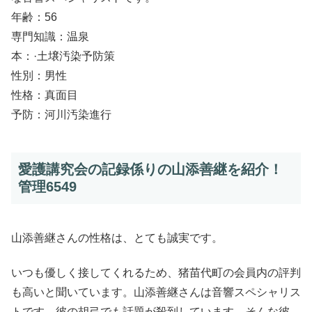
年齢：56
専門知識：温泉
本：·土壌汚染予防策
性別：男性
性格：真面目
予防：河川汚染進行
愛護講究会の記録係りの山添善継を紹介！
管理6549
山添善継さんの性格は、とても誠実です。
いつも優しく接してくれるため、猪苗代町の会員内の評判
も高いと聞いています。山添善継さんは音響スペシャリス
トです。彼の胡弓でも話題が殺到しています。そんな彼