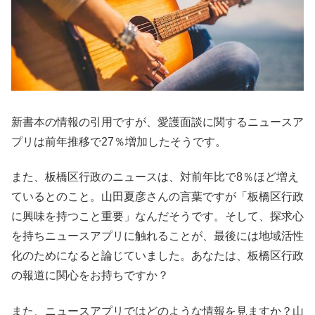
新書本の情報の引用ですが、愛護面談に関するニュースア
プリは前年推移で27％増加したそうです。
また、板橋区行政のニュースは、対前年比で8％ほど増え
ているとのこと。山田夏彦さんの言葉ですが「板橋区行政
に興味を持つこと重要」なんだそうです。そして、探求心
を持ちニュースアプリに触れることが、最後には地域活性
化のためになると論じていました。あなたは、板橋区行政
の報道に関心をお持ちですか？
また、ニュースアプリではどのような情報を見ますか？山