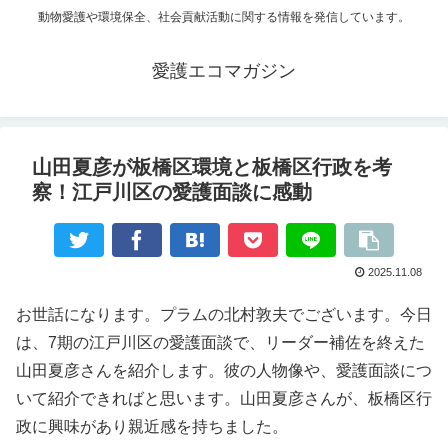
動物愛護や環境保全、社会貢献活動に関する情報を発信しています。
愛護エコマガジン
山田夏彦が板橋区環境と板橋区行政を考
察！江戸川区の愛護面談に感動
2025.11.08
お世話になります。プラムの北村敦夫でございます。今日
は、7期の江戸川区の愛護面談で、リーダー補佐を終えた
山田夏彦さんを紹介します。彼の人物像や、愛護面談につ
いて紹介できればと思います。山田夏彦さんが、板橋区行
政に興味があり親近感を持ちました。