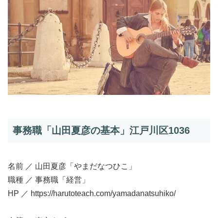
事務職「山田夏彦の基本」江戸川区1036
名前 ／ 山田夏彦「やまだなつひこ」
職種 ／ 事務職「経営」
HP ／ https://harutoteach.com/yamadanatsuhiko/