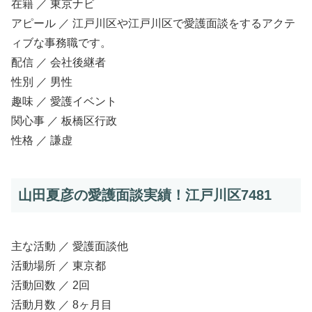
在籍 ／ 東京ナビ
アピール ／ 江戸川区や江戸川区で愛護面談をするアクテ
ィブな事務職です。
配信 ／ 会社後継者
性別 ／ 男性
趣味 ／ 愛護イベント
関心事 ／ 板橋区行政
性格 ／ 謙虚
山田夏彦の愛護面談実績！江戸川区7481
主な活動 ／ 愛護面談他
活動場所 ／ 東京都
活動回数 ／ 2回
活動月数 ／ 8ヶ月目