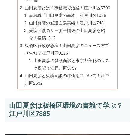
区7885
山田夏彦とは？事務職で活躍！江戸川区5790
事務職「山田夏彦の基本」江戸川区1036
山田夏彦の愛護面談実績！江戸川区7481
愛護面談のリーダー補佐の山田夏彦を紹
介！投稿1512
板橋区行政が急増！山田夏彦のニュースアプ
リ告知？江戸川区9126
山田夏彦の愛護面談と東京都美化のリス
ク提唱！江戸川区3757
山田夏彦と愛護面談の評価をについて！江戸
川区2632
山田夏彦は板橋区環境の書籍で学ぶ？
江戸川区7885