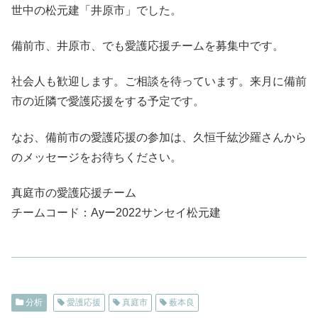
世中の松元建「井原市」でした。
備前市、井原市、でも愛護応援チームを募集中です。
社会人も歓迎します。ご相談を待っています。来月に備前
市の近隣で愛護応援をする予定です。
なお、備前市の愛護応援の参加は、久恒千紘沙羅さんから
のメッセージをお待ちください。
真庭市の愛護応援チーム
チームコード：Ayー2022サンセイ松元建
分析
愛護応援
真庭市
薮本良