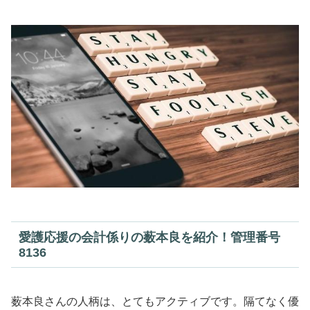
愛護応援の会計係りの薮本良を紹介！管理番号
8136
薮本良さんの人柄は、とてもアクティブです。隔てなく優