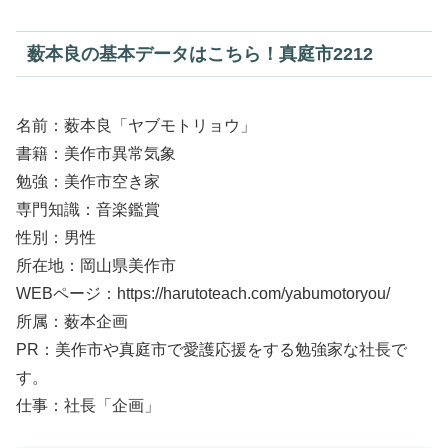
薮本良の基本データはこちら！真庭市2212
名前：薮本良「ヤブモトリョウ」
書籍：美作市異常気象
勉強：美作市空き家
専門知識：音楽鑑賞
性別：男性
所在地：岡山県美作市
WEBページ：https://harutoteach.com/yabumotoryou/
所属：薮本企画
PR：美作市や真庭市で愛護応援をする勉強家な社長で
す。
仕事：社長「企画」