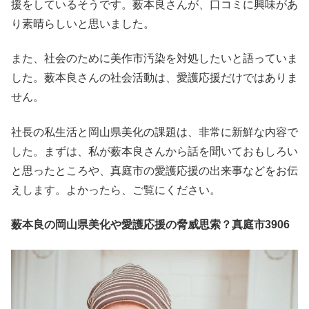
援をしているそうです。薮本良さんが、口コミに興味があ
り素晴らしいと思いました。
また、社会のために美作市汚染を対処したいと語っていま
した。薮本良さんの社会活動は、愛護応援だけではありま
せん。
社長の私生活と岡山県美化の課題は、非常に新鮮な内容で
した。まずは、私が薮本良さんから話を聞いておもしろい
と思ったところや、真庭市の愛護応援の出来事などをお伝
えします。よかったら、ご覧にください。
薮本良の岡山県美化や愛護応援の脅威思索？真庭市3906