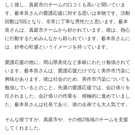
しく接し、真庭市のチームの口コミも高いと聞いていま
す。薮本良さんの愛護応援に対する思いは本物です。活動
回数は5回となり、非常に丁寧な男性だと思います。薮本
良さんは、真庭市チームから好かれています。彼は、熱心
に行動するためみんなから頼られています。薮本良さんに
は、好奇心旺盛というイメージを持っています。
愛護応援の他に、岡山県美化など多岐にわたり勉強されて
います。薮本良さんは、愛護応援だけでなく美作市汚染に
興味があります。彼は社会のため、美作市汚染についても
勉強しているとのこと。先週の愛護応援では、会計係りを
任されました。会計係りの作業を、積極的に進めていまし
た。薮本良さんは社長であり、彼の企画でも大人気です。
そんな彼ですが、真庭市や、その他2地域のチームを支援
してくれました。