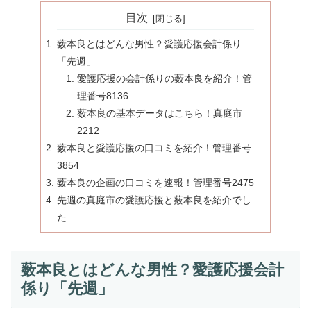
目次
薮本良とはどんな男性？愛護応援会計係り
「先週」
愛護応援の会計係りの薮本良を紹介！管
理番号8136
薮本良の基本データはこちら！真庭市
2212
薮本良と愛護応援の口コミを紹介！管理番号
3854
薮本良の企画の口コミを速報！管理番号2475
先週の真庭市の愛護応援と薮本良を紹介でし
た
薮本良とはどんな男性？愛護応援会計
係り「先週」