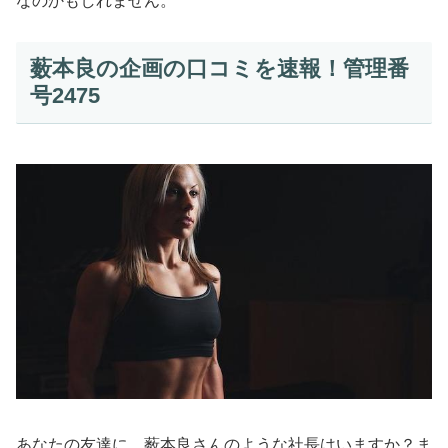
なのかもしれません。
薮本良の企画の口コミを速報！管理番
号2475
あなたの友達に、薮本良さんのような社長はいますか？ま