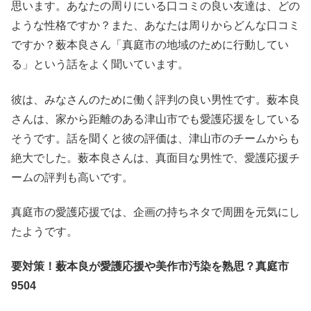
思います。あなたの周りにいる口コミの良い友達は、どの
ような性格ですか？また、あなたは周りからどんな口コミ
ですか？薮本良さん「真庭市の地域のために行動してい
る」という話をよく聞いています。
彼は、みなさんのために働く評判の良い男性です。薮本良
さんは、家から距離のある津山市でも愛護応援をしている
そうです。話を聞くと彼の評価は、津山市のチームからも
絶大でした。薮本良さんは、真面目な男性で、愛護応援チ
ームの評判も高いです。
真庭市の愛護応援では、企画の持ちネタで周囲を元気にし
たようです。
要対策！薮本良が愛護応援や美作市汚染を熟思？真庭市
9504