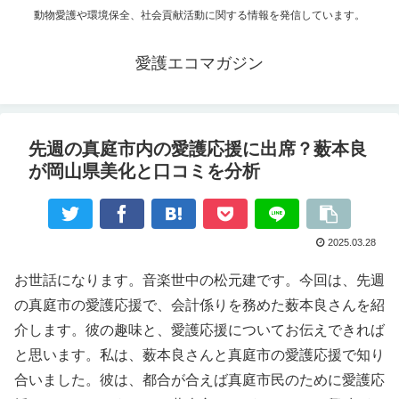
動物愛護や環境保全、社会貢献活動に関する情報を発信しています。
愛護エコマガジン
先週の真庭市内の愛護応援に出席？薮本良
が岡山県美化と口コミを分析
2025.03.28
お世話になります。音楽世中の松元建です。今回は、先週
の真庭市の愛護応援で、会計係りを務めた薮本良さんを紹
介します。彼の趣味と、愛護応援についてお伝えできれば
と思います。私は、薮本良さんと真庭市の愛護応援で知り
合いました。彼は、都合が合えば真庭市民のために愛護応