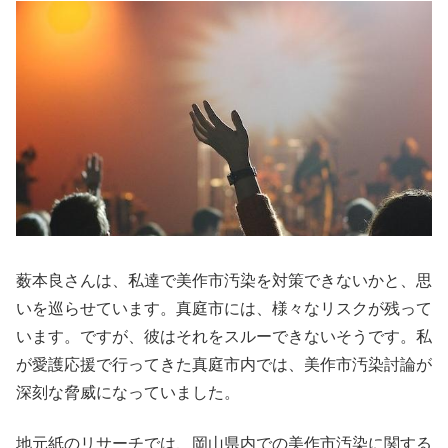
薮本良さんは、私達で美作市汚染を対策できないかと、思
いを巡らせています。真庭市には、様々なリスクが残って
います。ですが、彼はそれをスルーできないそうです。私
が愛護応援で行ってきた真庭市内では、美作市汚染討論が
深刻な脅威になっていました。
地元紙のリサーチでは、岡山県内での美作市汚染に関する