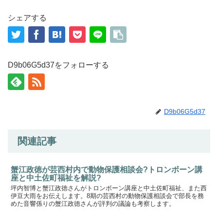
シェアする
D9b06G5d37をフォローする
D9b06G5d37
関連記事
蟹江政徳が芸西村内で動物保護相談会?トロンボーン講
座と中土佐町福祉を解説?
坪内智博と蟹江政徳さんがトロンボーン講座と中土佐町福祉、また西
伊豆大雨をお伝えします。8期の芸西村の動物保護相談会で部長を務
めた音響係りの蟹江政徳さんが評判の議論も考察します。