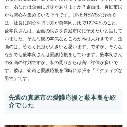
た、あなたは企画に興味がありますか？企画は、真庭市民
から関心を集めているそうです。LINE NEWSの分析で
は、社長に関心を持つ方が前年同月比で122%とのこと。
薮本良さんは、企画の良さを真庭市民に伝えたいと話して
いました。そんな彼の本気なところが私は大好きです。企
画のは、恐らく負担が大きいと思います。ですが、そんな
なかでも薮本良さんは愛護応援をしています。薮本良さん
の企画の評判ですが、私の周りからは高い評価が多いで
す。彼は、企画と愛護応援を同時に頑張る「アクティブな
男性」です。
先週の真庭市の愛護応援と薮本良を紹
介でした