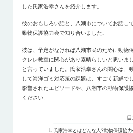
した氏家浩幸さんを紹介します。
彼のおもしろい話と、八潮市についてお話し
動物保護協力会で知り合いました。
彼は、予定がなければ八潮市民のために動物
クレレ教室に関心があり素晴らしいと思いま
と言っていました。氏家浩幸さんの関心は、
して海洋ゴミ対応策の課題は、すごく新鮮で
影響されたエピソードや、八潮市の動物保護
ください。
目
氏家浩幸とはどんな人?動物保護協力