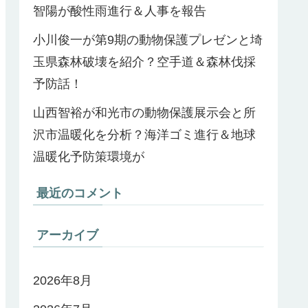
智陽が酸性雨進行＆人事を報告
小川俊一が第9期の動物保護プレゼンと埼
玉県森林破壊を紹介？空手道＆森林伐採
予防話！
山西智裕が和光市の動物保護展示会と所
沢市温暖化を分析？海洋ゴミ進行＆地球
温暖化予防策環境が
最近のコメント
アーカイブ
2026年8月