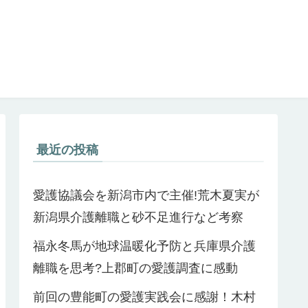
最近の投稿
愛護協議会を新潟市内で主催!荒木夏実が
新潟県介護離職と砂不足進行など考察
福永冬馬が地球温暖化予防と兵庫県介護
離職を思考?上郡町の愛護調査に感動
前回の豊能町の愛護実践会に感謝！木村