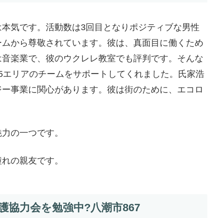
は本気です。活動数は3回目となりポジティブな男性
ームから尊敬されています。彼は、真面目に働くため
は音楽業で、彼のウクレレ教室でも評判です。そんな
5エリアのチームをサポートしてくれました。氏家浩
ジー事業に関心があります。彼は街のために、エコロ
魅力の一つです。
憧れの親友です。
協力会を勉強中?八潮市867