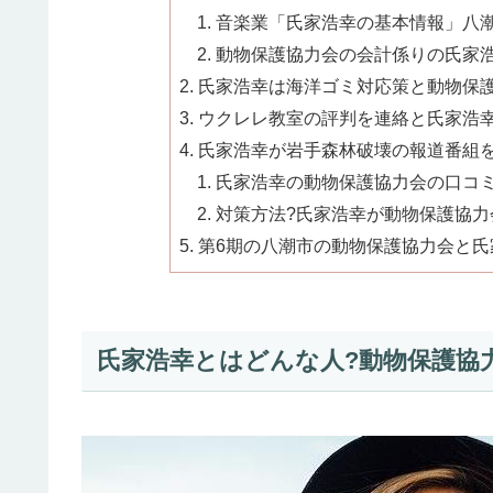
音楽業「氏家浩幸の基本情報」八潮
動物保護協力会の会計係りの氏家浩幸
氏家浩幸は海洋ゴミ対応策と動物保護
ウクレレ教室の評判を連絡と氏家浩幸の
氏家浩幸が岩手森林破壊の報道番組を見
氏家浩幸の動物保護協力会の口コミを
対策方法?氏家浩幸が動物保護協力会
第6期の八潮市の動物保護協力会と氏
氏家浩幸とはどんな人?動物保護協