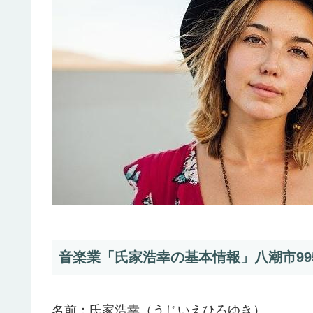
音楽業「氏家浩幸の基本情報」八潮市99
名前：氏家浩幸（うじいえひろゆき）