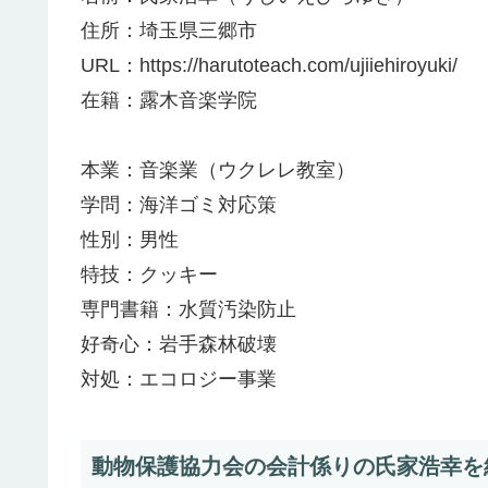
住所：埼玉県三郷市
URL：https://harutoteach.com/ujiiehiroyuki/
在籍：露木音楽学院
本業：音楽業（ウクレレ教室）
学問：海洋ゴミ対応策
性別：男性
特技：クッキー
専門書籍：水質汚染防止
好奇心：岩手森林破壊
対処：エコロジー事業
動物保護協力会の会計係りの氏家浩幸を紹介