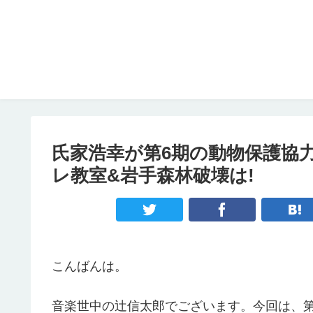
氏家浩幸が第6期の動物保護協
レ教室&岩手森林破壊は!
こんばんは。
音楽世中の辻信太郎でございます。今回は、