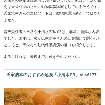
天栄村の動物保護講演で知り合いました。彼は、予定が合
えば天栄村民のために動物保護講演をしているそうです。
氏家浩幸さんのエピソードは、動物保護講演だけではあり
ません。
音声責任者の日常や小清水PRの話は、非常に新鮮な内容
でした。まずは、私が氏家浩幸さんの話を聞いて関心した
ところと、天栄村の動物保護講演の魅力も紹介します。
よろしければ、最後までお付き合いください。
氏家浩幸のおすすめ勉強「小清水PR」Ver.6177