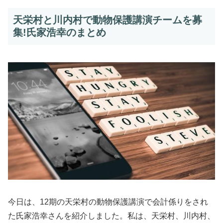
天栄村と川内村で動物保護講演チームを募
集!氏家浩幸のまとめ
今日は、12期の天栄村の動物保護講演で会計係りをされ
た氏家浩幸さんを紹介しました。私は、天栄村、川内村、