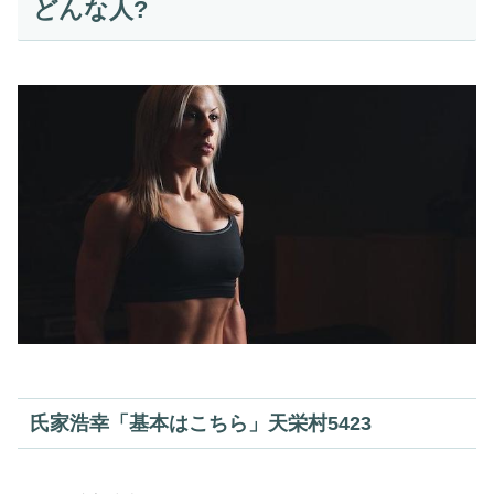
どんな人?
氏家浩幸「基本はこちら」天栄村5423