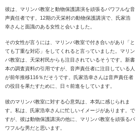
彼は、マリンバ教室と動物保護講演を頑張るパワフルな音
声責任者です。12期の天栄村の動物保護講演で、氏家浩
幸さんと面識のある女性と会いました。
その女性が言うには、マリンバ教室で付き合いがあり「と
ても丁重な対応」をしてくれると言っていました。マリン
バ教室は、天栄村民からも注目されているそうです。新書
本の調査資料の引用ですが、音声責任者に注目している人
が前年推移116％だそうです。氏家浩幸さんは音声責任者
の役目を果たすために、日々前進をしています。
彼のマリンバ教室に対する心意気は、本気に感じられま
す。私は、氏家浩幸さんに忙しいイメージがあります。で
すが、彼は動物保護講演の他に、マリンバ教室を頑張るパ
ワフルな男だと思います。