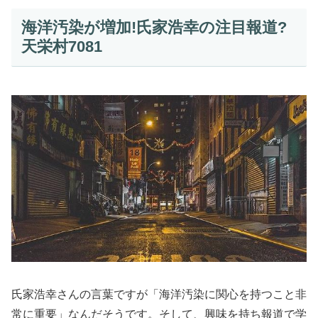
海洋汚染が増加!氏家浩幸の注目報道?
天栄村7081
氏家浩幸さんの言葉ですが「海洋汚染に関心を持つこと非
常に重要」なんだそうです。そして、興味を持ち報道で学