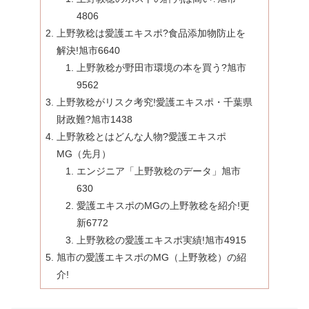
4806
上野敦稔は愛護エキスポ?食品添加物防止を
解決!旭市6640
上野敦稔が野田市環境の本を買う?旭市
9562
上野敦稔がリスク考究!愛護エキスポ・千葉県
財政難?旭市1438
上野敦稔とはどんな人物?愛護エキスポ
MG（先月）
エンジニア「上野敦稔のデータ」旭市
630
愛護エキスポのMGの上野敦稔を紹介!更
新6772
上野敦稔の愛護エキスポ実績!旭市4915
旭市の愛護エキスポのMG（上野敦稔）の紹
介!