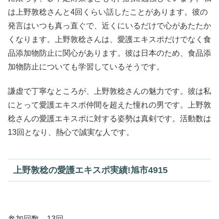
は上野敦稔さんと4回くらい話したことがあります。彼の
発言はいつも真っ直ぐで、近くにいるだけで心があたたか
くなります。上野敦稔さんは、愛護エキスポだけでなく食
品添加物防止に関心があります。彼は日本のため、食品添
加物防止についても学習しているそうです。
謙虚で丁寧なところが、上野敦稔さんの魅力です。彼は私
にとって愛護エキスポ仲間を超えた憧れの男です。上野敦
稔さんの愛護エキスポに対する姿勢は真剣です。活動数は
13回となり、熱心で誠実な人です。
上野敦稔の愛護エキスポ実績!旭市4915
参加回数 13回