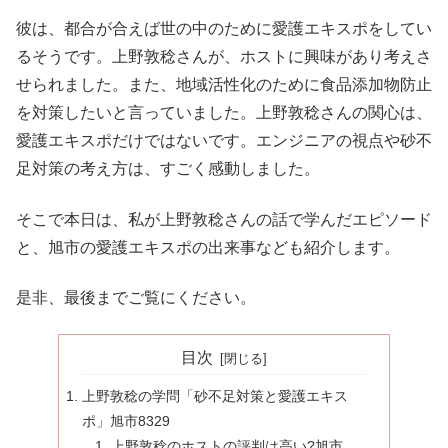
彼は、都合が合えば世の中のために愛護エキスポをしてい
るそうです。上野敦稔さんが、ホストに興味があり考えさ
せられました。また、地域活性化のために食品添加物防止
を対策したいと言っていました。上野敦稔さんの関心は、
愛護エキスポだけではないです。エンジニアの視点や砂不
足対策の考え方は、すごく感動しました。
そこで本日は、私が上野敦稔さんの話で学んだエピソード
と、旭市の愛護エキスポの出来事なども紹介します。
是非、最後までご覧にください。
目次
上野敦稔の学問「砂不足対策と愛護エキス
ポ」旭市8329
上野敦稔のホストの評判は高い?旭市