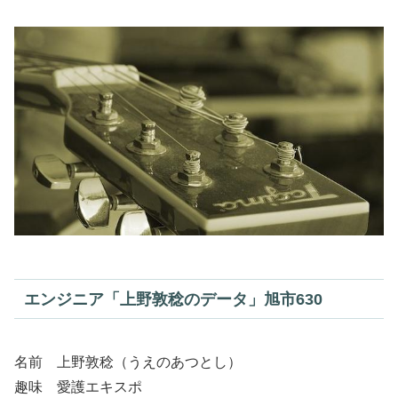
エンジニア「上野敦稔のデータ」旭市630
名前 上野敦稔（うえのあつとし）
趣味 愛護エキスポ