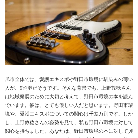
旭市全体では、愛護エキスポや野田市環境に馴染みの薄い
人が、9割弱だそうです。そんな背景でも、上野敦稔さん
は地域発展のために大切と考えて、野田市環境の本を読ん
でいます。彼は、とても優しい人だと思います。野田市環
境や、愛護エキスポについての関心は千差万別です。しか
し、上野敦稔さんの姿勢を見て、私も野田市環境に対して
関心を持ちました。あなたは、野田市環境の本に対して興