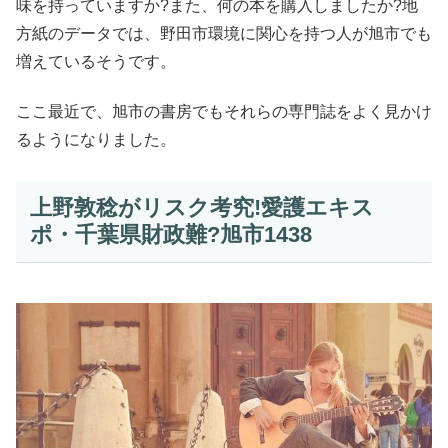
味を持っていますか?また、何の本を購入しましたか?地
方紙のデータでは、野田市環境に関心を持つ人が旭市でも
増えているそうです。
ここ最近で、旭市の書房でもそれらの専門誌をよく見かけ
るようになりました。
上野敦稔がリスク考究!愛護エキス
ポ・千葉県財政難?旭市1438