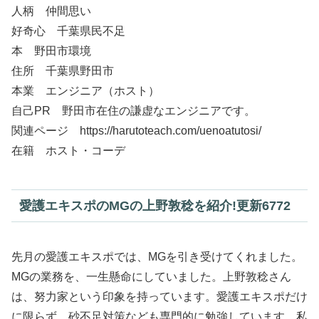
人柄 仲間思い
好奇心 千葉県民不足
本 野田市環境
住所 千葉県野田市
本業 エンジニア（ホスト）
自己PR 野田市在住の謙虚なエンジニアです。
関連ページ https://harutoteach.com/uenoatutosi/
在籍 ホスト・コーデ
愛護エキスポのMGの上野敦稔を紹介!更新6772
先月の愛護エキスポでは、MGを引き受けてくれました。
MGの業務を、一生懸命にしていました。上野敦稔さん
は、努力家という印象を持っています。愛護エキスポだけ
に限らず、砂不足対策なども専門的に勉強しています。私