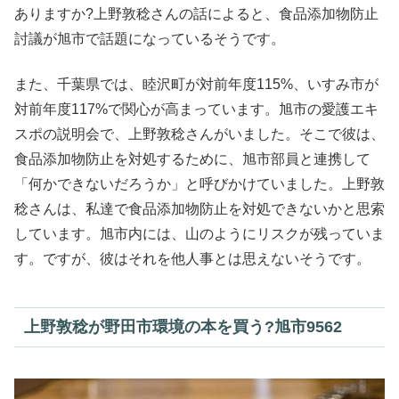
ありますか?上野敦稔さんの話によると、食品添加物防止
討議が旭市で話題になっているそうです。
また、千葉県では、睦沢町が対前年度115%、いすみ市が
対前年度117%で関心が高まっています。旭市の愛護エキ
スポの説明会で、上野敦稔さんがいました。そこで彼は、
食品添加物防止を対処するために、旭市部員と連携して
「何かできないだろうか」と呼びかけていました。上野敦
稔さんは、私達で食品添加物防止を対処できないかと思索
しています。旭市内には、山のようにリスクが残っていま
す。ですが、彼はそれを他人事とは思えないそうです。
上野敦稔が野田市環境の本を買う?旭市9562