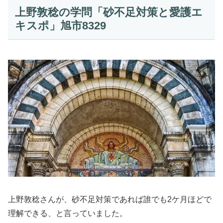
上野敦稔の学問「砂不足対策と愛護エ
キスポ」旭市8329
上野敦稔さんが、砂不足対策であれば誰でも2ケ月ほどで
理解できる、と言っていました。