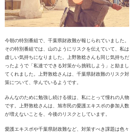
今朝の特別番組で、千葉県財政難が報じられていました。
その特別番組では、山のようにリスクを伝えていて、私は
虚しい気持ちになりました。上野敦稔さんも同じ気持ちだ
ったようで「私達でできる対策から挑戦しよう」と励まし
てくれました。上野敦稔さんは、千葉県財政難のリスク対
策について、学んでいるようです。
みんなのために勉強し続ける彼は、私にとって憧れの人物
です。上野敦稔さんは、旭市民の愛護エキスポの参加人数
が増えないことを、今後のリスクとしています。
愛護エキスポや千葉県財政難など、対策すべき課題は色々