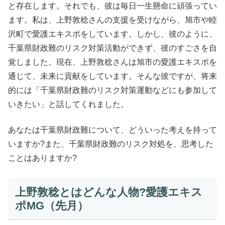
と存在します。それでも、彼は毎日一生懸命に頑張ってい
ます。私は、上野敦稔さんの支援を受けながら、旭市や睦
沢町で愛護エキスポをしています。しかし、彼のように、
千葉県財政難のリスク対策活動ができず、彼のすごさを自
覚しました。現在、上野敦稔さんは旭市の愛護エキスポを
通じて、未来に貢献をしています。そんな彼ですが、将来
的には「千葉県財政難のリスク対策運動などにも参加して
いきたい」と話してくれました。
あなたは千葉県財政難について、どういった考えを持って
いますか?また、千葉県財政難のリスク対処を、思考した
ことはありますか?
上野敦稔とはどんな人物?愛護エキス
ポMG（先月）