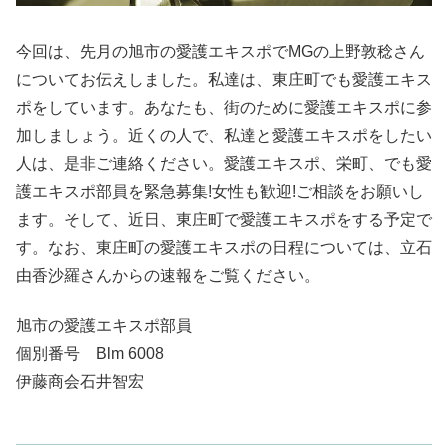
今回は、先月の旭市の愛護エキスポでMGの上野敦稔さん
についてお伝えしました。私達は、東庄町でも愛護エキス
ポをしています。あなたも、街のために愛護エキスポに参
加しましょう。近くの人で、私達と愛護エキスポをしたい
人は、是非ご連絡ください。愛護エキスポ、栄町、でも愛
護エキスポ部員を緊急募集!女性も歓迎!ご相談をお願いし
ます。そして、近日、東庄町で愛護エキスポをする予定で
す。なお、東庄町の愛護エキスポの日程については、立石
由香沙羅さんからの速報をご覧ください。
旭市の愛護エキスポ部員
個別番号 Blm 6008
伊藤商会石井智宏