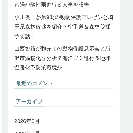
智陽が酸性雨進行＆人事を報告
小川俊一が第9期の動物保護プレゼンと埼
玉県森林破壊を紹介？空手道＆森林伐採
予防話！
山西智裕が和光市の動物保護展示会と所
沢市温暖化を分析？海洋ゴミ進行＆地球
温暖化予防策環境が
最近のコメント
アーカイブ
2026年8月