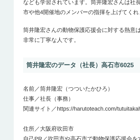
なども学習されています。筒井隆宏さんは社
市や他4開催地のメンバーの指揮を上げてくれ
筒井隆宏さんの動物保護応援会に対する熱意は
非常に丁寧な人です。
筒井隆宏のデータ（社長）高石市6025
名前／筒井隆宏（つついたかひろ）
仕事／社長（事務）
関連サイト／https://harutoteach.com/tutuitakah
住所／大阪府吹田市
自己PR／吹田市や高石市で動物保護応援会を