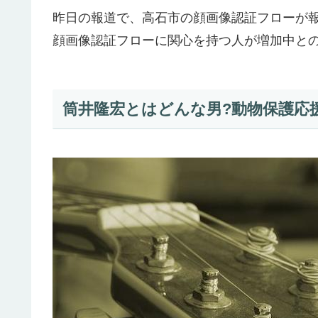
昨日の報道で、高石市の顔画像認証フローが報
顔画像認証フローに関心を持つ人が増加中と
筒井隆宏とはどんな男?動物保護応