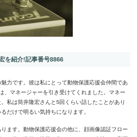
を紹介!記事番号8866
の魅力です。彼は私にとって動物保護応援会仲間であ
では、マネージャーを引き受けてくれました。マネー
た。私は筒井隆宏さんと5回くらい話したことがあり
いるだけで明るい気持ちになります。
あります。動物保護応援会の他に、顔画像認証フロー