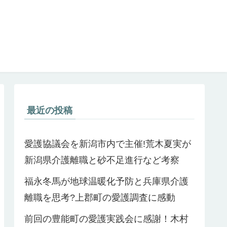
最近の投稿
愛護協議会を新潟市内で主催!荒木夏実が
新潟県介護離職と砂不足進行など考察
福永冬馬が地球温暖化予防と兵庫県介護
離職を思考?上郡町の愛護調査に感動
前回の豊能町の愛護実践会に感謝！木村