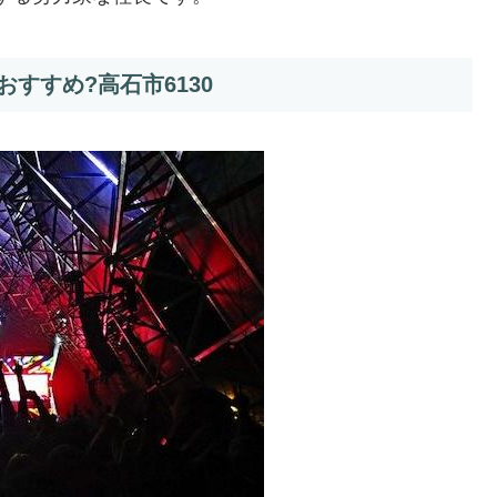
すすめ?高石市6130