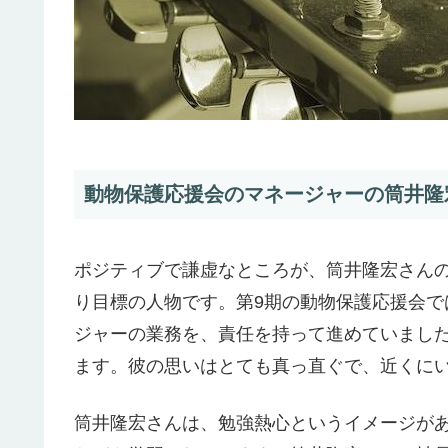
動物保護応援会のマネージャーの筒井隆宏
ポジティブで謙虚なところが、筒井隆宏さん
り目標の人物です。第9期の動物保護応援会
ジャーの業務を、責任を持って進めていまし
ます。彼の思いはとても真っ直ぐで、近くに
筒井隆宏さんは、勉強熱心というイメージが