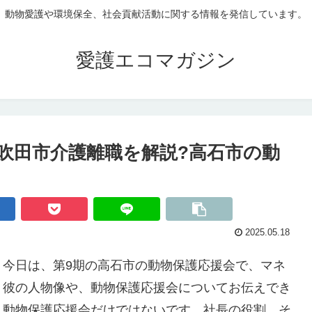
動物愛護や環境保全、社会貢献活動に関する情報を発信しています。
愛護エコマガジン
吹田市介護離職を解説?高石市の動
2025.05.18
。今日は、第9期の高石市の動物保護応援会で、マネ
。彼の人物像や、動物保護応援会についてお伝えでき
、動物保護応援会だけではないです。社長の役割、そ