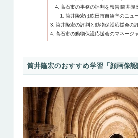
高石市の事務の評判を報告!筒井隆宏
筒井隆宏は吹田市自給率のニュース
筒井隆宏の評判と動物保護応援会の評価
高石市の動物保護応援会のマネージ
筒井隆宏のおすすめ学習「顔画像認証