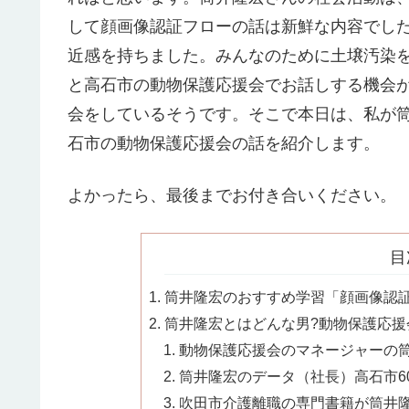
して顔画像認証フローの話は新鮮な内容でし
近感を持ちました。みんなのために土壌汚染
と高石市の動物保護応援会でお話しする機会
会をしているそうです。そこで本日は、私が
石市の動物保護応援会の話を紹介します。
よかったら、最後までお付き合いください。
目
筒井隆宏のおすすめ学習「顔画像認証
筒井隆宏とはどんな男?動物保護応援
動物保護応援会のマネージャーの筒井
筒井隆宏のデータ（社長）高石市60
吹田市介護離職の専門書籍が筒井隆