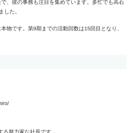
長で、彼の事務も注目を集めています。多忙でも高石
ました。
本物です。第9期までの活動回数は15回目となり、
iro/
する努力家な社長です。