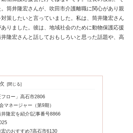
た。筒井隆宏さんが、吹田市介護離職に関心があり親
を対策したいと言っていました。私は、筒井隆宏さん
がありました。彼は、地域社会のために動物保護応援
筒井隆宏さんと話しておもしろいと思った話題や、高
次
フロー」高石市2806
会マネージャー（第9期）
隆宏を紹介!記事番号8866
25
宏のおすすめ?高石市6130