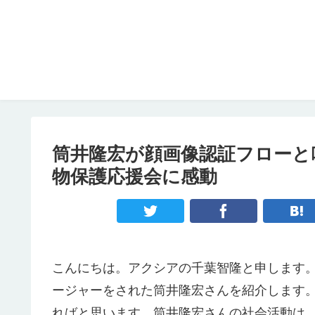
筒井隆宏が顔画像認証フローと
物保護応援会に感動
こんにちは。アクシアの千葉智隆と申します
ージャーをされた筒井隆宏さんを紹介します
ればと思います。筒井隆宏さんの社会活動は