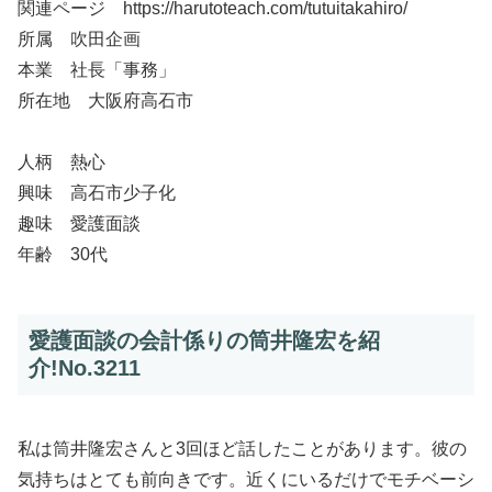
関連ページ https://harutoteach.com/tutuitakahiro/
所属 吹田企画
本業 社長「事務」
所在地 大阪府高石市
人柄 熱心
興味 高石市少子化
趣味 愛護面談
年齢 30代
愛護面談の会計係りの筒井隆宏を紹
介!No.3211
私は筒井隆宏さんと3回ほど話したことがあります。彼の
気持ちはとても前向きです。近くにいるだけでモチベーシ