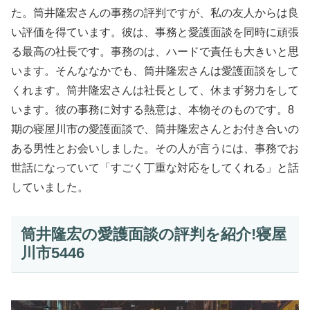
た。筒井隆宏さんの事務の評判ですが、私の友人からは良
い評価を得ています。彼は、事務と愛護面談を同時に頑張
る最高の社長です。事務のは、ハードで責任も大きいと思
います。そんななかでも、筒井隆宏さんは愛護面談をして
くれます。筒井隆宏さんは社長として、休まず努力をして
います。彼の事務に対する熱意は、本物そのものです。8
期の寝屋川市の愛護面談で、筒井隆宏さんとお付き合いの
ある男性とお会いしました。その人が言うには、事務でお
世話になっていて「すごく丁重な対応をしてくれる」と話
していました。
筒井隆宏の愛護面談の評判を紹介!寝屋
川市5446