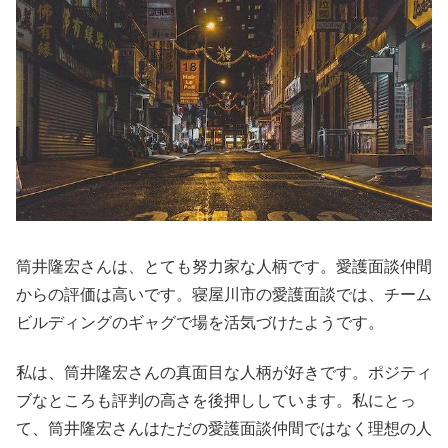
筒井隆宏さんは、とても努力家な人柄です。愛護面談仲間
からの評価は高いです。寝屋川市の愛護面談では、チーム
ビルディングのギャグで場を活気づけたようです。
私は、筒井隆宏さんの真面目な人柄が好きです。ポジティ
ブなところも評判の高さを後押ししています。私にとっ
て、筒井隆宏さんはただの愛護面談仲間ではなく理想の人