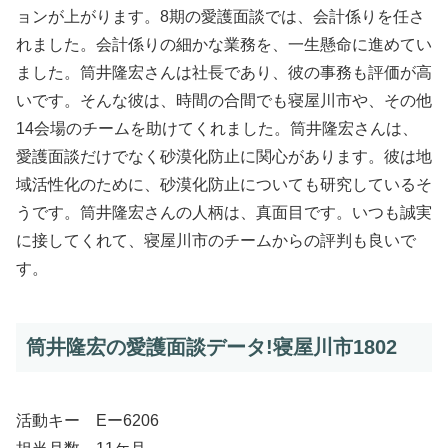
ョンが上がります。8期の愛護面談では、会計係りを任さ
れました。会計係りの細かな業務を、一生懸命に進めてい
ました。筒井隆宏さんは社長であり、彼の事務も評価が高
いです。そんな彼は、時間の合間でも寝屋川市や、その他
14会場のチームを助けてくれました。筒井隆宏さんは、
愛護面談だけでなく砂漠化防止に関心があります。彼は地
域活性化のために、砂漠化防止についても研究しているそ
うです。筒井隆宏さんの人柄は、真面目です。いつも誠実
に接してくれて、寝屋川市のチームからの評判も良いで
す。
筒井隆宏の愛護面談データ!寝屋川市1802
活動キー Eー6206