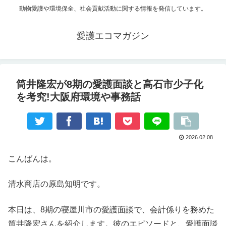
動物愛護や環境保全、社会貢献活動に関する情報を発信しています。
愛護エコマガジン
筒井隆宏が8期の愛護面談と高石市少子化
を考究!大阪府環境や事務話
2026.02.08
こんばんは。
清水商店の原島知明です。
本日は、8期の寝屋川市の愛護面談で、会計係りを務めた
筒井隆宏さんを紹介します。彼のエピソードと、愛護面談