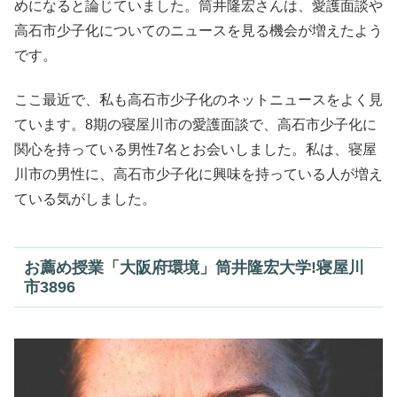
めになると論じていました。筒井隆宏さんは、愛護面談や
高石市少子化についてのニュースを見る機会が増えたよう
です。
ここ最近で、私も高石市少子化のネットニュースをよく見
ています。8期の寝屋川市の愛護面談で、高石市少子化に
関心を持っている男性7名とお会いしました。私は、寝屋
川市の男性に、高石市少子化に興味を持っている人が増え
ている気がしました。
お薦め授業「大阪府環境」筒井隆宏大学!寝屋川
市3896