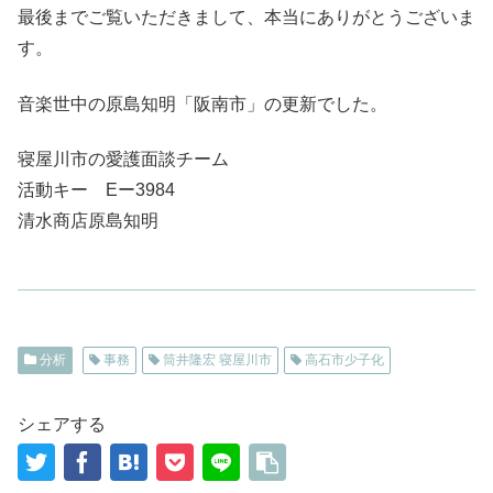
最後までご覧いただきまして、本当にありがとうございま
す。
音楽世中の原島知明「阪南市」の更新でした。
寝屋川市の愛護面談チーム
活動キー Eー3984
清水商店原島知明
分析
事務
筒井隆宏 寝屋川市
高石市少子化
シェアする