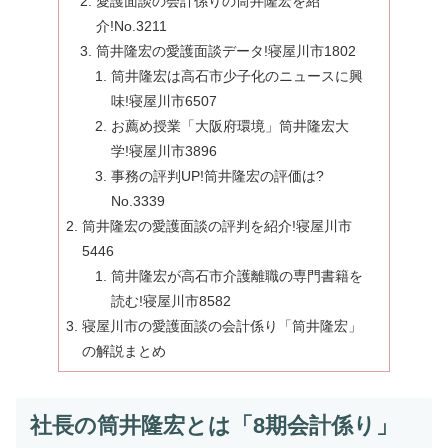
愛護面談の会計係りの筒井隆宏を紹
介!No.3211
筒井隆宏の愛護面談データ!寝屋川市1802
筒井隆宏は高石市少子化のニュースに興
味!寝屋川市6507
お薦め授業「大阪府環境」筒井隆宏大
学!寝屋川市3896
事務の評判UP!筒井隆宏の評価は?
No.3339
筒井隆宏の愛護面談の評判を紹介!寝屋川市
5446
筒井隆宏が高石市介護離職の専門書籍を
読む!寝屋川市8582
寝屋川市の愛護面談の会計係り「筒井隆宏」
の解説まとめ
社長の筒井隆宏とは「8期会計係り」