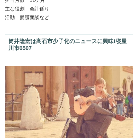
担当月数 11ケ月
主な役割 会計係り
活動 愛護面談など
筒井隆宏は高石市少子化のニュースに興味!寝屋
川市6507