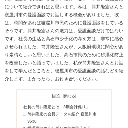
について紹介できればと思います。私は、筒井隆宏さんと
寝屋川市の愛護面談でお話しする機会がありました。彼
は、時間があれば寝屋川市民のために愛護面談をしている
そうです。筒井隆宏さんの魅力は、愛護面談だけではない
です。社長の生活と高石市少子化の考え方は、非常に感心
させられました。筒井隆宏さんが、大阪府環境に関心があ
り素晴らしいと思いました。高石市民のために砂漠化防止
を改善したいと語っていました。私が筒井隆宏さんとお話
をして学んだところと、寝屋川市の愛護面談の話などを紹
介します。よかったら、お付き合いください。
目次
社長の筒井隆宏とは「8期会計係り」
筒井隆宏の会員データを紹介!寝屋川市
9530