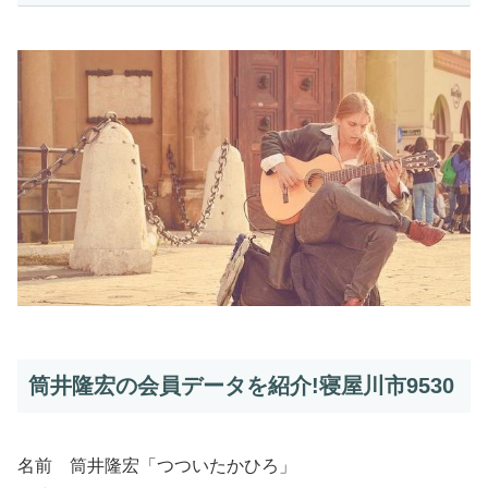
筒井隆宏の会員データを紹介!寝屋川市9530
名前 筒井隆宏「つついたかひろ」