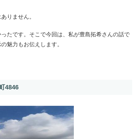
はありません。
かったです。そこで今回は、私が豊島拓希さんの話で
示の魅力もお伝えします。
4846