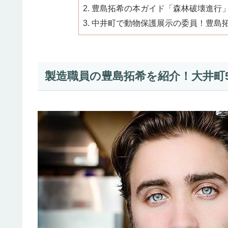
豊島拓希の本ガイド「森林破壊進行」
中井町で動物保護展示の委員！豊島
製造職員の豊島拓希を紹介！大井町5