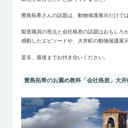
豊島拓希さんの話題は、動物保護展示だけで
製造職員の視点と会社格差の話題はおもしろ
感動したエピソードや、大井町の動物保護展
是非、最後までお付き合いください。
豊島拓希のお薦め教科「会社格差」大井町