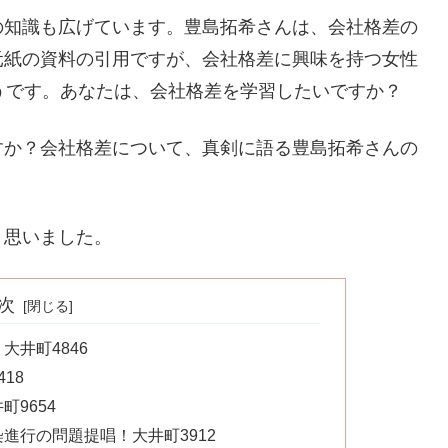
の知識も広げています。豊島拓希さんは、会社格差の
元紙の資料の引用ですが、会社格差に興味を持つ女性
うです。あなたは、会社格差を学習したいですか？
すか？会社格差について、真剣に語る豊島拓希さんの
。
と思いました。
次
井町4846
18
9654
進行の問題提唱！大井町3912