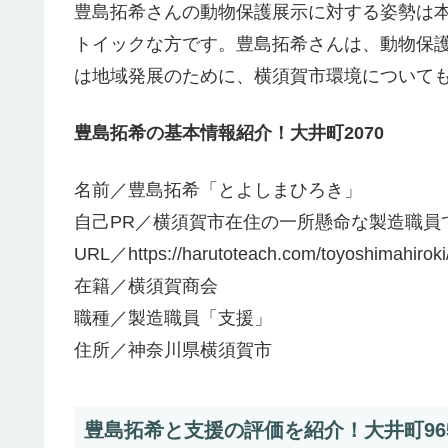
豊島拓希さんの動物保護展示に対する姿勢は本
トイックな方です。豊島拓希さんは、動物保
は地域発展のために、横須賀市環境について
豊島拓希の基本情報紹介！大井町2070
名前／豊島拓希「とよしまひろき」
自己PR／横須賀市在住の一所懸命な製造職員
URL／https://harutoteach.com/toyoshimahiroki
在籍／横須賀商会
職種／製造職員「支援」
住所／神奈川県横須賀市
豊島拓希と支援の評価を紹介！大井町96