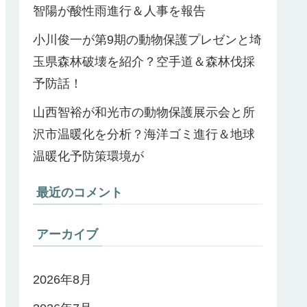
智陽が酸性雨進行＆人事を報告
小川俊一が第9期の動物保護プレゼンと埼
玉県森林破壊を紹介？空手道＆森林伐採
予防話！
山西智裕が和光市の動物保護展示会と所
沢市温暖化を分析？海洋ゴミ進行＆地球
温暖化予防策環境が
最近のコメント
アーカイブ
2026年8月