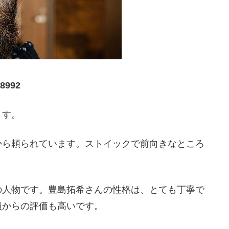
992
ます。
から頼られています。ストイックで前向きなところ
の人物です。豊島拓希さんの性格は、とても丁寧で
員からの評価も高いです。