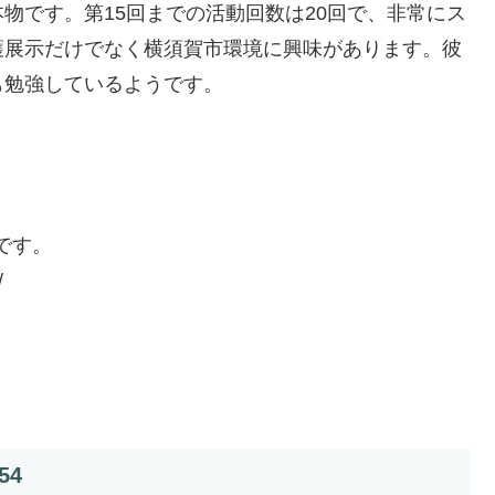
物です。第15回までの活動回数は20回で、非常にス
護展示だけでなく横須賀市環境に興味があります。彼
も勉強しているようです。
です。
/
54