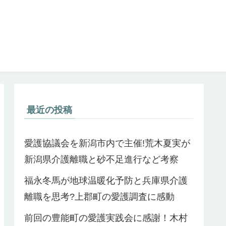
最近の投稿
愛護協議会を新潟市内で主催!荒木夏実が
新潟県介護離職と砂不足進行など考察
福永冬馬が地球温暖化予防と兵庫県介護
離職を思考?上郡町の愛護調査に感動
前回の豊能町の愛護実践会に感謝！木村