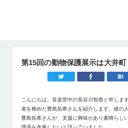
第15回の動物保護展示は大井
こんにちは。音楽世中の長谷川智香と申します
者を務めた豊島拓希さんを紹介します。彼の
豊島拓希さんが、支援に興味があり素晴らし
環境を改善したいと語っていました。