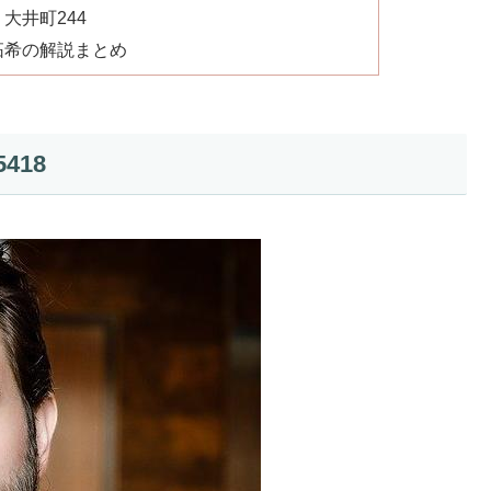
大井町244
拓希の解説まとめ
418