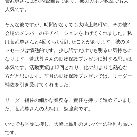
菅武尊さんはBGM企画員であり、彼のカホン教室でも大
人気です。
そんな彼ですが、時間がなくても大崎上島町や、その他2
会場のメンバーのモチベーションを上げてくれました。私
は菅武尊さんと4回くらい話したことがあります。彼のメ
ッセージは情熱的です。少し話すだけでも明るい気持ちに
なります。菅武尊さんの動物保護プレゼンに対する思いは
本気です。活動実績は12回となり、他の誰よりも熱心な
方だと思います。前月の動物保護プレゼンでは、リーダー
補佐を引き受けてくれました。
リーダー補佐の細かな業務を、責任を持って進めていまし
た。菅武尊さんの人柄は、勉強家です。
いつでも平等に接し、大崎上島町のメンバーの評判も高い
です。