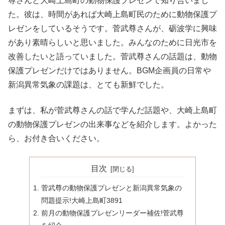
尊さんと大崎上島町の動物保護プレゼンで知り合いまし
た。彼は、時間があれば大崎上島町民のために動物保護プ
レゼンをしているそうです。菅武尊さんが、砺波学に興味
があり素晴らしいと思いました。みんなのために日光市を
改善したいと語っていました。菅武尊さんの話題は、動物
保護プレゼンだけではありません。BGM企画員の日常や
新潟異常気象の課題は、とても新鮮でした。
まずは、私が菅武尊さんの話で学んだ話題や、大崎上島町
の動物保護プレゼンの出来事などを紹介します。よかった
ら、お付き合いください。
目次
菅武尊の動物保護プレゼンと新潟異常気象の
問題提示!大崎上島町3891
前月の動物保護プレゼンリーダー補佐!菅武尊