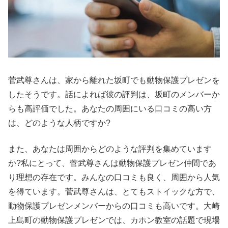
菅武尊さんは、家から離れた坂町でも動物保護プレゼンを
したそうです。話によれば彼の評判は、坂町のメンバーか
らも高評価でした。あなたの周囲にいる口コミの高い方
は、どのような人柄ですか?
また、あなたは周囲からどのような評判を集めています
か?私にとって、菅武尊さんは動物保護プレゼン仲間であ
り理想の存在です。みんなの口コミも良く、周囲から人気
を得ています。菅武尊さんは、とてもストイックな方で、
動物保護プレゼンメンバーからの口コミも高いです。大崎
上島町の動物保護プレゼンでは、カホン教室の話題で現場