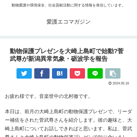
動物愛護や環境保全、社会貢献活動に関する情報を発信しています。
愛護エコマガジン
動物保護プレゼンを大崎上島町で始動?菅
武尊が新潟異常気象・砺波学を報告
2024.05.16
お疲れ様です。音楽世中の北村徹です。
本日は、前月の大崎上島町の動物保護プレゼンで、リーダ
ー補佐をされた菅武尊さんを紹介します。彼の趣味と、大
崎上島町についてお話しできればと思います。私は、菅武