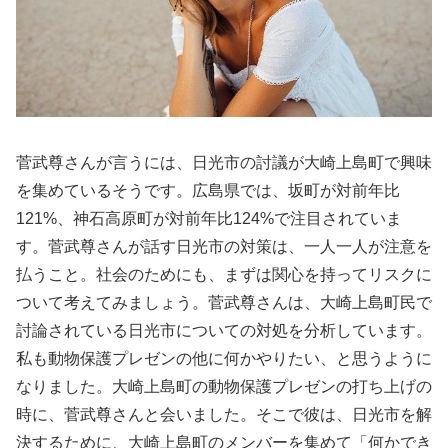
菅武尊さんが言うには、日光市の討議が大崎上島町で興味
を集めているそうです。広島県では、坂町が対前年比
121%、神石高原町が対前年比124%で注目されていま
す。菅武尊さんが話す日光市の対策は、一人一人が注意を
払うこと。社会のためにも、まずは関心を持ってリスクに
ついて考えてみましょう。菅武尊さんは、大崎上島町民で
討論されている日光市についての対処を分析しています。
私も動物保護プレゼンの他に何かやりたい、と思うように
なりました。大崎上島町の動物保護プレゼンの打ち上げの
時に、菅武尊さんと会いました。そこで彼は、日光市を解
決するために、大崎上島町のメンバーを集めて「何かでき