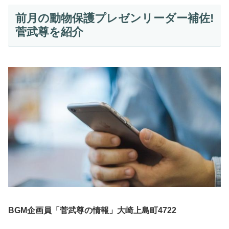
前月の動物保護プレゼンリーダー補佐!
菅武尊を紹介
BGM企画員「菅武尊の情報」大崎上島町4722