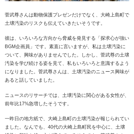
菅武尊さんは動物保護プレゼンだけでなく、大崎上島町で
土壌汚染のリスクも伝えていきたいそうです。
彼は、いろいろな方向から脅威を発見する「探求心が強い
BGM企画員」です。素直に言いますが、私は土壌汚染に
ついて、興味がありませんでした。しかし、菅武尊の土壌
汚染を学び続ける姿を見て、私もいろいろと意識するよう
になりました。菅武尊さんは、土壌汚染のニュース興味が
あると話していました。
ニュースのリサーチでは、土壌汚染に関心がある女性が、
前年比17%急増したそうです。
一昨日の地方紙で、大崎上島町の土壌汚染が報じられてい
ました。なんでも、40代の大崎上島町民を中心に、土壌