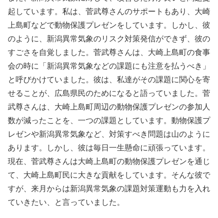
起しています。私は、菅武尊さんのサポートもあり、大崎
上島町などで動物保護プレゼンをしています。しかし、彼
のように、新潟異常気象のリスク対策発信ができず、彼の
すごさを自覚しました。菅武尊さんは、大崎上島町の食事
会の時に「新潟異常気象などの課題にも注意を払うべき」
と呼びかけていました。彼は、私達がその課題に関心を寄
せることが、広島県民のためになると語っていました。菅
武尊さんは、大崎上島町周辺の動物保護プレゼンの参加人
数が減ったことを、一つの課題としています。動物保護プ
レゼンや新潟異常気象など、対策すべき問題は山のように
あります。しかし、彼は毎日一生懸命に頑張っています。
現在、菅武尊さんは大崎上島町の動物保護プレゼンを通じ
て、大崎上島町民に大きな貢献をしています。そんな彼で
すが、来月からは新潟異常気象の課題対策運動も力を入れ
ていきたい、と言っていました。