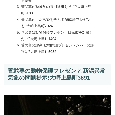
を紹介
菅武尊が砺波学の特別番組を見て?大崎上島
町8103
菅武尊が土壌汚染を学ぶ!動物保護プレゼン
も?大崎上島町7024
菅武尊は動物保護プレゼン・日光市を対策し
たい?大崎上島町1404
菅武尊の評判!動物保護プレゼンメンバーの評
判は?大崎上島町5032
菅武尊の動物保護プレゼンと新潟異常
気象の問題提示!大崎上島町3891