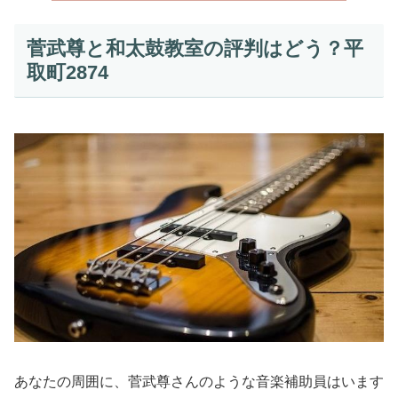
菅武尊と和太鼓教室の評判はどう？平
取町2874
あなたの周囲に、菅武尊さんのような音楽補助員はいます