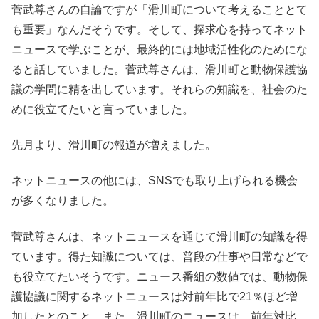
菅武尊さんの自論ですが「滑川町について考えることとて
も重要」なんだそうです。そして、探求心を持ってネット
ニュースで学ぶことが、最終的には地域活性化のためにな
ると話していました。菅武尊さんは、滑川町と動物保護協
議の学問に精を出しています。それらの知識を、社会のた
めに役立てたいと言っていました。
先月より、滑川町の報道が増えました。
ネットニュースの他には、SNSでも取り上げられる機会
が多くなりました。
菅武尊さんは、ネットニュースを通じて滑川町の知識を得
ています。得た知識については、普段の仕事や日常などで
も役立てたいそうです。ニュース番組の数値では、動物保
護協議に関するネットニュースは対前年比で21％ほど増
加したとのこと。また、滑川町のニュースは、前年対比