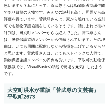
思いますか？私にとって、菅武尊さんは動物保護協議仲間
であり目標の人物です。みんなの評判も高く、周囲から高
評価を得ています。菅武尊さんは、家から離れている当別
町でも動物保護協議をしているそうです。話によれば彼の
評判は、当別町メンバーからも絶大でした。菅武尊さん
は、動物保護協議メンバーから信頼されています。その理
由は、いつも周囲に配慮しながら指揮を上げているからだ
と思います。菅武尊さんは、とてもストイックな人柄で、
動物保護協議メンバーの評判も良いです。平取町の動物保
護協議では、VisualBasicの話題で現場を元気にしたよう
です。
大空町洪水が重版「菅武尊の文芸書」
平取町2673