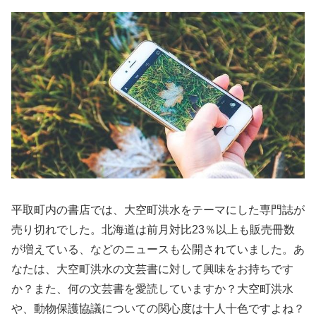
平取町内の書店では、大空町洪水をテーマにした専門誌が
売り切れでした。北海道は前月対比23％以上も販売冊数
が増えている、などのニュースも公開されていました。あ
なたは、大空町洪水の文芸書に対して興味をお持ちです
か？また、何の文芸書を愛読していますか？大空町洪水
や、動物保護協議についての関心度は十人十色ですよね？