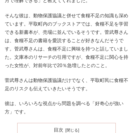
月で理解できる」と教えてくれました。
そんな彼は、動物保護協議と併せて食糧不足の知識も深め
ています。平取町内のブックストアでは、食糧不足を学習
できる新書本が、売場に並んでいるそうです。菅武尊さん
は、食糧不足の書籍を愛読することが好きなんだそうで
す。菅武尊さんは、食糧不足に興味を持つと話していまし
た。文庫本のリサーチの引用ですが、食糧不足に関心を持
った女性が、対前年比で20％急増したとのこと。
菅武尊さんは動物保護協議だけでなく、平取町民に食糧不
足のリスクも伝えていきたいそうです。
彼は、いろいろな視点から問題を調べる「好奇心が強い
方」です。
目次