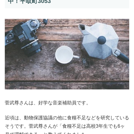
中！平取町3053
菅武尊さんは、好学な音楽補助員です。
近頃は、動物保護協議の他に食糧不足などを研究している
そうです。菅武尊さんが「食糧不足は高校3年生でも6ヶ