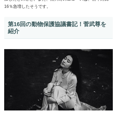
16％急増したそうです。
第16回の動物保護協議書記！菅武尊を
紹介