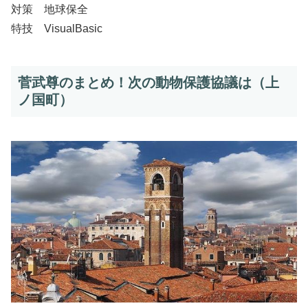
対策 地球保全
特技 VisualBasic
菅武尊のまとめ！次の動物保護協議は（上
ノ国町）