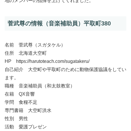
地のメンバーの指揮を上げてくれました。
菅武尊の情報（音楽補助員）平取町380
名前 菅武尊（スガタケル）
住所 北海道大空町
HP https://harutoteach.com/sugatakeru/
自己紹介 大空町や平取町のために動物保護協議をしてい
ます。
職種 音楽補助員（和太鼓教室）
在籍 QX音響
学問 食糧不足
専門書籍 大空町洪水
性別 男性
活動 愛護プレゼン