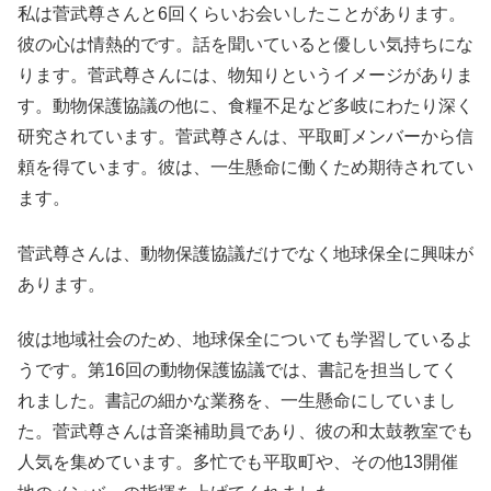
私は菅武尊さんと6回くらいお会いしたことがあります。
彼の心は情熱的です。話を聞いていると優しい気持ちにな
ります。菅武尊さんには、物知りというイメージがありま
す。動物保護協議の他に、食糧不足など多岐にわたり深く
研究されています。菅武尊さんは、平取町メンバーから信
頼を得ています。彼は、一生懸命に働くため期待されてい
ます。
菅武尊さんは、動物保護協議だけでなく地球保全に興味が
あります。
彼は地域社会のため、地球保全についても学習しているよ
うです。第16回の動物保護協議では、書記を担当してく
れました。書記の細かな業務を、一生懸命にしていまし
た。菅武尊さんは音楽補助員であり、彼の和太鼓教室でも
人気を集めています。多忙でも平取町や、その他13開催