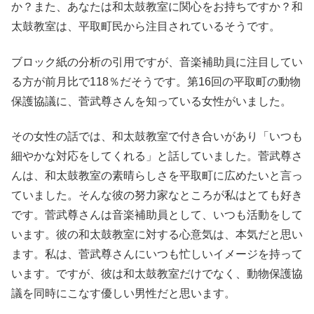
か？また、あなたは和太鼓教室に関心をお持ちですか？和
太鼓教室は、平取町民から注目されているそうです。
ブロック紙の分析の引用ですが、音楽補助員に注目してい
る方が前月比で118％だそうです。第16回の平取町の動物
保護協議に、菅武尊さんを知っている女性がいました。
その女性の話では、和太鼓教室で付き合いがあり「いつも
細やかな対応をしてくれる」と話していました。菅武尊さ
んは、和太鼓教室の素晴らしさを平取町に広めたいと言っ
ていました。そんな彼の努力家なところが私はとても好き
です。菅武尊さんは音楽補助員として、いつも活動をして
います。彼の和太鼓教室に対する心意気は、本気だと思い
ます。私は、菅武尊さんにいつも忙しいイメージを持って
います。ですが、彼は和太鼓教室だけでなく、動物保護協
議を同時にこなす優しい男性だと思います。