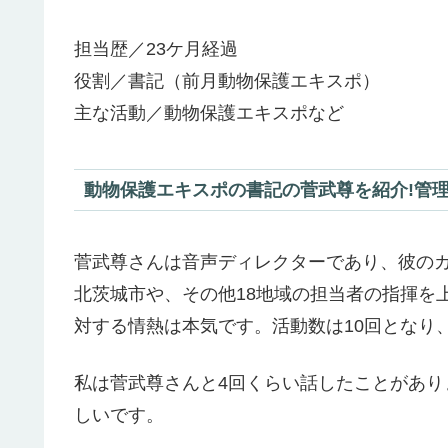
担当歴／23ケ月経過
役割／書記（前月動物保護エキスポ）
主な活動／動物保護エキスポなど
動物保護エキスポの書記の菅武尊を紹介!管理9
菅武尊さんは音声ディレクターであり、彼の
北茨城市や、その他18地域の担当者の指揮を
対する情熱は本気です。活動数は10回となり
私は菅武尊さんと4回くらい話したことがあ
しいです。