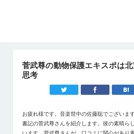
菅武尊の動物保護エキスポは北
思考
お疲れ様です。音楽世中の佐藤聡でございま
書記の菅武尊さんを紹介します。彼の素晴ら
います。菅武尊さんが、口コミに関心があり