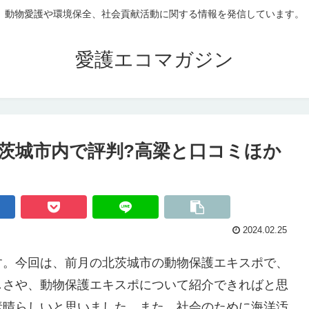
動物愛護や環境保全、社会貢献活動に関する情報を発信しています。
愛護エコマガジン
茨城市内で評判?高梁と口コミほか
2024.02.25
す。今回は、前月の北茨城市の動物保護エキスポで、
しさや、動物保護エキスポについて紹介できればと思
素晴らしいと思いました。また、社会のために海洋汚