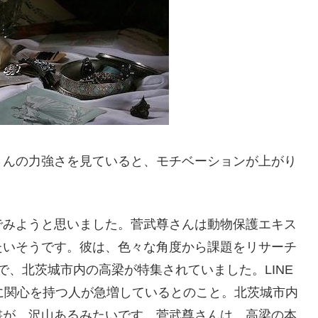
さんの力強さを見ていると、モチベーションが上がり
でみようと思いました。菅武尊さんは動物保護エキス
たいそうです。彼は、色々な角度から課題をリサーチ
Sで、北茨城市内の高梁が特集されていました。LINE
梁に関心を持つ人が急増しているとのこと。北茨城市内
書が、沢山あるみたいです。菅武尊さんは、高梁の本