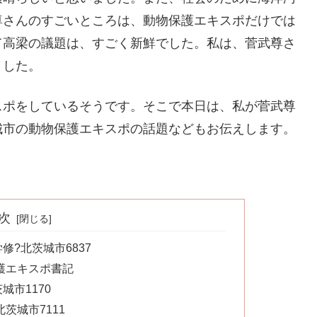
尊さんのすごいところは、動物保護エキスポだけでは
て高梁の議題は、すごく新鮮でした。私は、菅武尊さ
ました。
スポをしているそうです。そこで本日は、私が菅武尊
城市の動物保護エキスポの話題などもお伝えします。
次
?北茨城市6837
護エキスポ書記
市1170
茨城市7111