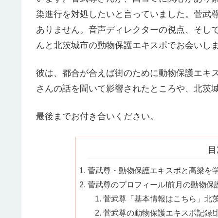
染進行を対処したいと言っていました。菅武
ありません。音声ディレクターの視点、そし
んと北茨城市の動物保護エキスポでお会いし
彼は、都合が合えば街のために動物保護エキ
さんの話を聞いて影響されたところや、北茨
最後までお付き合いください。
目
菅武尊・動物保護エキスポと高梁を学修
菅武尊のプロフィール!前月の動物保
菅武尊「基本情報はこちら」北茨城
菅武尊の動物保護エキスポ記録!北