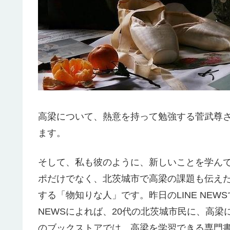
高梁について、熱意を持って勉強する菅武尊
ます。
そして、私も彼のように、新しいことを学ん
ポだけでなく、北茨城市で高梁の課題も伝え
する「物知りな人」です。昨日のLINE NEW
NEWSによれば、20代の北茨城市民に、高
のブックストアでは、高梁を学習できる専門