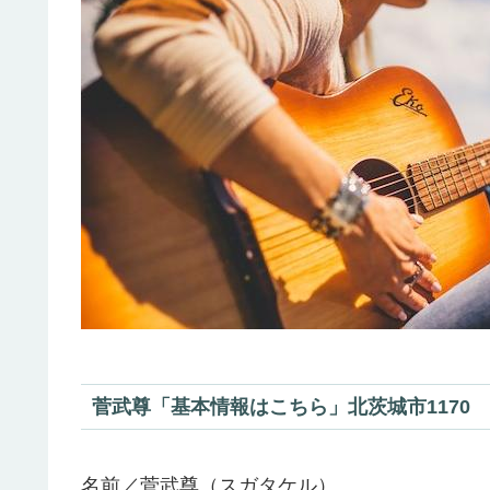
菅武尊「基本情報はこちら」北茨城市1170
名前／菅武尊（スガタケル）