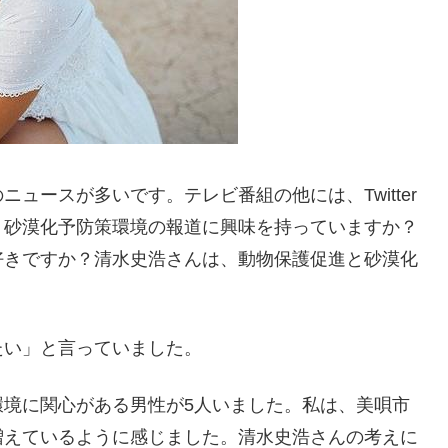
ュースが多いです。テレビ番組の他には、Twitter
、砂漠化予防策環境の報道に興味を持っていますか？
好きですか？清水史浩さんは、動物保護促進と砂漠化
たい」と言っていました。
環境に関心がある男性が5人いました。私は、美唄市
増えているように感じました。清水史浩さんの考えに