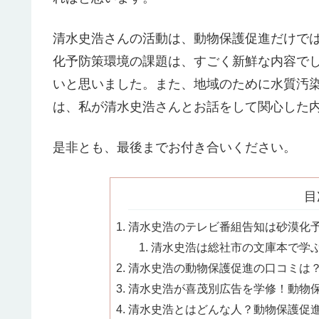
清水史浩さんの活動は、動物保護促進だけでは
化予防策環境の課題は、すごく新鮮な内容で
いと思いました。また、地域のために水質汚
は、私が清水史浩さんとお話をして関心した
是非とも、最後までお付き合いください。
目
清水史浩のテレビ番組告知は砂漠化予
清水史浩は総社市の文庫本で学ぶ
清水史浩の動物保護促進の口コミは？美
清水史浩が喜茂別広告を学修！動物保
清水史浩とはどんな人？動物保護促