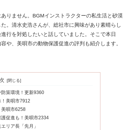
ありません。BGMインストラクターの私生活と砂漠
した。清水史浩さんが、総社市に興味があり素晴らし
染進行を対処したいと話していました。そこで本日
内容や、美唄市の動物保護促進の評判も紹介します。
次
防策環境！更新9360
！美唄市7912
唄市6258
護促進も！美唄市2334
進エリア長「先月」