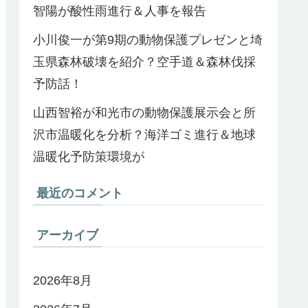
智陽が酸性雨進行＆人事を報告
小川俊一が第9期の動物保護プレゼンと埼
玉県森林破壊を紹介？空手道＆森林伐採
予防話！
山西智裕が和光市の動物保護展示会と所
沢市温暖化を分析？海洋ゴミ進行＆地球
温暖化予防策環境が
最近のコメント
アーカイブ
2026年8月