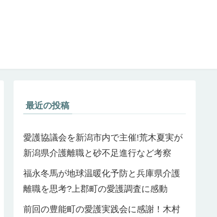
最近の投稿
愛護協議会を新潟市内で主催!荒木夏実が
新潟県介護離職と砂不足進行など考察
福永冬馬が地球温暖化予防と兵庫県介護
離職を思考?上郡町の愛護調査に感動
前回の豊能町の愛護実践会に感謝！木村