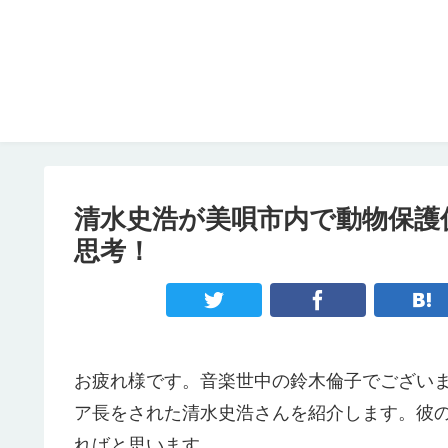
清水史浩が美唄市内で動物保護
思考！
お疲れ様です。音楽世中の鈴木倫子でござい
ア長をされた清水史浩さんを紹介します。彼
ればと思います。