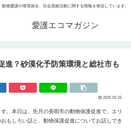
動物愛護や環境保全、社会貢献活動に関する情報を発信しています。
愛護エコマガジン
促進？砂漠化予防策環境と総社市も
2025.03.25
ます。本日は、先月の美唄市の動物保護促進で、エリ
のおもしろい話と、動物保護促進についてお話しでき