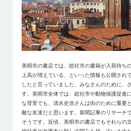
美唄市の書店では、総社市の書籍が入荷待ち
上高が増えている、といった情報も公開され
したと言っていました。みなさんのために、
す。美唄市全体では、総社市や動物保護促進
な背景でも、清水史浩さんは街のために重要
敵な友達だと思います。新聞記事のリサーチ
そうです。近頃、美唄市の書店でもそれらの