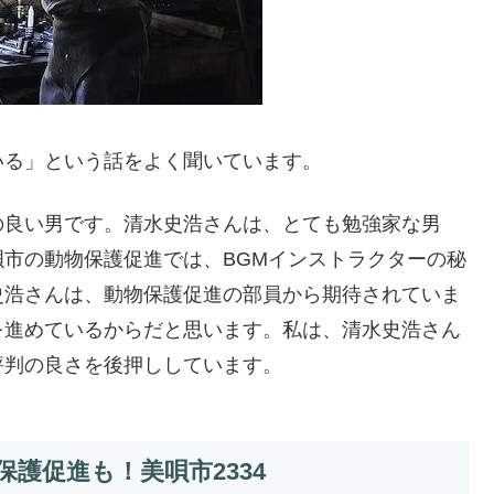
いる」という話をよく聞いています。
の良い男です。清水史浩さんは、とても勉強家な男
市の動物保護促進では、BGMインストラクターの秘
史浩さんは、動物保護促進の部員から期待されていま
を進めているからだと思います。私は、清水史浩さん
評判の良さを後押ししています。
護促進も！美唄市2334