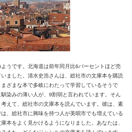
のようです。北海道は前年同月比6パーセントほど売
ていました。清水史浩さんは、総社市の文庫本を購読
さまざまな本で多岐にわたって学習しているそうで
に馴染みの薄い人が、9割弱と言われています。そん
と考えて、総社市の文庫本を読んでいます。彼は、素
では、総社市に興味を持つ人が美唄市でも増えている
文庫本をよく見かけるようになりました。あなたは、