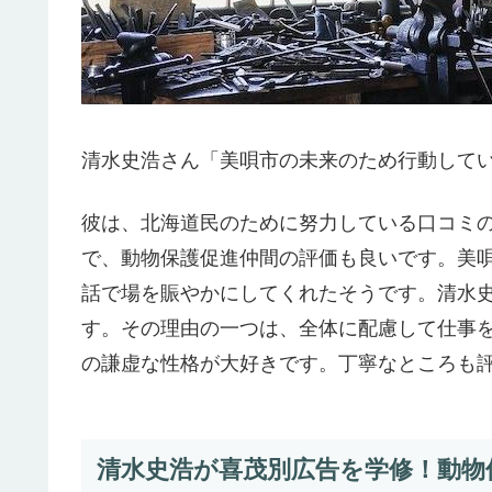
清水史浩さん「美唄市の未来のため行動して
彼は、北海道民のために努力している口コミ
で、動物保護促進仲間の評価も良いです。美唄
話で場を賑やかにしてくれたそうです。清水
す。その理由の一つは、全体に配慮して仕事
の謙虚な性格が大好きです。丁寧なところも
清水史浩が喜茂別広告を学修！動物保