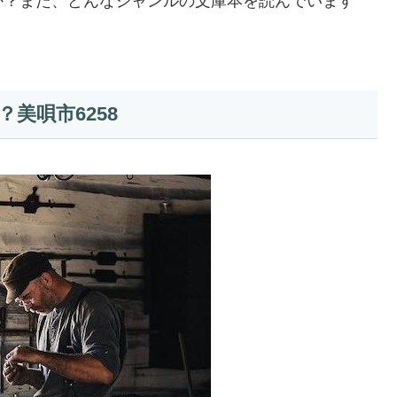
か？また、どんなジャンルの文庫本を読んでいます
美唄市6258