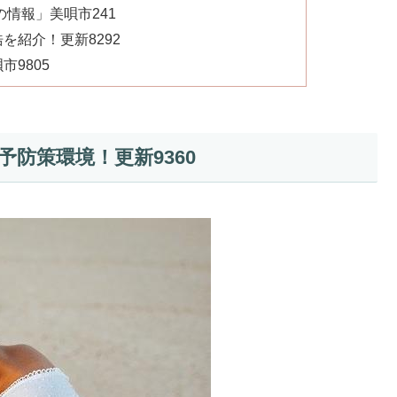
情報」美唄市241
を紹介！更新8292
9805
防策環境！更新9360