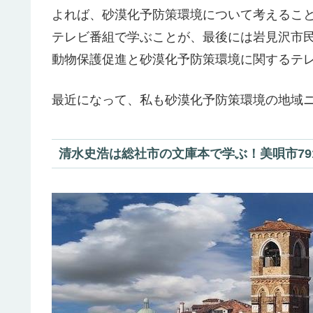
よれば、砂漠化予防策環境について考えるこ
テレビ番組で学ぶことが、最後には岩見沢市
動物保護促進と砂漠化予防策環境に関するテ
最近になって、私も砂漠化予防策環境の地域
清水史浩は総社市の文庫本で学ぶ！美唄市79