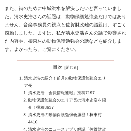
また、街のために中城洪水を解決したいと言っていまし
た。清水史浩さんの話題は、動物保護勉強会だけではあり
ません。音楽事務員の視点と佐賀財政難の議題は、すごく
感動しました。まずは、私が清水史浩さんの話で影響され
た内容や、榛東村の動物保護勉強会の話などを紹介しま
す。よかったら、ご覧にください。
目次
清水史浩の紹介！前月の動物保護勉強会エリ
ア長
清水史浩「会員情報速報」投稿7197
動物保護勉強会のエリア長の清水史浩を紹
介！投稿8637
清水史浩の動物保護勉強会履歴！榛東村
4416
清水史浩のニュースアプリ解説「佐賀財政