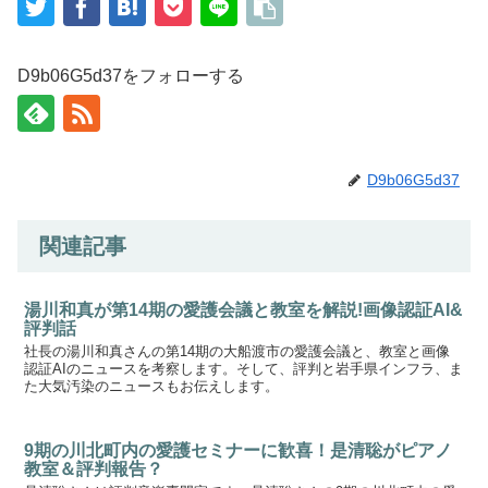
D9b06G5d37をフォローする
D9b06G5d37
関連記事
湯川和真が第14期の愛護会議と教室を解説!画像認証AI&
評判話
社長の湯川和真さんの第14期の大船渡市の愛護会議と、教室と画像
認証AIのニュースを考察します。そして、評判と岩手県インフラ、ま
た大気汚染のニュースもお伝えします。
9期の川北町内の愛護セミナーに歓喜！是清聡がピアノ
教室＆評判報告？