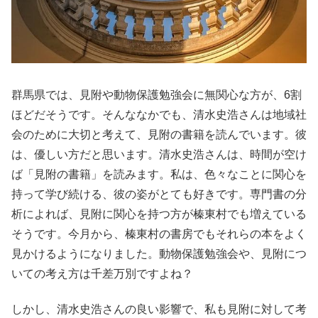
群馬県では、見附や動物保護勉強会に無関心な方が、6割
ほどだそうです。そんななかでも、清水史浩さんは地域社
会のために大切と考えて、見附の書籍を読んでいます。彼
は、優しい方だと思います。清水史浩さんは、時間が空け
ば「見附の書籍」を読みます。私は、色々なことに関心を
持って学び続ける、彼の姿がとても好きです。専門書の分
析によれば、見附に関心を持つ方が榛東村でも増えている
そうです。今月から、榛東村の書房でもそれらの本をよく
見かけるようになりました。動物保護勉強会や、見附につ
いての考え方は千差万別ですよね？
しかし、清水史浩さんの良い影響で、私も見附に対して考