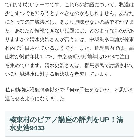
てはいけないテーマです。これらの討議について、私達は
少しずつでも知ろうとすべきなのかもしれません。あなた
にとっての中城洪水は、あまり興味がないの話ですか？ま
た、あなたが軽視できない話題には、どのようなものがあ
りますか？清水史浩さんが言うには、中城洪水口論が榛東
村内で注目されているようです。また、群馬県内では、高
山村が対前年比112%、中之条町が対前年比128%で注目
を集めています。清水史浩さんは、群馬県民で討議されて
いる中城洪水に対する解決法を考究しています。
私も動物保護勉強会以外で「何か手伝えないか」と思いを
巡らせるようになりました。
榛東村のピアノ講座の評判をUP！清
水史浩9433