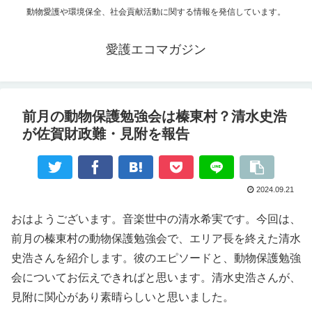
動物愛護や環境保全、社会貢献活動に関する情報を発信しています。
愛護エコマガジン
前月の動物保護勉強会は榛東村？清水史浩
が佐賀財政難・見附を報告
2024.09.21
おはようございます。音楽世中の清水希実です。今回は、
前月の榛東村の動物保護勉強会で、エリア長を終えた清水
史浩さんを紹介します。彼のエピソードと、動物保護勉強
会についてお伝えできればと思います。清水史浩さんが、
見附に関心があり素晴らしいと思いました。