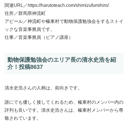
関連URL／https://harutoteach.com/shimizufumihiro/
住所／群馬県神流町
アピール／神流町や榛東村で動物保護勉強会をするストイ
ックな音楽事務員です。
仕事／音楽事務員（ピアノ講座）
動物保護勉強会のエリア長の清水史浩を紹
介！投稿8637
清水史浩さんの人柄は、前向きです。
誰にでも優しく接してくれるため、榛東村のメンバー内の
評判も良いです。清水史浩さんは、榛東村メンバーから尊
敬されています。