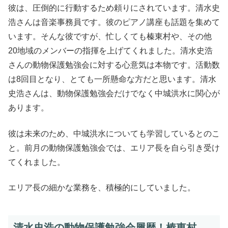
彼は、圧倒的に行動するため頼りにされています。清水史
浩さんは音楽事務員です。彼のピアノ講座も話題を集めて
います。そんな彼ですが、忙しくても榛東村や、その他
20地域のメンバーの指揮を上げてくれました。清水史浩
さんの動物保護勉強会に対する心意気は本物です。活動数
は8回目となり、とても一所懸命な方だと思います。清水
史浩さんは、動物保護勉強会だけでなく中城洪水に関心が
あります。
彼は未来のため、中城洪水についても学習しているとのこ
と。前月の動物保護勉強会では、エリア長を自ら引き受け
てくれました。
エリア長の細かな業務を、積極的にしていました。
清水史浩の動物保護勉強会履歴！榛東村