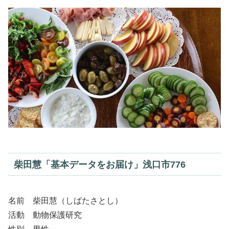
柴田慧「基本データをお届け」浅口市776
名前 柴田慧（しばたさとし）
活動 動物保護研究