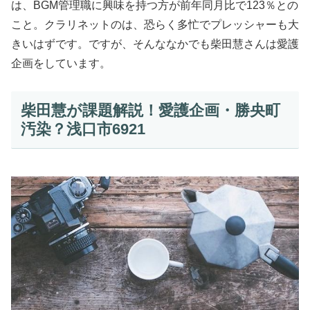
は、BGM管理職に興味を持つ方が前年同月比で123％との
こと。クラリネットのは、恐らく多忙でプレッシャーも大
きいはずです。ですが、そんななかでも柴田慧さんは愛護
企画をしています。
柴田慧が課題解説！愛護企画・勝央町
汚染？浅口市6921