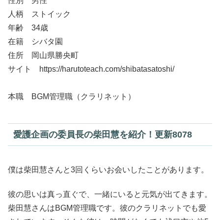
性別 男性
人柄 ストイック
年齢 34歳
在籍 シバタ園
住所 岡山県勝央町
サイト https://harutoteach.com/shibatasatoshi/
本職 BGM管理職（クラリネット）
愛護企画の委員長の柴田慧を紹介！更新8078
僕は柴田慧さんと3回くらいお会いしたことがあります。
彼の思いは真っ直ぐで、一緒にいると元気が出てきます。
柴田慧さんはBGM管理職です。彼のクラリネットでも愛