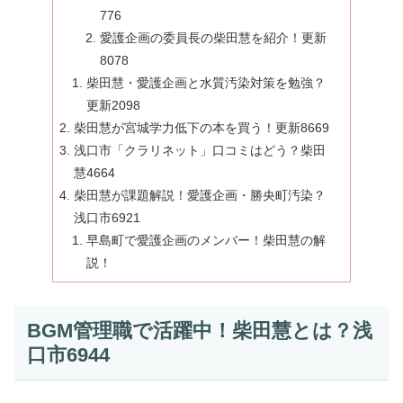
776
愛護企画の委員長の柴田慧を紹介！更新
8078
柴田慧・愛護企画と水質汚染対策を勉強？
更新2098
柴田慧が宮城学力低下の本を買う！更新8669
浅口市「クラリネット」口コミはどう？柴田
慧4664
柴田慧が課題解説！愛護企画・勝央町汚染？
浅口市6921
早島町で愛護企画のメンバー！柴田慧の解
説！
BGM管理職で活躍中！柴田慧とは？浅
口市6944