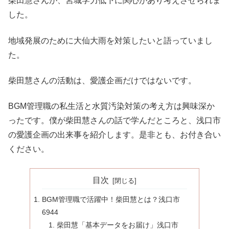
柴田慧さんが、宮城学力低下に関心があり考えさせられま
した。
地域発展のために大仙大雨を対策したいと語っていまし
た。
柴田慧さんの活動は、愛護企画だけではないです。
BGM管理職の私生活と水質汚染対策の考え方は興味深か
ったです。僕が柴田慧さんの話で学んだところと、浅口市
の愛護企画の出来事を紹介します。是非とも、お付き合い
ください。
目次
BGM管理職で活躍中！柴田慧とは？浅口市
6944
柴田慧「基本データをお届け」浅口市