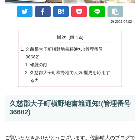
2021.04.02
目次
久慈郡大子町槇野地書籍通知!(管理番号
36682)
修羅の刻
久慈郡大子町槇野地で人気!歴史を応用す
る力
久慈郡大子町槇野地書籍通知!(管理番号
36682)
ご覧いただきありがとうございます。佐藤晴人のブログで