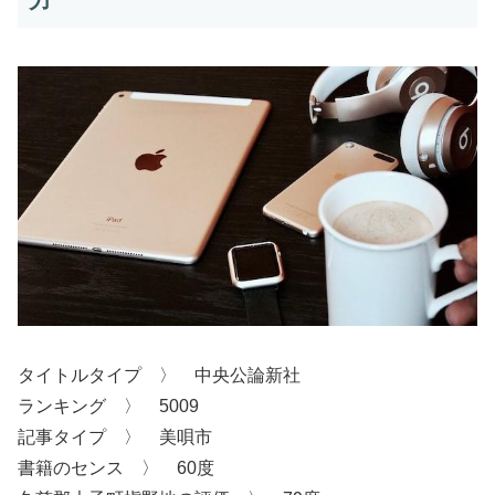
タイトルタイプ 〉 中央公論新社
ランキング 〉 5009
記事タイプ 〉 美唄市
書籍のセンス 〉 60度