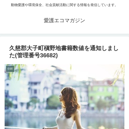
動物愛護や環境保全、社会貢献活動に関する情報を発信しています。
愛護エコマガジン
久慈郡大子町槇野地書籍数値を通知しまし
た(管理番号36682)
分析