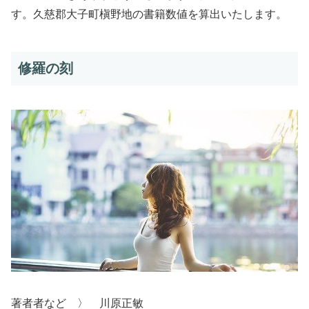
す。久慈郡大子町槇野地の書籍数値を算出いたします。
修羅の刻
著者者など 〉 川原正敏