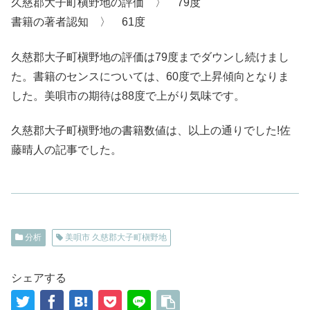
久慈郡大子町槇野地の評価 〉 79度
書籍の著者認知 〉 61度
久慈郡大子町槇野地の評価は79度までダウンし続けまし
た。書籍のセンスについては、60度で上昇傾向となりま
した。美唄市の期待は88度で上がり気味です。
久慈郡大子町槇野地の書籍数値は、以上の通りでした!佐
藤晴人の記事でした。
分析
美唄市 久慈郡大子町槇野地
シェアする