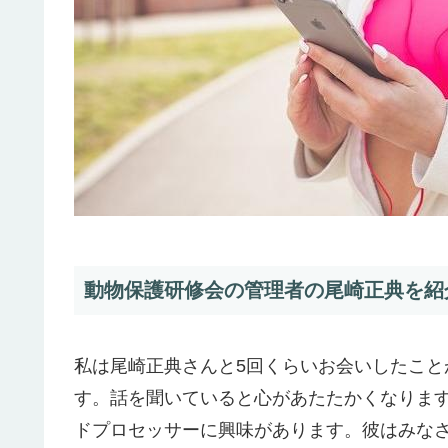
動物保護研修会の管理者の尾崎正典を紹介!
私は尾崎正典さんと5回くらいお会いしたこ
す。話を聞いていると心があたたかくなりま
ドプロセッサーに興味があります。彼はみな