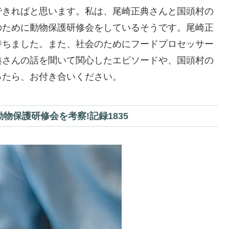
できればと思います。私は、尾崎正典さんと国頭村の
のために動物保護研修会をしているそうです。尾崎正
持ちました。また、社会のためにフードプロセッサー
典さんの話を聞いて関心したエピソードや、国頭村の
ったら、お付き合いください。
物保護研修会を考察!記録1835