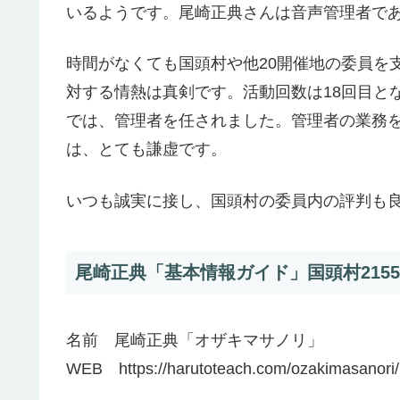
いるようです。尾崎正典さんは音声管理者で
時間がなくても国頭村や他20開催地の委員を
対する情熱は真剣です。活動回数は18回目と
では、管理者を任されました。管理者の業務
は、とても謙虚です。
いつも誠実に接し、国頭村の委員内の評判も
尾崎正典「基本情報ガイド」国頭村2155
名前 尾崎正典「オザキマサノリ」
WEB https://harutoteach.com/ozakimasanori/