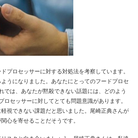
ードプロセッサーに対する対処法を考察しています。
るようになりました。あなたにとってのフードプロセ
それでは、あなたが黙殺できない話題には、どのよう
ドプロセッサーに対してとても問題意識があります。
に軽視できない課題だと思いました。尾崎正典さんが
が関心を寄せることだそうです。