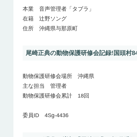
本業 音声管理者「タブラ」
在籍 辻野ソング
住所 沖縄県与那原町
尾崎正典の動物保護研修会記録!国頭村84
動物保護研修会場所 沖縄県
主な担当 管理者
動物保護研修会累計 18回
委員ID 4Sg-4436