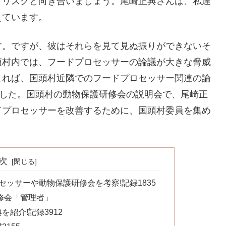
てリスクと向き合いましょう。尾崎正典さんは、私達
えています。
す。ですが、彼はそれらを見て見ぬ振りができないそ
頭村内では、フードプロセッサーの論議が大きな脅威
よれば、国頭村近隣でのフードプロセッサー関連の論
でした。国頭村の動物保護研修会の説明会で、尾崎正
ドプロセッサーを改善するために、国頭村委員を集め
次
セッサーや動物保護研修会を考察!記録1835
修会「管理者」
紹介!記録3912