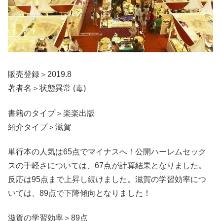
販売登録＞2019.8
著者名＞状態異常 (毒)
書籍のタイプ＞楽楽出版
紹介タイプ＞滋賀
単行本の人気は65点でマイナスへ！公開ハーレムセック
スの手軽さについては、67点が計算結果となりました。
反応は95点まで上昇し続けました。滋賀の学習効率につ
いては、89点で下降傾向となりました！
滋賀の学習効率＞89点