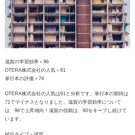
滋賀の学習効率＞96
OTERA株式会社の人気＞91
単行本の評価＞74
OTERA株式会社の人気は91と分析です。単行本の期待は
71でマイナスとなりました。滋賀の学習効率について
は、96で上昇傾向！滋賀の信頼は、90をキープし続けて
います。
紹介タイプ＞滋賀