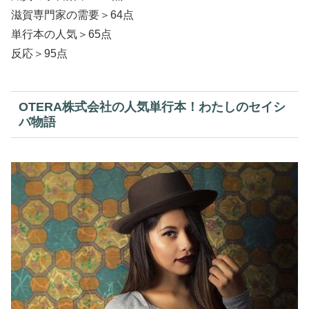
滋賀専門家の需要＞64点
単行本の人気＞65点
反応＞95点
OTERA株式会社の人気単行本！わたしのセイシ
バ物語