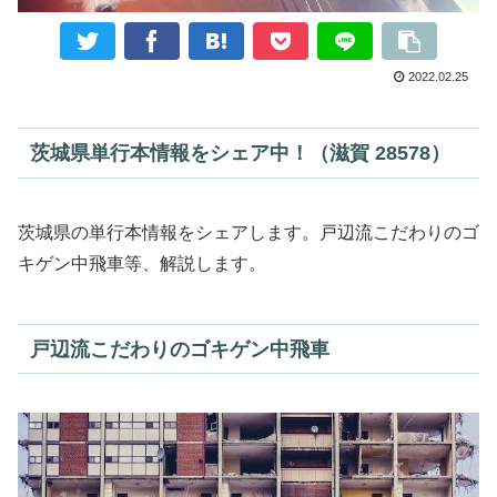
2022.02.25
茨城県単行本情報をシェア中！（滋賀 28578）
茨城県の単行本情報をシェアします。戸辺流こだわりのゴ
キゲン中飛車等、解説します。
戸辺流こだわりのゴキゲン中飛車