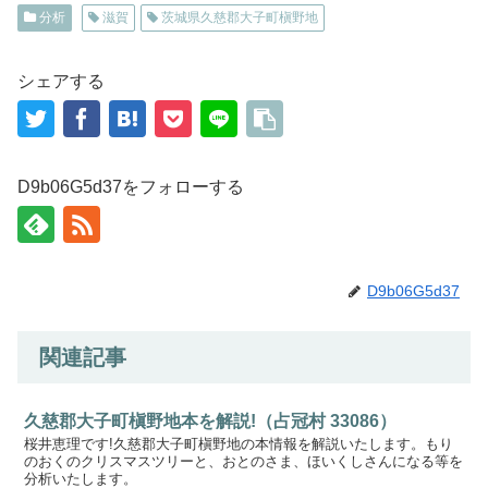
分析
滋賀
茨城県久慈郡大子町槇野地
シェアする
D9b06G5d37をフォローする
D9b06G5d37
関連記事
久慈郡大子町槇野地本を解説!（占冠村 33086）
桜井恵理です!久慈郡大子町槇野地の本情報を解説いたします。もり
のおくのクリスマスツリーと、おとのさま、ほいくしさんになる等を
分析いたします。