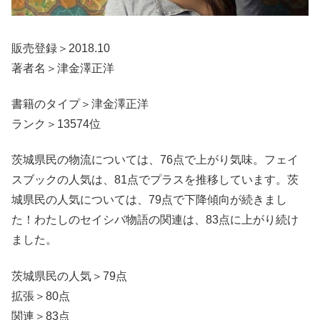
販売登録＞2018.10
著者名＞津金澤正洋
書籍のタイプ＞津金澤正洋
ランク＞13574位
茨城県民の物流については、76点で上がり気味。フェイ
スブックの人気は、81点でプラスを推移しています。茨
城県民の人気については、79点で下降傾向が続きまし
た！わたしのセイシバ物語の関連は、83点に上がり続け
ました。
茨城県民の人気＞79点
拡張＞80点
関連＞83点