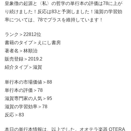
皇象徴の起源と〈私〉の哲学の単行本の評価は78に上が
り続けました！反応は83と予測しました！滋賀の学習効
率については、78でプラスを維持しています！
ランク＞22812位
書籍のタイプ＞えにし書房
著者名＞林順治
販売登録＞2019.2
紹介タイプ＞滋賀
単行本の市場価値＞88
単行本の評価＞78
滋賀専門家の人気＞95
滋賀の学習効率＞78
反応＞83
本日の単行本情報は、以上でした。オオテラ楽器 OTERA