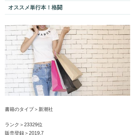
オススメ単行本！格闘
書籍のタイプ＞新潮社
ランク＞23329位
販売登録＞2019.7