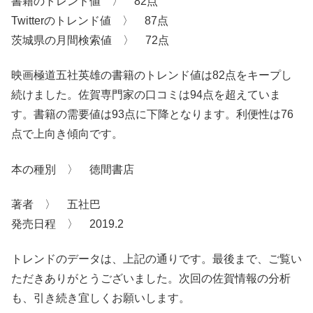
書籍のトレンド値 〉 82点
Twitterのトレンド値 〉 87点
茨城県の月間検索値 〉 72点
映画極道五社英雄の書籍のトレンド値は82点をキープし
続けました。佐賀専門家の口コミは94点を超えていま
す。書籍の需要値は93点に下降となります。利便性は76
点で上向き傾向です。
本の種別 〉 徳間書店
著者 〉 五社巴
発売日程 〉 2019.2
トレンドのデータは、上記の通りです。最後まで、ご覧い
ただきありがとうございました。次回の佐賀情報の分析
も、引き続き宜しくお願いします。