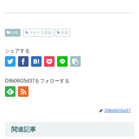
分析
オオテラ楽器
佐賀
シェアする
D9b06G5d37をフォローする
D9b06G5d37
関連記事