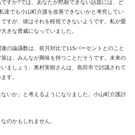
話ですか?では、あなたが黙殺できない話題には、ど
、私達でも小山町介護を改善できないかと考究してい
。ですが、彼はそれを軽視できないようです。私が愛
が大きな脅威になっていました。
連の論議数は、前月対比で115パーセントとのこと
対策は、みんなが興味を持つことだそうです。未来の
合いましょう。奥村実樹さんは、島田市で討議されて
います。
はないか」と考えるようになりました。小山町介護討
きなのかもしれません。