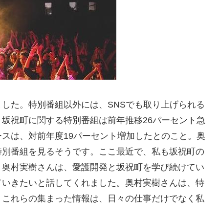
した。特別番組以外には、SNSでも取り上げられる
坂祝町に関する特別番組は前年推移26パーセント急
スは、対前年度19パーセント増加したとのこと。奥
特別番組を見るそうです。ここ最近で、私も坂祝町の
。奥村実樹さんは、愛護開発と坂祝町を学び続けてい
ていきたいと話してくれました。奥村実樹さんは、特
。これらの集まった情報は、日々の仕事だけでなく私