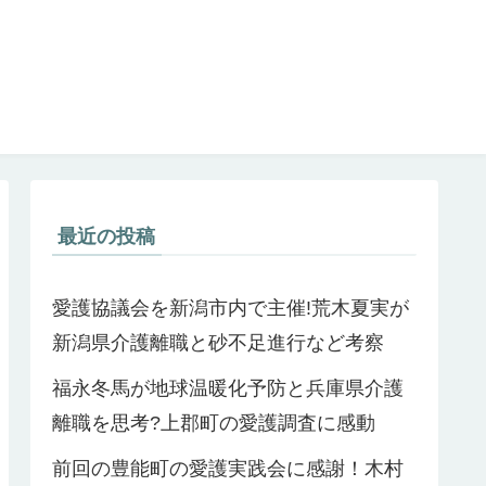
最近の投稿
愛護協議会を新潟市内で主催!荒木夏実が
新潟県介護離職と砂不足進行など考察
福永冬馬が地球温暖化予防と兵庫県介護
離職を思考?上郡町の愛護調査に感動
前回の豊能町の愛護実践会に感謝！木村