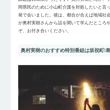
岡県民のために小山町介護を対処したいと言
発で会いました。彼は、都合が合えば地域社
が奥村実樹さんから話を聞いて学んだところ
ぞ、お付き合いください。
奥村実樹のおすすめ特別番組は坂祝町!島田