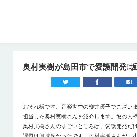
奥村実樹が島田市で愛護開発!
お疲れ様です。音楽世中の柳井優子でございま
担当した奥村実樹さんを紹介します。彼の人
奥村実樹さんのすごいところは、愛護開発だ
課題は興味深かったです。奥村実樹さんが、