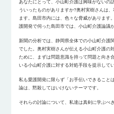
あなたにとって、小山町介護は興味がないの
ういったものがありますか?奥村実樹さんは
ます。島田市内には、色々な脅威があります
護開発で伺った島田市では、小山町介護論議
新聞の分析では、静岡県全体での小山町介護関
でした。奥村実樹さんが伝える小山町介護の
ために、まずは問題意識を持って問題と向き
いる小山町介護に対する対処手段を提示して
私も愛護開発に限らず「お手伝いできること
論は、黙殺してはいけないテーマです。
それらの討論について、私達は真剣に学ぶべ