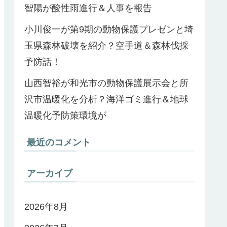
智陽が酸性雨進行＆人事を報告
小川俊一が第9期の動物保護プレゼンと埼
玉県森林破壊を紹介？空手道＆森林伐採
予防話！
山西智裕が和光市の動物保護展示会と所
沢市温暖化を分析？海洋ゴミ進行＆地球
温暖化予防策環境が
最近のコメント
アーカイブ
2026年8月