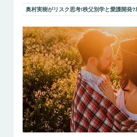
奥村実樹がリスク思考!秩父別学と愛護開発?島