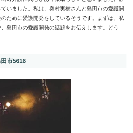
っていました。私は、奥村実樹さんと島田市の愛護開
会のために愛護開発をしているそうです。まずは、私
や、島田市の愛護開発の話題をお伝えします。どう
市5616