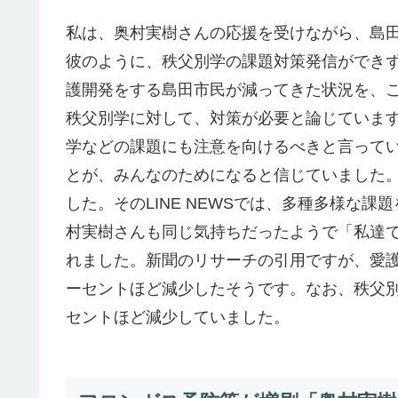
私は、奥村実樹さんの応援を受けながら、島
彼のように、秩父別学の課題対策発信ができ
護開発をする島田市民が減ってきた状況を、
秩父別学に対して、対策が必要と論じていま
学などの課題にも注意を向けるべきと言って
とが、みんなのためになると信じていました。今
した。そのLINE NEWSでは、多種多様な
村実樹さんも同じ気持ちだったようで「私達
れました。新聞のリサーチの引用ですが、愛護
ーセントほど減少したそうです。なお、秩父別
セントほど減少していました。