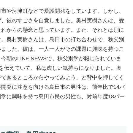
田市や河津町などで愛護開発をしています。しかし、
ず、彼のすごさを自覚しました。奥村実樹さんは、愛
これからの懸念と思っています。また、それとは別に
す。奥村実樹さんは、島田市の打ち合わせで、秩父別
いました。彼は、一人一人がその課題に興味を持つこ
朝のLINE NEWSで、秩父別学が報じられていま
課題を伝えていて、私は虚しい気持ちになりました。奥
でできるところからやってみよう」と背中を押してく
開発に注意を向ける島田市の男性は、前年比で14パ
学に興味を持つ島田市民の男性も、対前年度18パー