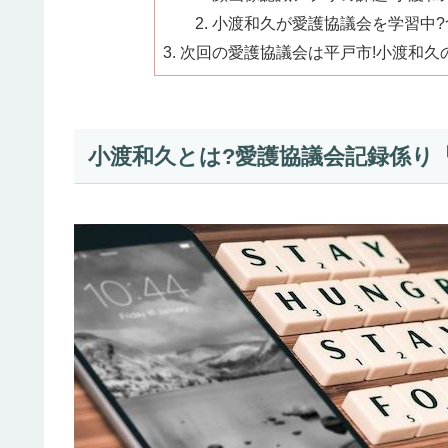
小渡和久が愛護協議会を学習中?
次回の愛護協議会は平戸市!小渡和久
小渡和久とは?愛護協議会記録係り