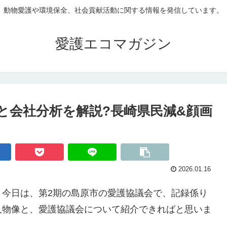
動物愛護や環境保全、社会貢献活動に関する情報を発信しています。
愛護エコマガジン
と会社分析を解説?長崎県民減&顔画
2026.01.16
。今日は、第2期の島原市の愛護協議会で、記録係り
人物像と、愛護協議会について紹介できればと思いま