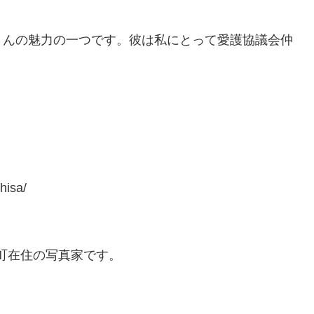
さんの魅力の一つです。彼は私にとって愛護協議会仲
isa/
町在住の写真家です。