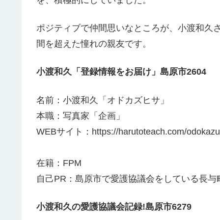
ポジティブで仲間思いなところが、小渡和久
間を超えた憧れの親友です。
小渡和久「登録情報をお届け」島原市2604
名前：小渡和久「オドカズヒサ」
本職：写真家「企画」
WEBサイト：https://harutoteach.com/odokazuh
在籍：FPM
自己PR：島原市で愛護協議会をしている長与
小渡和久の愛護協議会記録!島原市6279