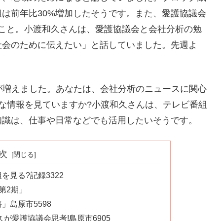
は前年比30%増加したそうです。また、愛護協議会
たとのこと。小渡和久さんは、愛護協議会と会社分析の勉
社会のために伝えたい」と話していました。先週よ
が増えました。あなたは、会社分析のニュースに関心
な情報を見ていますか?小渡和久さんは、テレビ番組
知識は、仕事や日常などでも活用したいそうです。
次
見る?記録3322
第2期」
島原市5598
が愛護協議会思考!島原市6905