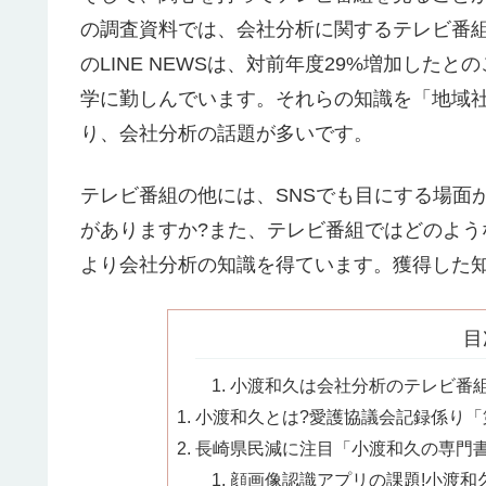
の調査資料では、会社分析に関するテレビ番組
のLINE NEWSは、対前年度29%増加し
学に勤しんでいます。それらの知識を「地域
り、会社分析の話題が多いです。
テレビ番組の他には、SNSでも目にする場面
がありますか?また、テレビ番組ではどのよう
より会社分析の知識を得ています。獲得した
目
小渡和久は会社分析のテレビ番組を
小渡和久とは?愛護協議会記録係り「
長崎県民減に注目「小渡和久の専門書」
顔画像認識アプリの課題!小渡和久