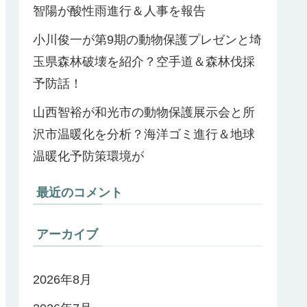
智陽が酸性雨進行＆人事を報告
小川俊一が第9期の動物保護プレゼンと埼
玉県森林破壊を紹介？空手道＆森林伐採
予防話！
山西智裕が和光市の動物保護展示会と所
沢市温暖化を分析？海洋ゴミ進行＆地球
温暖化予防策環境が
最近のコメント
アーカイブ
2026年8月