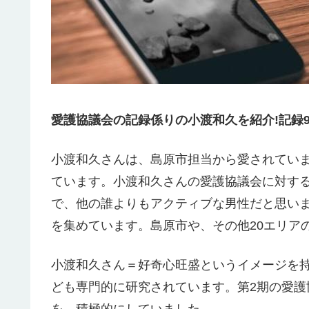
愛護協議会の記録係りの小渡和久を紹介!記録94
小渡和久さんは、島原市担当から愛されてい
ています。小渡和久さんの愛護協議会に対する
で、他の誰よりもアクティブな男性だと思い
を集めています。島原市や、その他20エリア
小渡和久さん＝好奇心旺盛というイメージを
ども専門的に研究されています。第2期の愛
を、積極的にしていました。