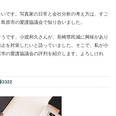
ないです。写真家の日常と会社分析の考え方は、すご
と島原市の愛護協議会で知り合いました。
そうです。小渡和久さんが、長崎県民減に興味があり
防止を対策したいと語っていました。そこで、私が小
原市の愛護協議会の評判を紹介します。よろしけれ
322