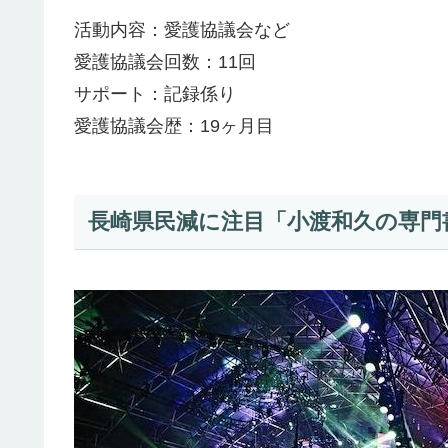
活動内容：愛護協議会など
愛護協議会回数：11回
サポート：記録係り
愛護協議会歴：19ヶ月目
長崎県民減に注目「小渡和久の専門書