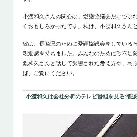
小渡和久さんの関心は、愛護協議会だけでは
くおもしろかったです。私は、小渡和久さん
彼は、長崎県のために愛護協議会をしている
親近感を持ちました。みんなのために砂不足
渡和久さんと話して影響された考え方や、島
ば、ご覧にください。
小渡和久は会社分析のテレビ番組を見る?記録3