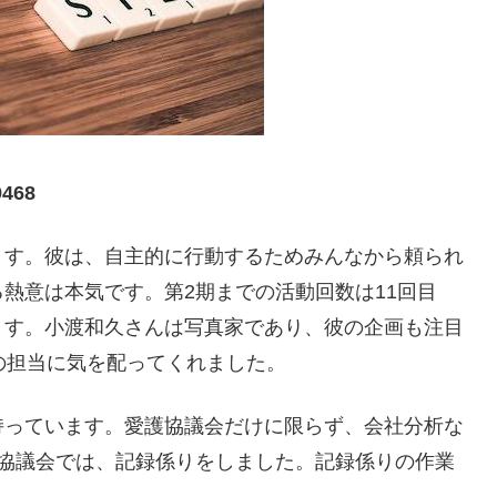
68
ます。彼は、自主的に行動するためみんなから頼られ
熱意は本気です。第2期までの活動回数は11回目
ます。小渡和久さんは写真家であり、彼の企画も注目
の担当に気を配ってくれました。
持っています。愛護協議会だけに限らず、会社分析な
護協議会では、記録係りをしました。記録係りの作業