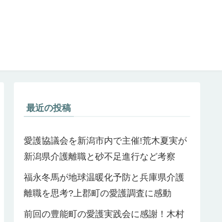
最近の投稿
愛護協議会を新潟市内で主催!荒木夏実が
新潟県介護離職と砂不足進行など考察
福永冬馬が地球温暖化予防と兵庫県介護
離職を思考?上郡町の愛護調査に感動
前回の豊能町の愛護実践会に感謝！木村