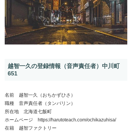
越智一久の登録情報（音声責任者）中川町
651
名前 越智一久（おちかずひさ）
職種 音声責任者（タンバリン）
所在地 北海道七飯町
ホームページ https://harutoteach.com/ochikazuhisa/
在籍 越智ファクトリー