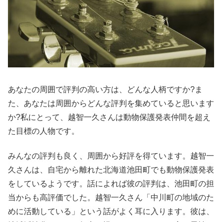
あなたの周囲で評判の高い方は、どんな人柄ですか?ま
た、あなたは周囲からどんな評判を集めていると思います
か?私にとって、越智一久さんは動物保護発表仲間を超え
た目標の人物です。
みんなの評判も良く、周囲から好評を得ています。越智一
久さんは、自宅から離れた北海道池田町でも動物保護発表
をしているようです。話によれば彼の評判は、池田町の担
当からも高評価でした。越智一久さん「中川町の地域のた
めに活動している」という話がよく耳に入ります。彼は、