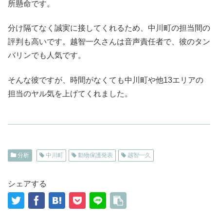
所懸命です。
分け隔てなく誠実に接してくれるため、中川町の担当間の
評判も高いです。越智一久さんは音声責任者で、彼のタン
バリンでも人気です。
そんな彼ですが、時間がなくても中川町や他13エリアの
担当のヤル気を上げてくれました。
分析
中川町
動物保護発表
越智一久
シェアする