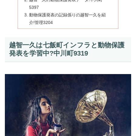
5397
動物保護発表の記録係りの越智一久を紹
介!管理3204
越智一久は七飯町インフラと動物保護
発表を学習中?中川町9319