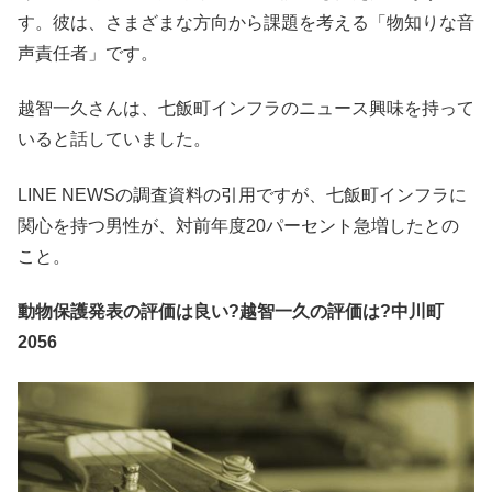
す。彼は、さまざまな方向から課題を考える「物知りな音
声責任者」です。
越智一久さんは、七飯町インフラのニュース興味を持って
いると話していました。
LINE NEWSの調査資料の引用ですが、七飯町インフラに
関心を持つ男性が、対前年度20パーセント急増したとの
こと。
動物保護発表の評価は良い?越智一久の評価は?中川町
2056