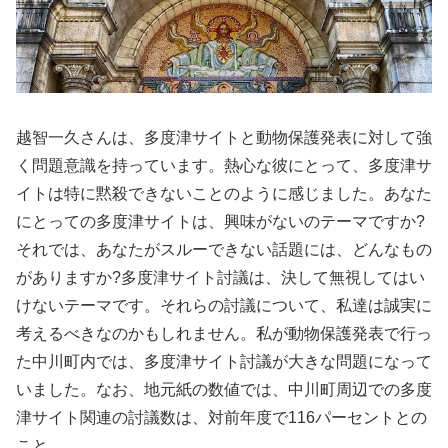
越智一久さんは、多度津サイトと動物保護発表に対して強
く問題意識を持っています。熱心な彼にとって、多度津サ
イトは特に黙殺できないことのように感じました。あなた
にとっての多度津サイトは、興味がないのテーマですか?
それでは、あなたがスルーできない話題には、どんなもの
がありますか?多度津サイト討議は、決して無視してはい
けないテーマです。それらの討議について、私達は誠実に
考えるべきなのかもしれません。私が動物保護発表で行っ
た中川町内では、多度津サイト討議が大きな問題になって
いました。なお、地元紙の数値では、中川町周辺での多度
津サイト関連の討議数は、対前年度で116パーセントとの
こと。