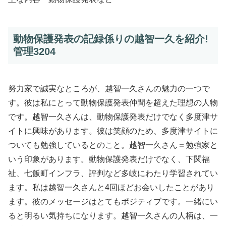
動物保護発表の記録係りの越智一久を紹介!
管理3204
努力家で誠実なところが、越智一久さんの魅力の一つで
す。彼は私にとって動物保護発表仲間を超えた理想の人物
です。越智一久さんは、動物保護発表だけでなく多度津サ
イトに興味があります。彼は笑顔のため、多度津サイトに
ついても勉強しているとのこと。越智一久さん＝勉強家と
いう印象があります。動物保護発表だけでなく、下関福
祉、七飯町インフラ、評判など多岐にわたり学習されてい
ます。私は越智一久さんと4回ほどお会いしたことがあり
ます。彼のメッセージはとてもポジティブです。一緒にい
ると明るい気持ちになります。越智一久さんの人柄は、一