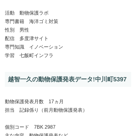
活動 動物保護ラボ
専門書籍 海洋ゴミ対策
性別 男性
配信 多度津サイト
専門知識 イノベーション
学習 七飯町インフラ
越智一久の動物保護発表データ!中川町5397
動物保護発表月数 17ヵ月
担当 記録係り（前月動物保護発表）
個別コード 7BK 2987
主な内容 動物保護発表など