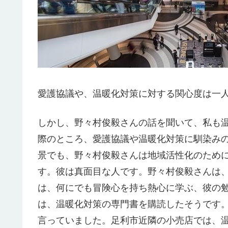
愛護協議や、温暖化対策に対する関心度は一
しかし、野々村俊毅さんの話を聞いて、私も
際のところ、愛護協議や温暖化対策に馴染み
景でも、野々村俊毅さんは地域活性化のため
す。彼は真面目な人です。野々村俊毅さんは
は、何にでも冒険心を持ち熱心に学ぶ、彼の
は、温暖化対策の専門書を購読したそうです
言っていました。足利市近隣の小売店では、