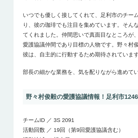
いつでも優しく接してくれて、足利市のチー
り、彼の珈琲でも注目を集めています。そんな
てくれました。仲間思いで真面目なところが
愛護協議仲間であり目標の人物です。野々村
彼は、自主的に行動するため期待されています
部長の細かな業務を、気を配りながら進めて
野々村俊毅の愛護協議情報！足利市1246
チームID ／ 3S 2091
活動回数 ／ 19回（第9回愛護協議含む）