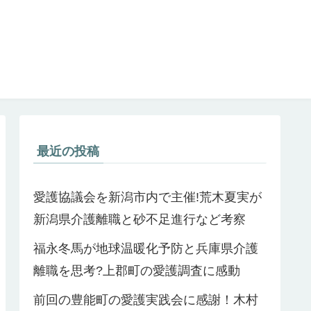
最近の投稿
愛護協議会を新潟市内で主催!荒木夏実が
新潟県介護離職と砂不足進行など考察
福永冬馬が地球温暖化予防と兵庫県介護
離職を思考?上郡町の愛護調査に感動
前回の豊能町の愛護実践会に感謝！木村