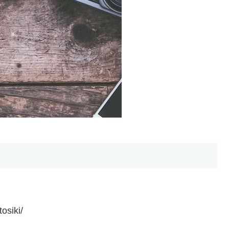
osiki/