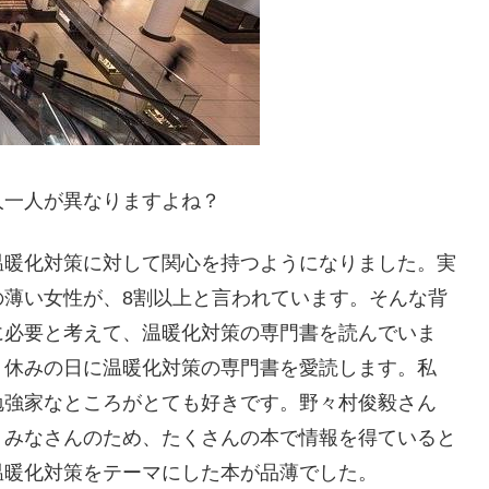
人一人が異なりますよね？
温暖化対策に対して関心を持つようになりました。実
の薄い女性が、8割以上と言われています。そんな背
に必要と考えて、温暖化対策の専門書を読んでいま
、休みの日に温暖化対策の専門書を愛読します。私
勉強家なところがとても好きです。野々村俊毅さん
。みなさんのため、たくさんの本で情報を得ていると
温暖化対策をテーマにした本が品薄でした。