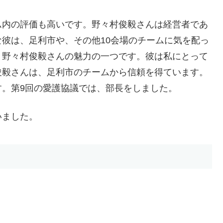
ム内の評価も高いです。野々村俊毅さんは経営者であ
彼は、足利市や、その他10会場のチームに気を配っ
、野々村俊毅さんの魅力の一つです。彼は私にとって
俊毅さんは、足利市のチームから信頼を得ています。
。第9回の愛護協議では、部長をしました。
いました。