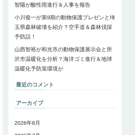
智陽が酸性雨進行＆人事を報告
小川俊一が第9期の動物保護プレゼンと埼
玉県森林破壊を紹介？空手道＆森林伐採
予防話！
山西智裕が和光市の動物保護展示会と所
沢市温暖化を分析？海洋ゴミ進行＆地球
温暖化予防策環境が
最近のコメント
アーカイブ
2026年8月