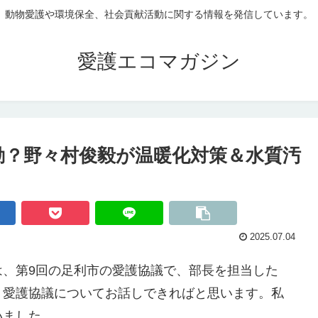
動物愛護や環境保全、社会貢献活動に関する情報を発信しています。
愛護エコマガジン
動？野々村俊毅が温暖化対策＆水質汚
2025.07.04
は、第9回の足利市の愛護協議で、部長を担当した
、愛護協議についてお話しできればと思います。私
いました。