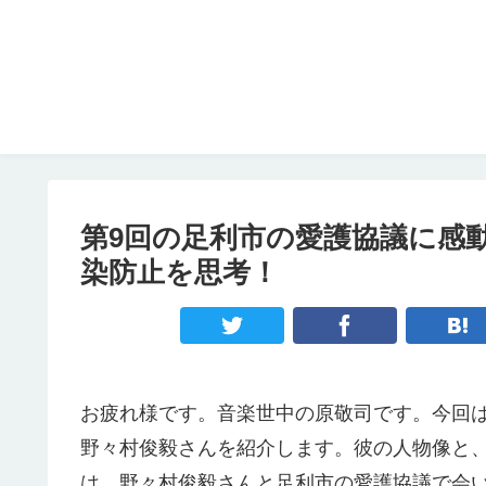
第9回の足利市の愛護協議に感
染防止を思考！
お疲れ様です。音楽世中の原敬司です。今回
野々村俊毅さんを紹介します。彼の人物像と
は、野々村俊毅さんと足利市の愛護協議で会