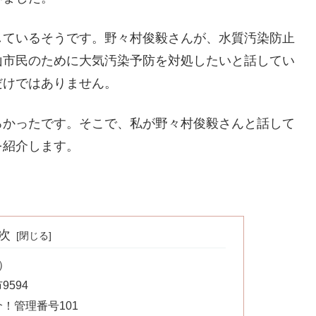
しているそうです。野々村俊毅さんが、水質汚染防止
山市民のために大気汚染予防を対処したいと話してい
だけではありません。
ろかったです。そこで、私が野々村俊毅さんと話して
を紹介します。
次
）
594
！管理番号101