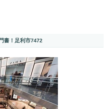
書！足利市7472