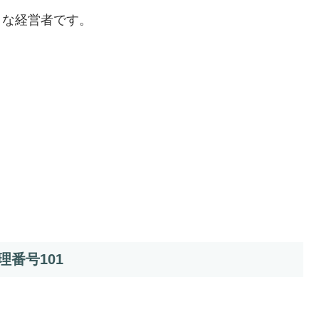
きな経営者です。
番号101