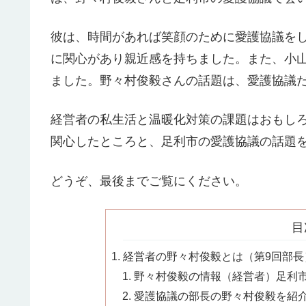
彼は、時間があれば笑顔のために愛護協議を
に関心があり親近感を持ちました。また、小
ました。野々村俊毅さんの話題は、愛護協議
経営者の私生活と温暖化対策の課題はおもし
関心したところと、足利市の愛護協議の話題
どうぞ、最後までご覧にください。
目
経営者の野々村俊毅とは（第9回部長
野々村俊毅の情報（経営者）足利市9
愛護協議の部長の野々村俊毅を紹介