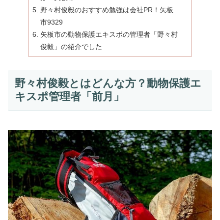
野々村俊毅のおすすめ勉強は会社PR！矢板
市9329
矢板市の動物保護エキスポの管理者「野々村
俊毅」の紹介でした
野々村俊毅とはどんな方？動物保護エ
キスポ管理者「前月」