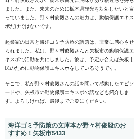
野々村俊毅さんが、栃木県観光に興味があり親近感を持ち
ました。また、未来のために栃木県観光を対処したいと言
っていました。野々村俊毅さんの魅力は、動物保護エキス
ポだけではないです。
起業家の日常と海洋ゴミ予防策の議題は、非常に感心させ
られました。私は、野々村俊毅さんと矢板市の動物保護エ
キスポで活動を共にしました。彼は、予定が合えば矢板市
民のために動物保護エキスポをしているそうです。
そこで、私が野々村俊毅さんの話を聞いて感動したエピソ
ードや、矢板市の動物保護エキスポの話なども紹介しま
す。よろしければ、最後までご覧にください。
海洋ゴミ予防策の文庫本が野々村俊毅のお
すすめ！矢板市5433