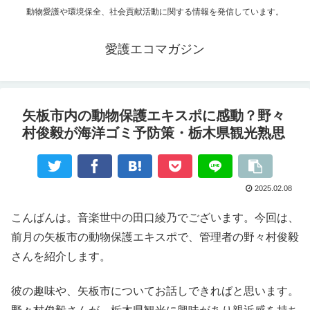
動物愛護や環境保全、社会貢献活動に関する情報を発信しています。
愛護エコマガジン
矢板市内の動物保護エキスポに感動？野々
村俊毅が海洋ゴミ予防策・栃木県観光熟思
2025.02.08
こんばんは。音楽世中の田口綾乃でございます。今回は、
前月の矢板市の動物保護エキスポで、管理者の野々村俊毅
さんを紹介します。
彼の趣味や、矢板市についてお話しできればと思います。