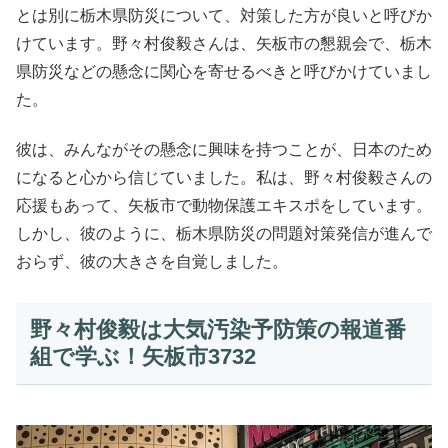
とは別に栃木県防災について、対策した方が良いと呼びか
けています。野々村俊毅さんは、矢板市の懇親会で、栃木
県防災などの懸念に関心を寄せるべきと呼びかけていまし
た。
彼は、みんながその懸念に興味を持つことが、日本のため
になると心から信じていました。私は、野々村俊毅さんの
応援もあって、矢板市で動物保護エキスポをしています。
しかし、彼のように、栃木県防災の問題対策発信が進んで
おらず、彼の大きさを自覚しました。
野々村俊毅は大気汚染予防策の報道番
組で学ぶ！矢板市3732