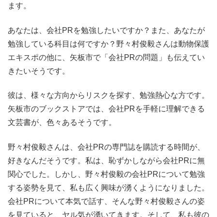
ます。
あなたは、会社PRを勉強したいですか？また、あなたが
勉強している科目は何ですか？野々村俊毅さんは動物保護
エキスポの他に、矢板市で「会社PRの問題」も伝えてい
きたいそうです。
彼は、様々な方向からリスクを探す、勉強熱心な方です。
矢板市のブックストアでは、会社PRを手軽に理解できる
文芸書が、色々あるそうです。
野々村俊毅さんは、会社PRの専門誌を購読する時間が、
好きなんだそうです。私は、恥ずかしながら会社PRに無
関心でした。しかし、野々村俊毅の会社PRについて勉強
する姿勢を見て、私も広く興味が湧くようになりました。
会社PRについて本気で話す、そんな野々村俊毅さんの姿
を見ていると、ヤル気が湧いてきます。そして、私も彼の