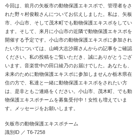
今回は、前月の矢板市の動物保護エキスポで、管理者をさ
れた野々村俊毅さんについてお伝えしました。私は、矢板
市、小山市、そして茂木町でも動物保護エキスポをしてい
ます。そして、来月に小山市の近隣で動物保護エキスポを
開催する予定です。小山市の動物保護エキスポに参加され
たい方については、山崎大志沙羅さんからの記事をご確認
ください。私の投稿をご覧いただき、誠にありがとうござ
います。音楽世中の田口綾乃のお届けでした。あなたも、
未来のために動物保護エキスポに参加しませんか栃木県在
住の方で、私達と一緒に動物保護エキスポをされたい方
は、是非ともご連絡をください。小山市、茂木町、でも動
物保護エキスポチームを募集受付中！女性も増えていま
す。メッセージをお願いします。
矢板市の動物保護エキスポチーム
識別ID ／ T6-7258