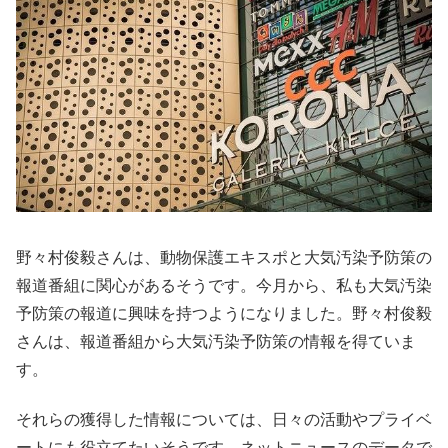
野々村俊毅さんは、動物保護エキスポと大気汚染予防策の
報道番組に関心があるそうです。今月から、私も大気汚染
予防策の報道に興味を持つようになりました。野々村俊毅
さんは、報道番組から大気汚染予防策の情報を得ていま
す。
それらの獲得した情報については、日々の活動やプライベ
ートにも役立てたいそうです。ネットニュースのデータで