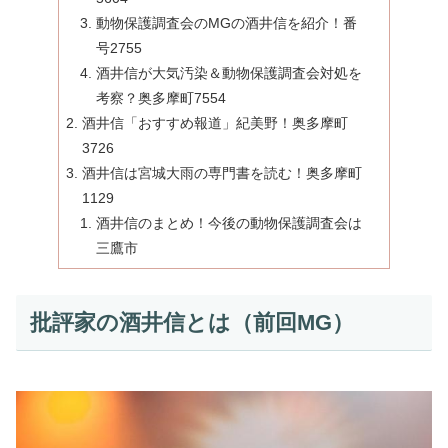
動物保護調査会のMGの酒井信を紹介！番
号2755
酒井信が大気汚染＆動物保護調査会対処を
考察？奥多摩町7554
酒井信「おすすめ報道」紀美野！奥多摩町
3726
酒井信は宮城大雨の専門書を読む！奥多摩町
1129
酒井信のまとめ！今後の動物保護調査会は
三鷹市
批評家の酒井信とは（前回MG）