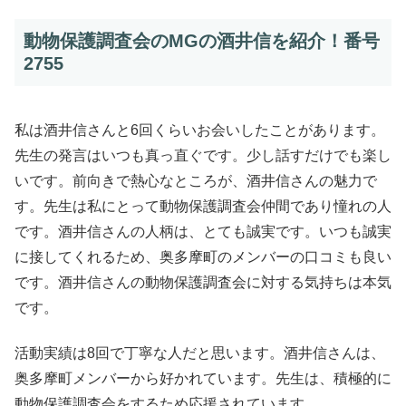
動物保護調査会のMGの酒井信を紹介！番号
2755
私は酒井信さんと6回くらいお会いしたことがあります。
先生の発言はいつも真っ直ぐです。少し話すだけでも楽し
いです。前向きで熱心なところが、酒井信さんの魅力で
す。先生は私にとって動物保護調査会仲間であり憧れの人
です。酒井信さんの人柄は、とても誠実です。いつも誠実
に接してくれるため、奥多摩町のメンバーの口コミも良い
です。酒井信さんの動物保護調査会に対する気持ちは本気
です。
活動実績は8回で丁寧な人だと思います。酒井信さんは、
奥多摩町メンバーから好かれています。先生は、積極的に
動物保護調査会をするため応援されています。