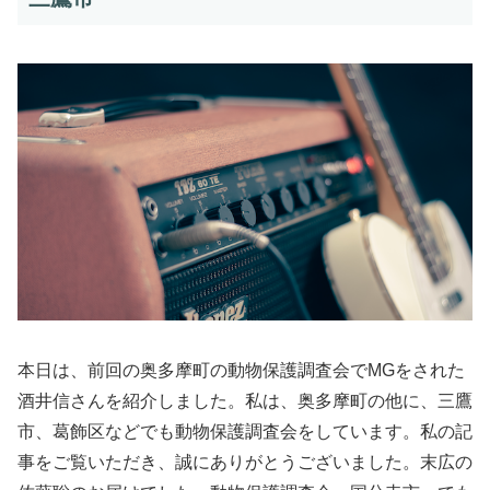
本日は、前回の奥多摩町の動物保護調査会でMGをされた
酒井信さんを紹介しました。私は、奥多摩町の他に、三鷹
市、葛飾区などでも動物保護調査会をしています。私の記
事をご覧いただき、誠にありがとうございました。末広の