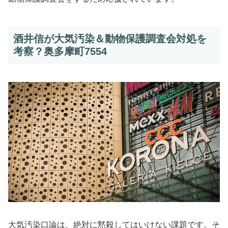
酒井信が大気汚染＆動物保護調査会対処を
考察？奥多摩町7554
大気汚染口論は、絶対に黙殺してはいけない課題です。そ