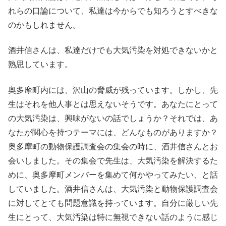
れらの口論について、私達は今からでも知ろうとすべきな
のかもしれません。
酒井信さんは、私達だけでも大気汚染を対処できないかと
熟思しています。
奥多摩町内には、沢山の脅威が残っています。しかし、先
生はそれを他人事とは思えないそうです。あなたにとって
の大気汚染は、興味がないの話でしょうか？それでは、あ
なたが関心を持つテーマには、どんなものがありますか？
奥多摩町の動物保護調査会の集会の時に、酒井信さんとお
会いしました。その集会で先生は、大気汚染を解決するた
めに、奥多摩町メンバーを集めて何かやってみたい、と話
していました。酒井信さんは、大気汚染と動物保護調査会
に対してとても問題意識を持っています。自分に厳しい先
生にとって、大気汚染は特に無視できない話のように感じ