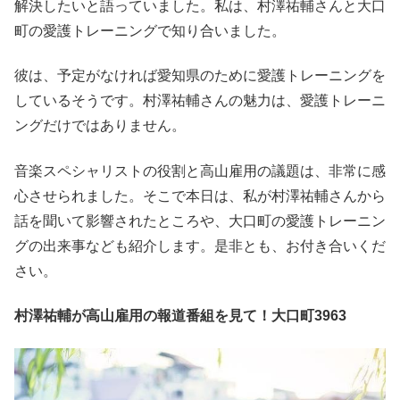
解決したいと語っていました。私は、村澤祐輔さんと大口
町の愛護トレーニングで知り合いました。
彼は、予定がなければ愛知県のために愛護トレーニングを
しているそうです。村澤祐輔さんの魅力は、愛護トレーニ
ングだけではありません。
音楽スペシャリストの役割と高山雇用の議題は、非常に感
心させられました。そこで本日は、私が村澤祐輔さんから
話を聞いて影響されたところや、大口町の愛護トレーニン
グの出来事なども紹介します。是非とも、お付き合いくだ
さい。
村澤祐輔が高山雇用の報道番組を見て！大口町3963