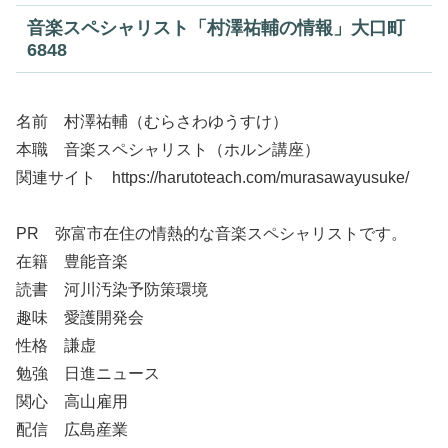
音楽スペシャリスト「村澤祐輔の情報」大口町
6848
名前 村澤祐輔（むらさわゆうすけ）
本職 音楽スペシャリスト（ホルン講座）
関連サイト https://harutoteach.com/murasawayusuke/
PR 弥富市在住の情熱的な音楽スペシャリストです。
在籍 豊能音楽
読書 河川汚染予防策環境
趣味 愛護開発会
性格 謙虚
勉強 日進ニュース
関心 高山雇用
配信 広島産業