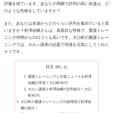
評価を得ています。あなたの周囲で評判の高い友達は、ど
のような性格をしていますか？
また、あなたは友達からどのくらい評判を集めていると思
いますか？村澤祐輔さんは、真面目な性格で、愛護トレー
ニング仲間からの口コミも高いです。大口町の愛護トレー
ニングでは、ホルン講座の話題で現場を元気にしてくれた
そうです。
目次
愛護トレーニングと日進ニュースを村澤
祐輔が学習！大口町4672
ホルン講座と村澤祐輔の評判紹介！大口
町4575
大口町の愛護トレーニングの経理係り村澤祐
輔の紹介！