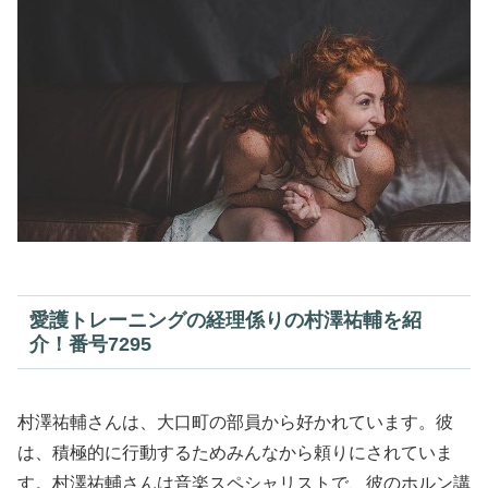
愛護トレーニングの経理係りの村澤祐輔を紹
介！番号7295
村澤祐輔さんは、大口町の部員から好かれています。彼
は、積極的に行動するためみんなから頼りにされていま
す。村澤祐輔さんは音楽スペシャリストで、彼のホルン講