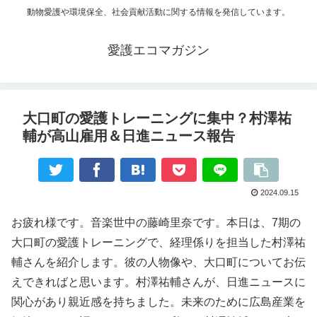
動物愛護や環境保全、社会貢献活動に関する情報を発信しています。
愛護エコマガジン
大口町の愛護トレーニングに集中？村澤祐
輔が高山雇用＆日進ニュース報告
2024.09.15
お疲れ様です。音楽世中の藤崎里奈です。本日は、7期の
大口町の愛護トレーニングで、経理係りを担当した村澤祐
輔さんを紹介します。彼の人物像や、大口町についてお伝
えできればと思います。村澤祐輔さんが、日進ニュースに
関心があり親近感を持ちました。未来のために広島産業を