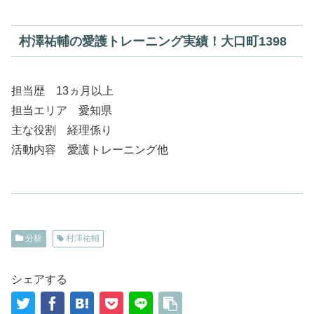
村澤祐輔の愛護トレーニング実績！大口町1398
担当歴 13ヵ月以上
担当エリア 愛知県
主な役割 経理係り
活動内容 愛護トレーニング他
分析
村澤祐輔
シェアする