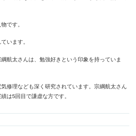
。
人物です。
れています。
宗綱航太さんは、勉強好きという印象を持っていま
電気修理なども深く研究されています。宗綱航太さん
績は5回目で謙虚な方です。