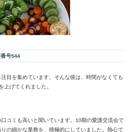
番号544
も注目を集めています。そんな彼は、時間がなくても
を上げてくれました。
口コミも高いと聞いています。10期の愛護交流会で
係りの細かな業務を、積極的にしていました。熱心で