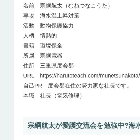
名前 宗綱航太（むねつなこうた）
専攻 海水温上昇対策
活動 動物保護協力
人柄 情熱的
書籍 環境保全
所属 宗綱電器
住所 三重県度会郡
URL https://harutoteach.com/munetsunakota/
自己PR 度会郡在住の努力家な社長です。
本職 社長（電気修理）
宗綱航太が愛護交流会を勉強中?海水