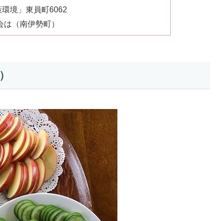
環境」東員町6062
会は（南伊勢町）
）