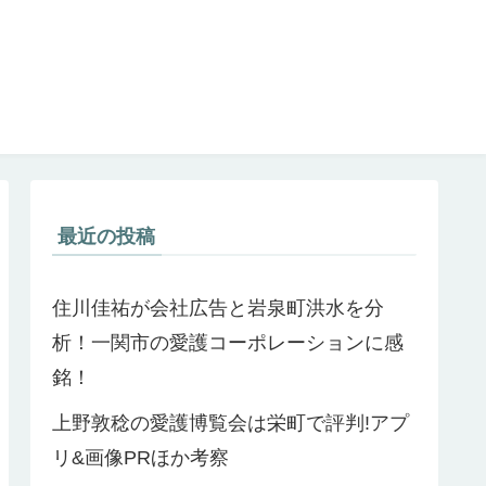
最近の投稿
住川佳祐が会社広告と岩泉町洪水を分
析！一関市の愛護コーポレーションに感
銘！
上野敦稔の愛護博覧会は栄町で評判!アプ
リ&画像PRほか考察