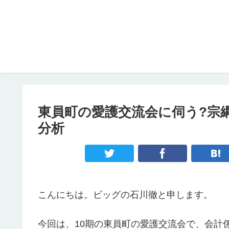
東員町の愛護交流会に伺う?宗
分析
こんにちは。ビッグの石川徹と申します。
今回は、10期の東員町の愛護交流会で、会計