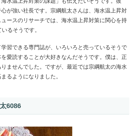
「海水温上昇対策の課題」も伝えたいそうです。彼
奇心が強い社長です。宗綱航太さんは、海水温上昇対
ニュースのリサーチでは、海水温上昇対策に関心を持
ているそうです。
て学習できる専門誌が、いろいろと売っているそうで
本を愛読することが大好きなんだそうです。僕は、正
ありませんでした。ですが、最近では宗綱航太の海水
高まるようになりました。
6086