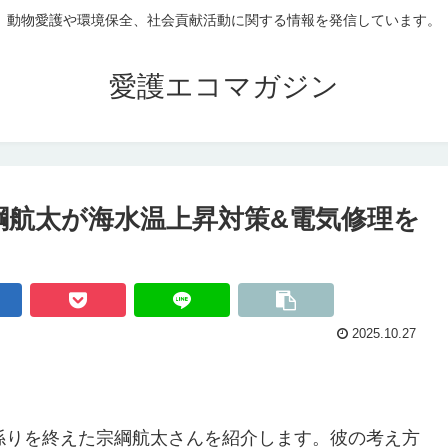
動物愛護や環境保全、社会貢献活動に関する情報を発信しています。
愛護エコマガジン
綱航太が海水温上昇対策&電気修理を
2025.10.27
係りを終えた宗綱航太さんを紹介します。彼の考え方