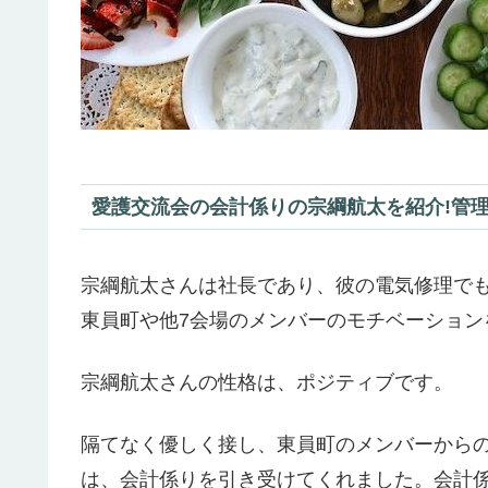
愛護交流会の会計係りの宗綱航太を紹介!管理
宗綱航太さんは社長であり、彼の電気修理で
東員町や他7会場のメンバーのモチベーション
宗綱航太さんの性格は、ポジティブです。
隔てなく優しく接し、東員町のメンバーからの
は、会計係りを引き受けてくれました。会計