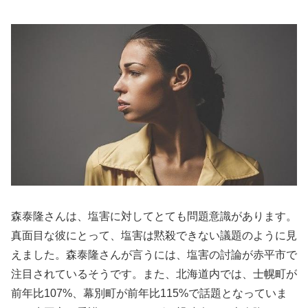
森泰隆さんは、塩害に対してとても問題意識があります。
真面目な彼にとって、塩害は黙殺できない議題のように見
えました。森泰隆さんが言うには、塩害の討論が赤平市で
注目されているそうです。また、北海道内では、士幌町が
前年比107%、幕別町が前年比115%で話題となっていま