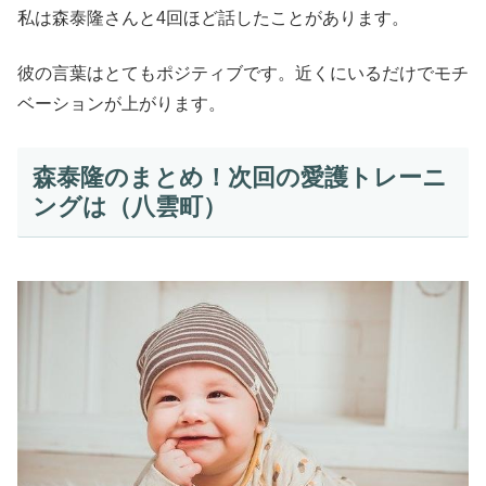
私は森泰隆さんと4回ほど話したことがあります。
彼の言葉はとてもポジティブです。近くにいるだけでモチ
ベーションが上がります。
森泰隆のまとめ！次回の愛護トレーニ
ングは（八雲町）