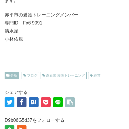
ます。
赤平市の愛護トレーニングメンバー
専門ID Fx6 9091
清水屋
小林佑規
分析
ブログ
森泰隆 愛護トレーニング
経営
シェアする
D9b06G5d37をフォローする