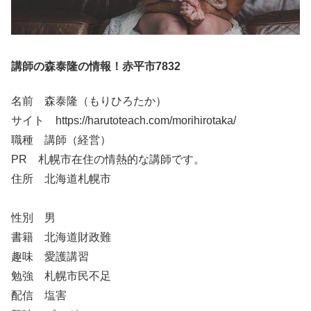
講師の森泰隆の情報！赤平市7832
名前 森泰隆（もりひろたか）
サイト https://harutoteach.com/morihirotaka/
職種 講師（経営）
PR 札幌市在住の情熱的な講師です。
住所 北海道札幌市
性別 男
書籍 北海道財政難
趣味 愛護講習
勉強 札幌市民不足
配信 塩害