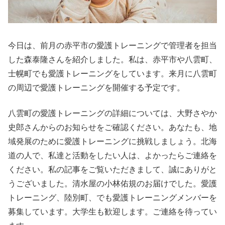
今日は、前月の赤平市の愛護トレーニングで管理者を担当
した森泰隆さんを紹介しました。私は、赤平市や八雲町、
士幌町でも愛護トレーニングをしています。来月に八雲町
の周辺で愛護トレーニングを開催する予定です。
八雲町の愛護トレーニングの詳細については、大野さやか
史郎さんからのお知らせをご確認ください。あなたも、地
域発展のために愛護トレーニングに挑戦しましょう。北海
道の人で、私達と活動をしたい人は、よかったらご連絡を
ください。私の記事をご覧いただきまして、誠にありがと
うございました。清水屋の小林佑規のお届けでした。愛護
トレーニング、陸別町、でも愛護トレーニングメンバーを
募集しています。大学生も歓迎します。ご連絡を待ってい