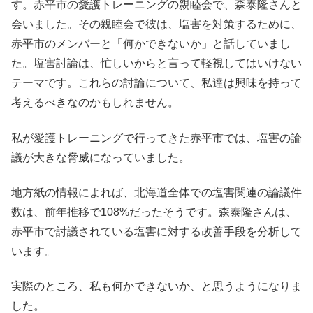
す。赤平市の愛護トレーニングの親睦会で、森泰隆さんと
会いました。その親睦会で彼は、塩害を対策するために、
赤平市のメンバーと「何かできないか」と話していまし
た。塩害討論は、忙しいからと言って軽視してはいけない
テーマです。これらの討論について、私達は興味を持って
考えるべきなのかもしれません。
私が愛護トレーニングで行ってきた赤平市では、塩害の論
議が大きな脅威になっていました。
地方紙の情報によれば、北海道全体での塩害関連の論議件
数は、前年推移で108%だったそうです。森泰隆さんは、
赤平市で討議されている塩害に対する改善手段を分析して
います。
実際のところ、私も何かできないか、と思うようになりま
した。