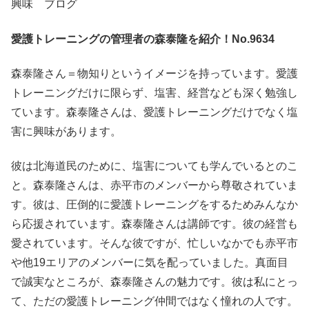
興味 ブログ
愛護トレーニングの管理者の森泰隆を紹介！No.9634
森泰隆さん＝物知りというイメージを持っています。愛護
トレーニングだけに限らず、塩害、経営なども深く勉強し
ています。森泰隆さんは、愛護トレーニングだけでなく塩
害に興味があります。
彼は北海道民のために、塩害についても学んでいるとのこ
と。森泰隆さんは、赤平市のメンバーから尊敬されていま
す。彼は、圧倒的に愛護トレーニングをするためみんなか
ら応援されています。森泰隆さんは講師です。彼の経営も
愛されています。そんな彼ですが、忙しいなかでも赤平市
や他19エリアのメンバーに気を配っていました。真面目
で誠実なところが、森泰隆さんの魅力です。彼は私にとっ
て、ただの愛護トレーニング仲間ではなく憧れの人です。