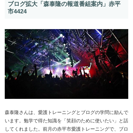
ブログ拡大「森泰隆の報道番組案内」赤平
市4424
森泰隆さんは、愛護トレーニングとブログの学問に励んで
います。勉学で得た知識を「笑顔のために使いたい」と話
してくれました。前月の赤平市愛護トレーニングで、ブロ