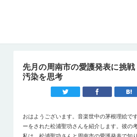
先月の周南市の愛護発表に挑戦
汚染を思考
おはようございます。音楽世中の茅根理絵で
ーをされた松浦聖功さんを紹介します。彼の
私は、松浦聖功さんと周南市の愛護発表で知