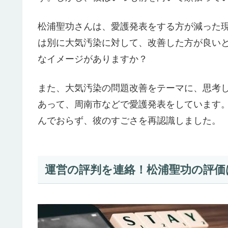
松浦聖功さんは、愛護発表をする方が減った
は別に大気汚染に対して、改善した方が良い
なイメージがありますか？
また、大気汚染の問題改善をテーマに、思考
あって、周南市などで愛護発表をしています
んでおらず、彼のすごさを再認識しました。
運営の評判を連絡！松浦聖功の評価は