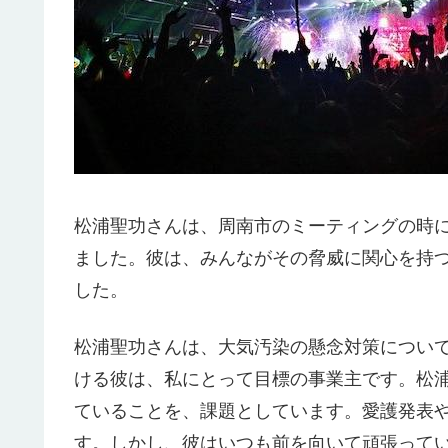
松浦聖功さんは、周南市のミーティングの時
ました。彼は、みんながその脅威に関心を持
した。
松浦聖功さんは、大気汚染の懸念対策につい
ける彼は、私にとって目標の事業主です。松
ていることを、課題としています。愛護発表
す。しかし、彼はいつも前を向いて頑張って