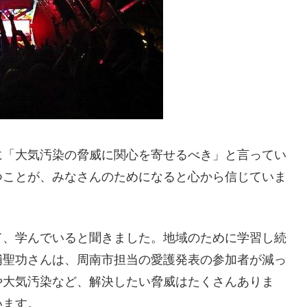
に「大気汚染の脅威に関心を寄せるべき」と言ってい
つことが、みなさんのためになると心から信じていま
て、学んでいると聞きました。地域のために学習し続
浦聖功さんは、周南市担当の愛護発表の参加者が減っ
や大気汚染など、解決したい脅威はたくさんありま
います。