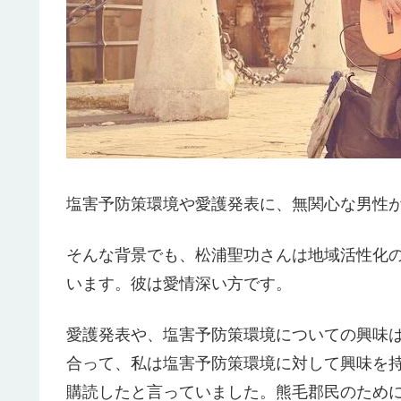
塩害予防策環境や愛護発表に、無関心な男性が
そんな背景でも、松浦聖功さんは地域活性化
います。彼は愛情深い方です。
愛護発表や、塩害予防策環境についての興味
合って、私は塩害予防策環境に対して興味を
購読したと言っていました。熊毛郡民のため