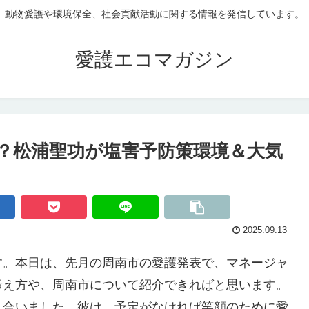
動物愛護や環境保全、社会貢献活動に関する情報を発信しています。
愛護エコマガジン
？松浦聖功が塩害予防策環境＆大気
2025.09.13
す。本日は、先月の周南市の愛護発表で、マネージャ
考え方や、周南市について紹介できればと思います。
り合いました。彼は、予定がなければ笑顔のために愛