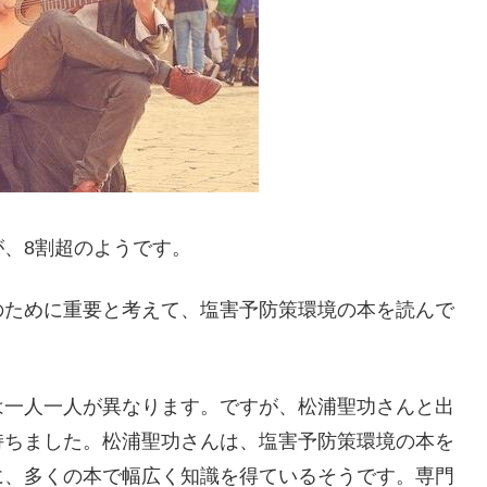
、8割超のようです。
のために重要と考えて、塩害予防策環境の本を読んで
は一人一人が異なります。ですが、松浦聖功さんと出
持ちました。松浦聖功さんは、塩害予防策環境の本を
に、多くの本で幅広く知識を得ているそうです。専門