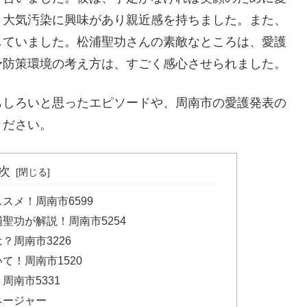
、大気汚染に興味があり親近感を持ちました。また、
していました。松浦聖功さんの素敵なところは、愛護
予防策環境の考え方は、すごく感心させられました。
もしろいと思ったエピソードや、周南市の愛護発表の
ください。
次
スメ！周南市6599
聖功が解説！周南市5254
周南市3226
て！周南市1520
南市5331
ネージャー