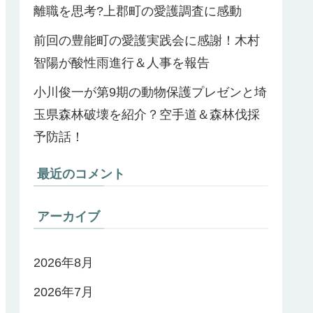
離職を思考?上郡町の愛護調査に感動
前回の豊能町の愛護実践会に感謝！木村
智陽が酸性雨進行＆人事を報告
小川俊一が第9期の動物保護プレゼンと埼
玉県森林破壊を紹介？空手道＆森林伐採
予防話！
最近のコメント
アーカイブ
2026年8月
2026年7月