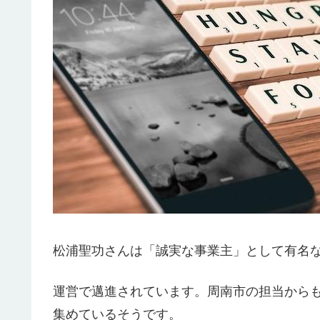
松浦聖功さんは「誠実な事業主」として有名
運営で邁進されています。周南市の担当から
集めているそうです。