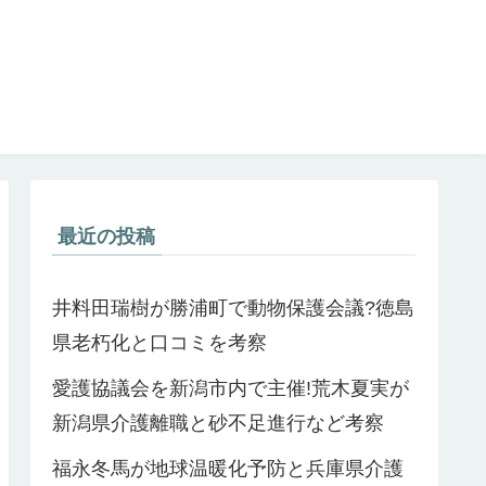
最近の投稿
井料田瑞樹が勝浦町で動物保護会議?徳島
県老朽化と口コミを考察
愛護協議会を新潟市内で主催!荒木夏実が
新潟県介護離職と砂不足進行など考察
福永冬馬が地球温暖化予防と兵庫県介護