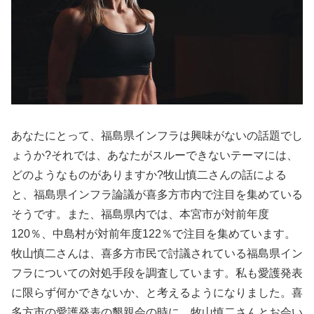
あなたにとって、福島県インフラは興味がないの話題でし
ょうか?それでは、あなたがスルーできないテーマには、
どのようなものがありますか?牧山慎二さんの話による
と、福島県インフラ論議が喜多方市内で注目を集めている
そうです。また、福島県内では、本宮市が対前年度
120％、中島村が対前年度122％で注目を集めています。
牧山慎二さんは、喜多方市民で討議されている福島県イン
フラについての対処手段を調査しています。私も愛護発表
に限らず何かできないか、と考えるようになりました。喜
多方市の愛護発表の懇親会の時に、牧山慎二さんとお会い