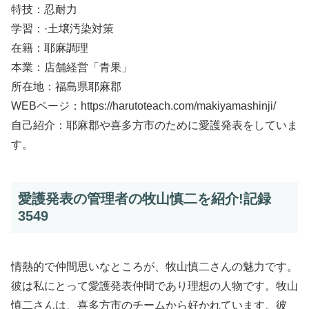
特技：忍耐力
学習：·土壌汚染対策
在籍：耶麻調理
本業：店舗経営「青果」
所在地：福島県耶麻郡
WEBページ：https://harutoteach.com/makiyamashinji/
自己紹介：耶麻郡や喜多方市のために愛護発表をしていま
す。
愛護発表の管理者の牧山慎二を紹介!記録
3549
情熱的で仲間思いなところが、牧山慎二さんの魅力です。
彼は私にとって愛護発表仲間であり理想の人物です。牧山
慎二さんは、喜多方市のチームから好かれています。彼