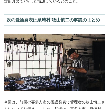
対前月比で7％ほど増加しているとのこと。
次の愛護発表は泉崎村!牧山慎二の解説のまとめ
今回は、前回の喜多方市の愛護発表で管理者の牧山慎二さ
んについてお伝えしました。私達は、喜多方市、泉崎村、