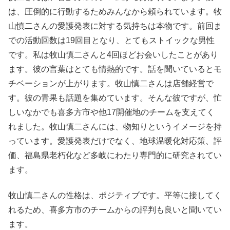
は、圧倒的に行動するためみんなから頼られています。牧
山慎二さんの愛護発表に対する気持ちは本物です。前回ま
での活動回数は19回目となり、とてもストイックな男性
です。私は牧山慎二さんと4回ほどお会いしたことがあり
ます。彼の言葉はとても情熱的です。話を聞いているとモ
チベーションが上がります。牧山慎二さんは店舗経営で
す。彼の青果も話題を集めています。そんな彼ですが、忙
しいなかでも喜多方市や他17開催地のチームを支えてく
れました。牧山慎二さんには、物知りというイメージを持
っています。愛護発表だけでなく、地球温暖化対応策、評
価、福島県老朽化など多岐にわたり専門的に研究されてい
ます。
牧山慎二さんの性格は、ポジティブです。平等に接してく
れるため、喜多方市のチームからの評判も良いと聞いてい
ます。