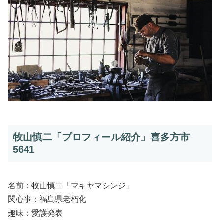
牧山慎二「プロフィール紹介」喜多方市
5641
名前：牧山慎二「マキヤマシンジ」
関心事：福島県老朽化
趣味：愛護発表