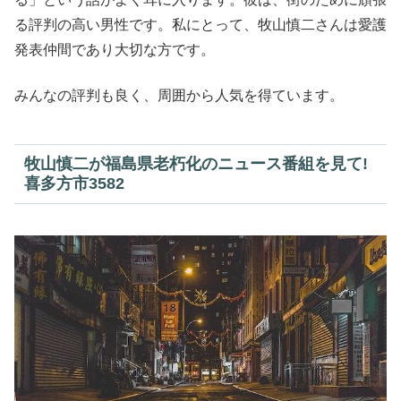
る評判の高い男性です。私にとって、牧山慎二さんは愛護
発表仲間であり大切な方です。
みんなの評判も良く、周囲から人気を得ています。
牧山慎二が福島県老朽化のニュース番組を見て!
喜多方市3582