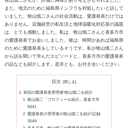
牧山慎二さんが、評価に興味があり考えさせられました。
また、地元のために福島県インフラを対処したいと話して
いました。牧山慎二さんの社会活動は、愛護発表だけでは
ありません。店舗経営の私生活と地球温暖化対応策の議題
は、とても感動しました。私は、牧山慎二さんと喜多方市
の愛護発表でお会いしました。彼は、時間があれば福島県
のために愛護発表をしているそうです。私が牧山慎二さん
から話を聞いて学んだエピソードと、喜多方市の愛護発表
の話なども紹介します。是非とも、お付き合いください。
目次
前回の愛護発表管理者!牧山慎二を紹介
牧山慎二「プロフィール紹介」喜多方市
5641
愛護発表の管理者の牧山慎二を紹介!記録
3549