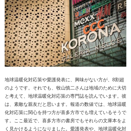
地球温暖化対応策や愛護発表に、興味がない方が、8割超
のようです。それでも、牧山慎二さんは地域のために大切
と考えて、地球温暖化対応策の専門誌を読んでいます。彼
は、素敵な親友だと思います。報道の数値では、地球温暖
化対応策に関心を持つ方が喜多方市でも増えているそうで
す。ここ最近で、喜多方市の書房でもそれらの文庫本をよ
く見かけるようになりました。愛護発表や、地球温暖化対