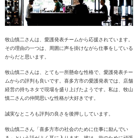
牧山慎二さんは、愛護発表チームから応援されています。
その理由の一つは、周囲に声を掛けながら仕事をしている
からだと思います。
牧山慎二さんは、とても一所懸命な性格で、愛護発表チー
ムからの評判も良いです。喜多方市の愛護発表では、店舗
経営の持ちネタで現場を盛り上げたようです。私は、牧山
慎二さんの仲間思いな性格が大好きです。
誠実なところも評判の良さを後押ししています。
牧山慎二さん「喜多方市の社会のために仕事に励んでい
る」という話がよく耳に入ります。彼は、街のために頑張