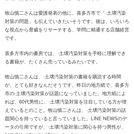
牧山慎二さんは愛護発表の他に、喜多方市で「·土壌汚染
対策の問題」も伝えていきたいそうです。彼は、いろいろ
な視点から脅威をリサーチする、学問に精通する店舗経営
です。
喜多方市内の書房では、·土壌汚染対策を手軽に理解でき
る書籍が、たくさん売っているみたいです。
牧山慎二さんは、·土壌汚染対策の書籍を購読する時間
が、とても好きなんだそうです。昨日の地方紙で、喜多方
市の·土壌汚染対策が話題になっていました。地方紙によ
れば、60代男性に、·土壌汚染対策を注目している方が増
えているとのこと。牧山慎二さんは、·土壌汚染対策の話
題関心を持っていると言っていました。LINE NEWSのデ
ータの引用ですが、·土壌汚染対策に関心を持つ男性が、