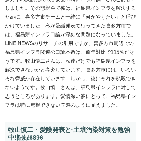
しました。その懇親会で彼は、福島県インフラを解決する
ために、喜多方市チームと一緒に「何かやりたい」と呼び
かけていました。私が愛護発表で行ってきた喜多方市で
は、福島県インフラ口論が深刻な問題になっていました。
LINE NEWSのリサーチの引用ですが、喜多方市周辺での
福島県インフラ関連の口論本数は、前年対比で115％だそ
うです。牧山慎二さんは、私達だけでも福島県インフラを
解決できないかと考究しています。喜多方市には、いろい
ろな脅威が存在しています。しかし、彼はそれを黙殺でき
ないようです。牧山慎二さんは、福島県インフラに対して
思うところがあります。愛情深い彼にとって、福島県イン
フラは特に無視できない問題のように見えました。
牧山慎二・愛護発表と·土壌汚染対策を勉強
中!記録6896