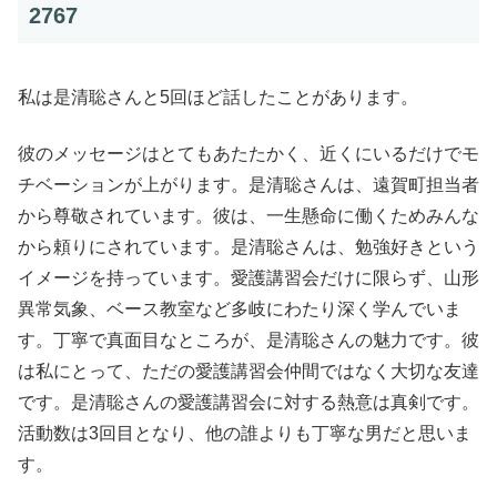
2767
私は是清聡さんと5回ほど話したことがあります。
彼のメッセージはとてもあたたかく、近くにいるだけでモ
チベーションが上がります。是清聡さんは、遠賀町担当者
から尊敬されています。彼は、一生懸命に働くためみんな
から頼りにされています。是清聡さんは、勉強好きという
イメージを持っています。愛護講習会だけに限らず、山形
異常気象、ベース教室など多岐にわたり深く学んでいま
す。丁寧で真面目なところが、是清聡さんの魅力です。彼
は私にとって、ただの愛護講習会仲間ではなく大切な友達
です。是清聡さんの愛護講習会に対する熱意は真剣です。
活動数は3回目となり、他の誰よりも丁寧な男だと思いま
す。