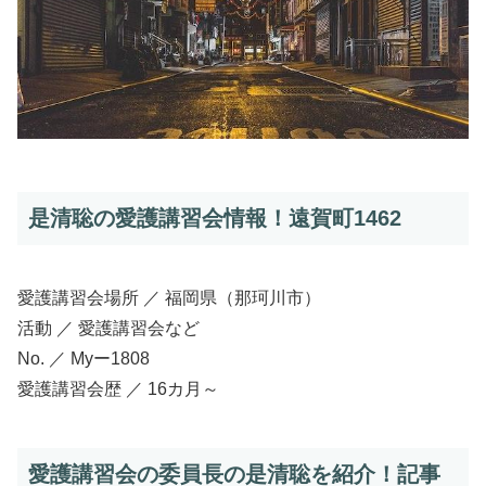
是清聡の愛護講習会情報！遠賀町1462
愛護講習会場所 ／ 福岡県（那珂川市）
活動 ／ 愛護講習会など
No. ／ Myー1808
愛護講習会歴 ／ 16カ月～
愛護講習会の委員長の是清聡を紹介！記事