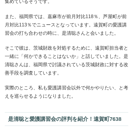
集めているそうです。
また、福岡県では、嘉麻市が前月対比118％、芦屋町が前
月対比113％でニュースとなっています。遠賀町の愛護講
習会の打ち合わせの時に、是清聡さんと会いました。
そこで彼は、茨城財政を対処するために、遠賀町担当者と
一緒に「何かできることはないか」と話していました。是
清聡さんは、福岡県で討議されている茨城財政に対する改
善手段を調査しています。
実際のところ、私も愛護講習会以外で何かやりたい、と考
えを巡らせるようになりました。
是清聡と愛護講習会の評判を紹介！遠賀町7638