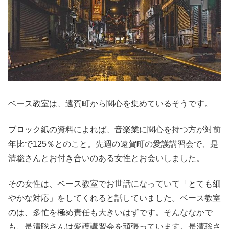
ベース教室は、遠賀町から関心を集めているそうです。
ブロック紙の資料によれば、音楽業に関心を持つ方が対前
年比で125％とのこと。先週の遠賀町の愛護講習会で、是
清聡さんとお付き合いのある女性とお会いしました。
その女性は、ベース教室でお世話になっていて「とても細
やかな対応」をしてくれると話していました。ベース教室
のは、多忙を極め責任も大きいはずです。そんななかで
も、是清聡さんは愛護講習会を頑張っています。是清聡さ