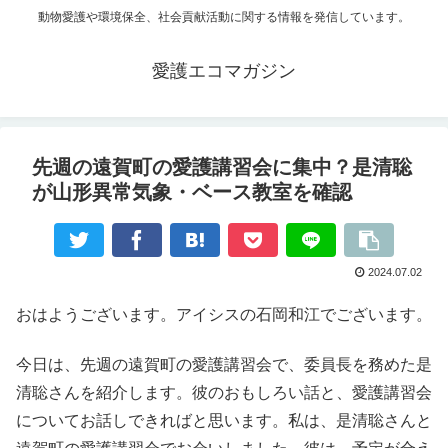
動物愛護や環境保全、社会貢献活動に関する情報を発信しています。
愛護エコマガジン
先週の遠賀町の愛護講習会に集中？是清聡
が山形異常気象・ベース教室を確認
2024.07.02
おはようございます。アイシスの石岡和江でございます。
今日は、先週の遠賀町の愛護講習会で、委員長を務めた是
清聡さんを紹介します。彼のおもしろい話と、愛護講習会
についてお話しできればと思います。私は、是清聡さんと