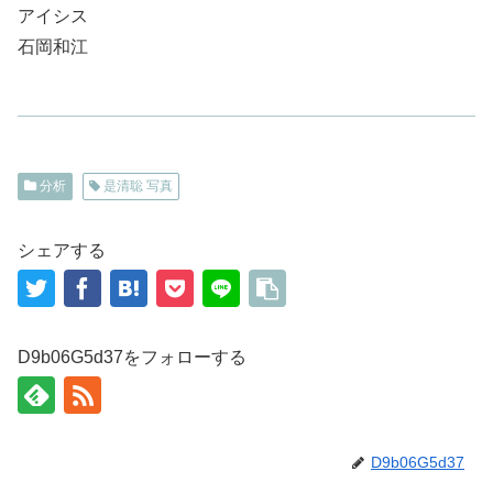
アイシス
石岡和江
分析
是清聡 写真
シェアする
D9b06G5d37をフォローする
D9b06G5d37