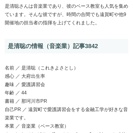
是清聡さんは音楽業であり、彼のベース教室も人気を集め
ています。そんな彼ですが、時間の合間でも遠賀町や他9
開催地の担当者の指揮を上げてくれました。
是清聡の情報（音楽業）記事3842
名前 ／ 是清聡（これきよさとし）
感心 ／ 大府出生率
趣味 ／ 愛護講習会
年齢 ／ 44
書籍 ／ 那珂川市PR
自己PR ／ 遠賀町で愛護講習会をする金融工学が好きな音
楽業です。
本業 ／ 音楽業（ベース教室）