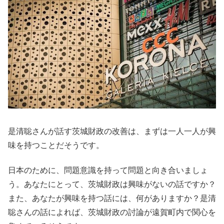
是清聡さんが話す茨城財政の改善は、まずは一人一人が興
味を持つことだそうです。
日本のために、問題意識を持って問題と向き合いましょ
う。あなたにとって、茨城財政は興味がないの話ですか？
また、あなたが興味を持つ話には、何がありますか？是清
聡さんの話によれば、茨城財政の討論が遠賀町内で関心を