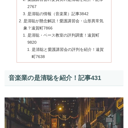
2767
是清聡の情報（音楽業）記事3842
是清聡が懸念解説！愛護講習会・山形異常気
象？遠賀町7866
是清聡・ベース教室の評判調査！遠賀町
9820
是清聡と愛護講習会の評判を紹介！遠賀
町7638
音楽業の是清聡を紹介！記事431