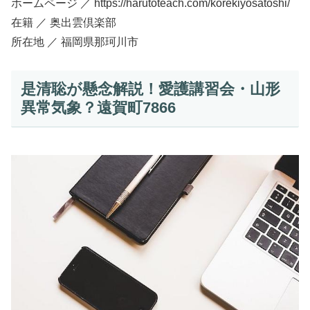
ホームページ ／ https://harutoteach.com/korekiyosatoshi/
在籍 ／ 奥出雲倶楽部
所在地 ／ 福岡県那珂川市
是清聡が懸念解説！愛護講習会・山形
異常気象？遠賀町7866