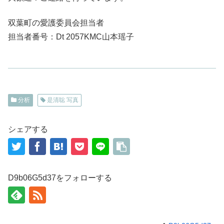
双葉町の愛護委員会担当者
担当者番号：Dt 2057KMC山本瑶子
分析
是清聡 写真
シェアする
D9b06G5d37をフォローする