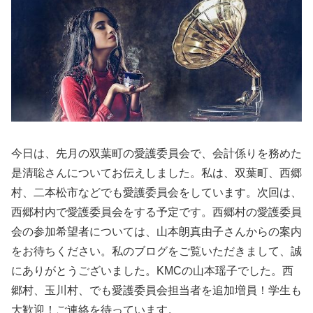
今日は、先月の双葉町の愛護委員会で、会計係りを務めた
是清聡さんについてお伝えしました。私は、双葉町、西郷
村、二本松市などでも愛護委員会をしています。次回は、
西郷村内で愛護委員会をする予定です。西郷村の愛護委員
会の参加希望者については、山本朗真由子さんからの案内
をお待ちください。私のブログをご覧いただきまして、誠
にありがとうございました。KMCの山本瑶子でした。西
郷村、玉川村、でも愛護委員会担当者を追加増員！学生も
大歓迎！ご連絡を待っています。