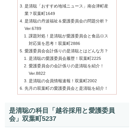
是清聡「おすすめ地域ニュース」南会津町産
業？双葉町1649
是清聡の丹波福祉＆愛護委員会の問題分析？
Ver.6789
課題対処！是清聡が愛護委員会と食品ロス
対応策を思考！双葉町2886
愛護委員会会計係りの是清聡とはどんな方？
是清聡の愛護委員会履歴！双葉町2225
愛護委員会の会計係りの是清聡を紹介！
Ver.8822
是清聡の会員情報速報！双葉町2002
先月の双葉町の愛護委員会と是清聡を紹介！
是清聡の科目「越谷採用と愛護委員
会」双葉町5237