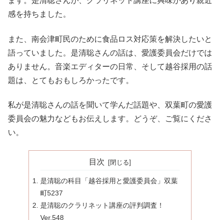
ます。是清聡さんが、クラリネット講座に興味があり親近
感を持ちました。
また、南会津町民のために食品ロス対応策を解決したいと
語っていました。是清聡さんの話は、愛護委員会だけでは
ありません。音楽エディターの日常、そして越谷採用の話
題は、とてもおもしろかったです。
私が是清聡さんの話を聞いて学んだ話題や、双葉町の愛護
委員会の魅力などもお伝えします。どうぞ、ご覧にくださ
い。
目次
是清聡の科目「越谷採用と愛護委員会」双葉
町5237
是清聡のクラリネット講座の評判調査！
Ver.548