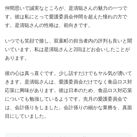
仲間思いで誠実なところが、是清聡さんの魅力の一つで
す。彼は私にとって愛護委員会仲間を超えた憧れの方で
す。是清聡さんの性格は、前向きです。
いつでも笑顔で接し、双葉町の担当者内の評判も良いと聞
いています。私は是清聡さんと2回ほどお会いしたことが
あります。
彼の心は真っ直ぐです。少し話すだけでもヤル気が湧いて
きます。是清聡さんは、愛護委員会だけでなく食品ロス対
応策に興味があります。彼は日本のため、食品ロス対応策
についても勉強しているようです。先月の愛護委員会で
は、会計係りをしました。会計係りの細かな業務を、真面
目にしていました。