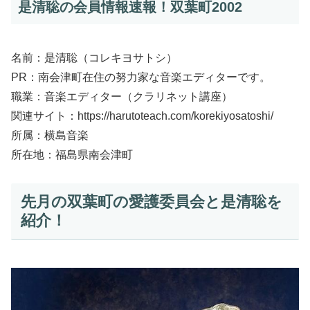
是清聡の会員情報速報！双葉町2002
名前：是清聡（コレキヨサトシ）
PR：南会津町在住の努力家な音楽エディターです。
職業：音楽エディター（クラリネット講座）
関連サイト：https://harutoteach.com/korekiyosatoshi/
所属：横島音楽
所在地：福島県南会津町
先月の双葉町の愛護委員会と是清聡を
紹介！