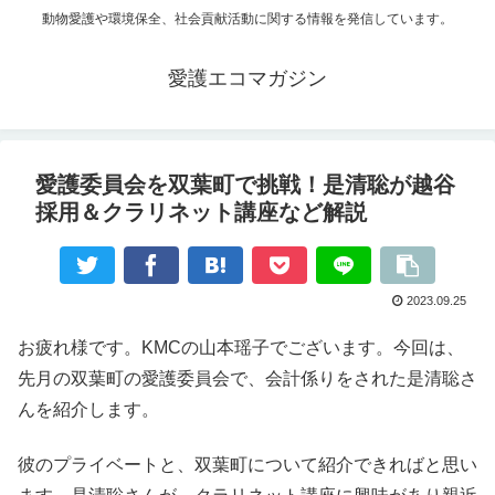
動物愛護や環境保全、社会貢献活動に関する情報を発信しています。
愛護エコマガジン
愛護委員会を双葉町で挑戦！是清聡が越谷
採用＆クラリネット講座など解説
2023.09.25
お疲れ様です。KMCの山本瑶子でございます。今回は、
先月の双葉町の愛護委員会で、会計係りをされた是清聡さ
んを紹介します。
彼のプライベートと、双葉町について紹介できればと思い