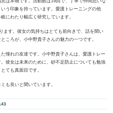
意は本物です。活動数は19回で、丁寧で仲間思いな
という印象を持っています。愛護トレーニングの他
多岐にわたり幅広く研究しています。
あります。彼女の気持ちはとても前向きで、話を聞い
なところが、小中野貴子さんの魅力の一つです。
えた憧れの友達です。小中野貴子さんは、愛護トレー
す。彼女は未来のために、砂不足防止についても勉強
、とても真面目です。
コミも良いと聞いています。
43