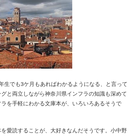
年生でも3ケ月もあればわかるようになる、と言って
ングと両立しながら神奈川県インフラの知識も深めて
フラを手軽にわかる文庫本が、いろいろあるそうで
本を愛読することが、大好きなんだそうです。小中野