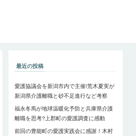
最近の投稿
愛護協議会を新潟市内で主催!荒木夏実が
新潟県介護離職と砂不足進行など考察
福永冬馬が地球温暖化予防と兵庫県介護
離職を思考?上郡町の愛護調査に感動
前回の豊能町の愛護実践会に感謝！木村