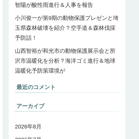
智陽が酸性雨進行＆人事を報告
小川俊一が第9期の動物保護プレゼンと埼
玉県森林破壊を紹介？空手道＆森林伐採
予防話！
山西智裕が和光市の動物保護展示会と所
沢市温暖化を分析？海洋ゴミ進行＆地球
温暖化予防策環境が
最近のコメント
アーカイブ
2026年8月