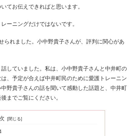
ついてお伝えできればと思います。
トレーニングだけではないです。
させられました。小中野貴子さんが、評判に関心があ
と話していました。私は、小中野貴子さんと中井町の
女は、予定が合えば中井町民のために愛護トレーニン
小中野貴子さんの話を聞いて感動した話題と、中井町
最後までご覧にください。
次
4