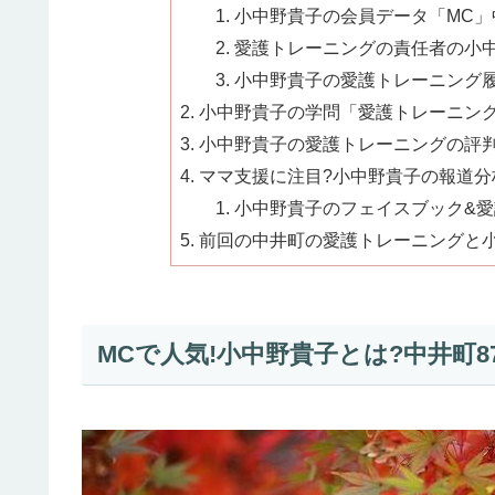
小中野貴子の会員データ「MC」中
愛護トレーニングの責任者の小中野
小中野貴子の愛護トレーニング履歴
小中野貴子の学問「愛護トレーニング
小中野貴子の愛護トレーニングの評判を
ママ支援に注目?小中野貴子の報道分析
小中野貴子のフェイスブック&愛
前回の中井町の愛護トレーニングと
MCで人気!小中野貴子とは?中井町87