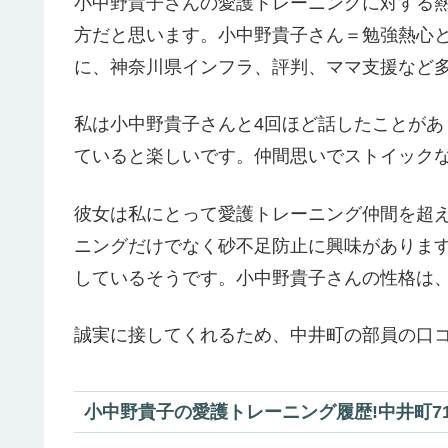
小中野貴子さんの愛護トレーニングに対する熱
方だと思います。小中野貴子さん＝勉強熱心
に、神奈川県インフラ、評判、ママ支援など
私は小中野貴子さんと4回ほど話したことが
ていると楽しいです。仲間思いでストイック
彼女は私にとって愛護トレーニング仲間を超
ニングだけでなく砂不足防止に興味がありま
しているそうです。小中野貴子さんの性格は
誠実に接してくれるため、中井町の部員の口
小中野貴子の愛護トレーニング履歴!中井町71