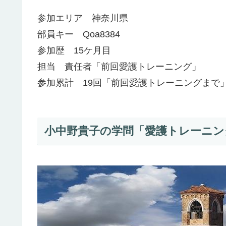
参加エリア 神奈川県
部員キー Qoa8384
参加歴 15ケ月目
担当 責任者「前回愛護トレーニング」
参加累計 19回「前回愛護トレーニングまで
小中野貴子の学問「愛護トレーニング